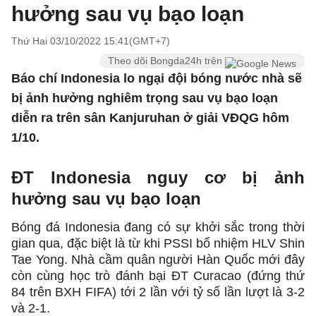
hưởng sau vụ bạo loạn
Thứ Hai 03/10/2022 15:41(GMT+7)
Theo dõi Bongda24h trên
Báo chí Indonesia lo ngại đội bóng nước nhà sẽ
bị ảnh hưởng nghiêm trọng sau vụ bạo loạn
diễn ra trên sân Kanjuruhan ở giải VĐQG hôm
1/10.
ĐT Indonesia nguy cơ bị ảnh
hưởng sau vụ bạo loạn
Bóng đá Indonesia đang có sự khởi sắc trong thời
gian qua, đặc biệt là từ khi PSSI bổ nhiệm HLV Shin
Tae Yong. Nhà cầm quân người Hàn Quốc mới đây
còn cùng học trò đánh bại ĐT Curacao (đứng thứ
84 trên BXH FIFA) tới 2 lần với tỷ số lần lượt là 3-2
và 2-1.