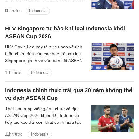
tại ASEAN Cup 2026.
9h trước
Indonesia
HLV Singapore tự hào khi loại Indonesia khỏi
ASEAN Cup 2026
HLV Gavin Lee bày tỏ sự tự hào về tinh
thần chiến đấu của các học trò sau khi
Singapore giành vé vào bán kết ASEAN
Cup 2026, đồng thời khiến Indonesia bị
11h trước
Indonesia
loại ngay từ vòng bảng.
Indonesia chính thức trải qua 30 năm không thể
vô địch ASEAN Cup
Thất bại trong việc giành chức vô địch
ASEAN Cup 2026 khiến ĐT Indonesia
tiếp tục kéo dài cơn khát danh hiệu tại
giải đấu số một Đông Nam Á lên 30 năm
11h trước
Indonesia
kể từ lần đầu tiên giải được tổ chức.