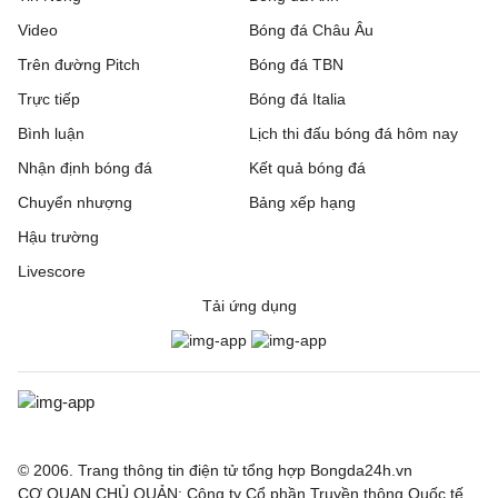
Video
Bóng đá Châu Âu
Trên đường Pitch
Bóng đá TBN
Trực tiếp
Bóng đá Italia
Bình luận
Lịch thi đấu bóng đá hôm nay
Nhận định bóng đá
Kết quả bóng đá
Chuyển nhượng
Bảng xếp hạng
Hậu trường
Livescore
Tải ứng dụng
© 2006. Trang thông tin điện tử tổng hợp Bongda24h.vn
CƠ QUAN CHỦ QUẢN: Công ty Cổ phần Truyền thông Quốc tế