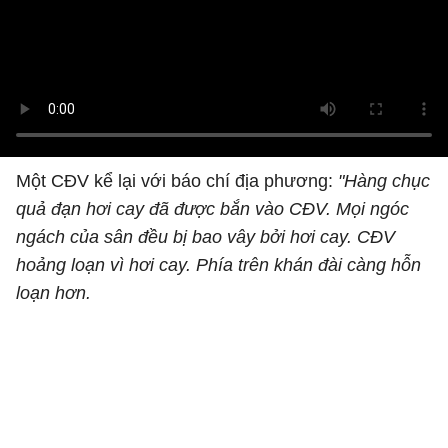
Một CĐV kể lại với báo chí địa phương:
"Hàng chục
quả đạn hơi cay đã được bắn vào CĐV. Mọi ngóc
ngách của sân đều bị bao vây bởi hơi cay. CĐV
hoảng loạn vì hơi cay. Phía trên khán đài càng hỗn
loạn hơn.