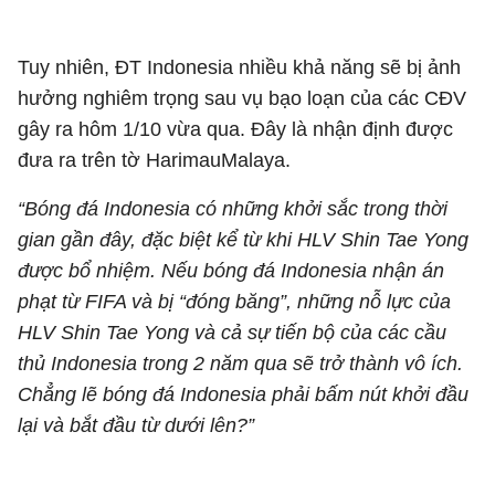
Tuy nhiên, ĐT Indonesia nhiều khả năng sẽ bị ảnh
hưởng nghiêm trọng sau vụ bạo loạn của các CĐV
gây ra hôm 1/10 vừa qua. Đây là nhận định được
đưa ra trên tờ HarimauMalaya.
“Bóng đá Indonesia có những khởi sắc trong thời
gian gần đây, đặc biệt kể từ khi HLV Shin Tae Yong
được bổ nhiệm. Nếu bóng đá Indonesia nhận án
phạt từ FIFA và bị “đóng băng”, những nỗ lực của
HLV Shin Tae Yong và cả sự tiến bộ của các cầu
thủ Indonesia trong 2 năm qua sẽ trở thành vô ích.
Chẳng lẽ bóng đá Indonesia phải bấm nút khởi đầu
lại và bắt đầu từ dưới lên?”