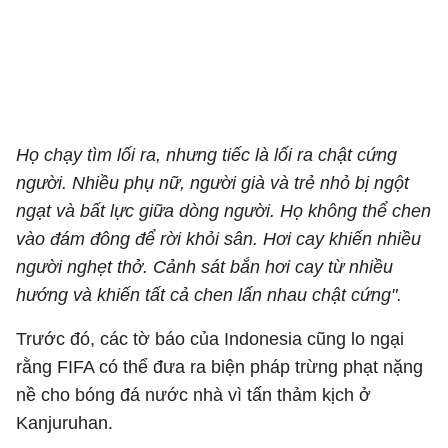
Họ chạy tìm lối ra, nhưng tiếc là lối ra chật cứng
người. Nhiều phụ nữ, người già và trẻ nhỏ bị ngột
ngạt và bất lực giữa dòng người. Họ không thể chen
vào đám đông để rời khỏi sân. Hơi cay khiến nhiều
người nghẹt thở. Cảnh sát bắn hơi cay từ nhiều
hướng và khiến tất cả chen lấn nhau chật cứng".
Trước đó, các tờ báo của Indonesia cũng lo ngại
rằng FIFA có thể đưa ra biện pháp trừng phạt nặng
nề cho bóng đá nước nhà vì tấn thảm kịch ở
Kanjuruhan.