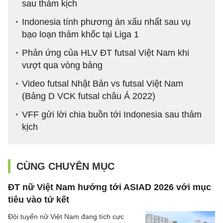
sau thảm kịch
Indonesia tính phương án xấu nhất sau vụ
bạo loạn thảm khốc tại Liga 1
Phản ứng của HLV ĐT futsal Việt Nam khi
vượt qua vòng bảng
Video futsal Nhật Bản vs futsal Việt Nam
(Bảng D VCK futsal châu Á 2022)
VFF gửi lời chia buồn tới Indonesia sau thảm
kịch
CÙNG CHUYÊN MỤC
ĐT nữ Việt Nam hướng tới ASIAD 2026 với mục
tiêu vào tứ kết
Đội tuyển nữ Việt Nam đang tích cực