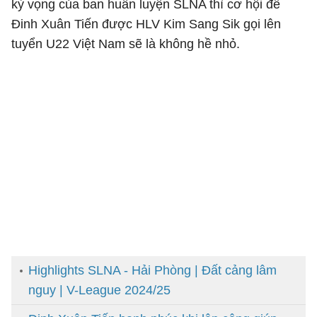
kỳ vọng của ban huấn luyện SLNA thì cơ hội để
Đinh Xuân Tiến được HLV Kim Sang Sik gọi lên
tuyển U22 Việt Nam sẽ là không hề nhỏ.
Highlights SLNA - Hải Phòng | Đất cảng lâm
nguy | V-League 2024/25