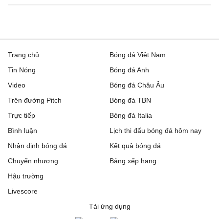
Trang chủ
Bóng đá Việt Nam
Tin Nóng
Bóng đá Anh
Video
Bóng đá Châu Âu
Trên đường Pitch
Bóng đá TBN
Trực tiếp
Bóng đá Italia
Bình luận
Lịch thi đấu bóng đá hôm nay
Nhận định bóng đá
Kết quả bóng đá
Chuyển nhượng
Bảng xếp hạng
Hậu trường
Livescore
Tải ứng dụng