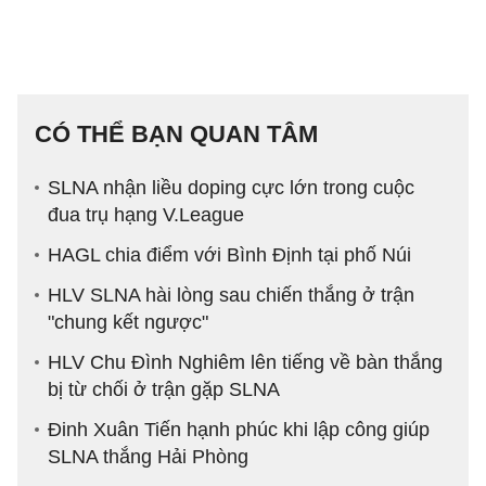
CÓ THỂ BẠN QUAN TÂM
SLNA nhận liều doping cực lớn trong cuộc
đua trụ hạng V.League
HAGL chia điểm với Bình Định tại phố Núi
HLV SLNA hài lòng sau chiến thắng ở trận
"chung kết ngược"
HLV Chu Đình Nghiêm lên tiếng về bàn thắng
bị từ chối ở trận gặp SLNA
Đinh Xuân Tiến hạnh phúc khi lập công giúp
SLNA thắng Hải Phòng