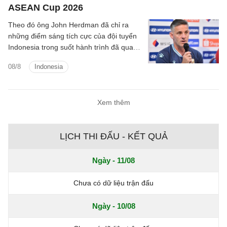
ASEAN Cup 2026
Theo đó ông John Herdman đã chỉ ra
những điểm sáng tích cực của đội tuyển
Indonesia trong suốt hành trình đã qua
tại ASEAN Cup 2026.
08/8
Indonesia
Xem thêm
LỊCH THI ĐẤU - KẾT QUẢ
Ngày - 11/08
Chưa có dữ liệu trận đấu
Ngày - 10/08