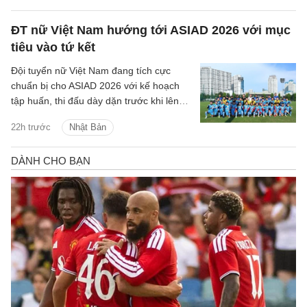
ĐT nữ Việt Nam hướng tới ASIAD 2026 với mục
tiêu vào tứ kết
Đội tuyển nữ Việt Nam đang tích cực
chuẩn bị cho ASIAD 2026 với kế hoạch
tập huấn, thi đấu dày dặn trước khi lên
đường sang Nhật Bản.
22h trước
Nhật Bản