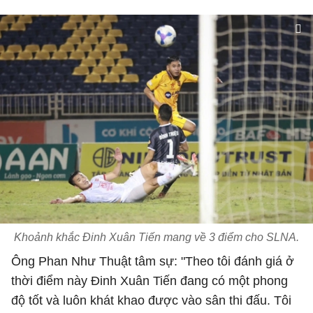
Khoảnh khắc Đinh Xuân Tiến mang về 3 điểm cho SLNA.
Ông Phan Như Thuật tâm sự: "Theo tôi đánh giá ở
thời điểm này Đinh Xuân Tiến đang có một phong
độ tốt và luôn khát khao được vào sân thi đấu. Tôi