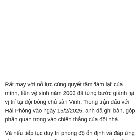
Rất may với nỗ lực cùng quyết tâm 'làm lại' của
mình, tiền vệ sinh năm 2003 đã từng bước giành lại
vị trí tại đội bóng chủ sân Vinh. Trong trận đấu với
Hải Phòng vào ngày 15/2/2025, anh đã ghi bàn, góp
phần quan trọng vào chiến thắng của đội nhà.
Và nếu tiếp tục duy trì phong độ ổn định và đáp ứng