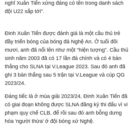
nghĩ Xuân Tiến xứng đáng có tên trong danh sách
đội U22 sắp tới".
Đinh Xuân Tiến được đánh giá là một cầu thủ trẻ
đầy triển bóng của bóng đá Nghệ An. Ở tuổi đôi
mươi, anh đã nổi lên như một “hiện tượng”. Cầu thủ
sinh năm 2003 đã có 17 lần đá chính và có 4 bàn
thắng cho SLNA tại V.League 2023. Sau đó anh đã
ghi 3 bàn thắng sau 5 trận tại V.League và cúp QG
2023/24.
Đáng tiếc là ở mùa giải 2023/24, Đinh Xuân Tiến đã
có giai đoạn không được SLNA đăng ký thi đấu vì vi
phạm quy chế CLB, để rồi sau đó anh bỗng dưng
hóa 'người thừa' ở đội bóng xứ Nghệ.