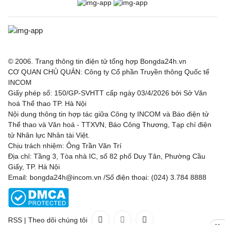
© 2006. Trang thông tin điện tử tổng hợp Bongda24h.vn
CƠ QUAN CHỦ QUẢN: Công ty Cổ phần Truyền thông Quốc tế
INCOM
Giấy phép số: 150/GP-SVHTT cấp ngày 03/4/2026 bởi Sở Văn
hoá Thể thao TP. Hà Nội
Nội dung thông tin hợp tác giữa Công ty INCOM và Báo điện tử
Thể thao và Văn hoá - TTXVN, Báo Công Thương, Tạp chí điện
tử Nhân lực Nhân tài Việt.
Chịu trách nhiệm: Ông Trần Văn Trí
Địa chỉ: Tầng 3, Tòa nhà IC, số 82 phố Duy Tân, Phường Cầu
Giấy, TP. Hà Nội
Email: bongda24h@incom.vn /Số điện thoại: (024) 3.784 8888
RSS
|
Theo dõi chúng tôi