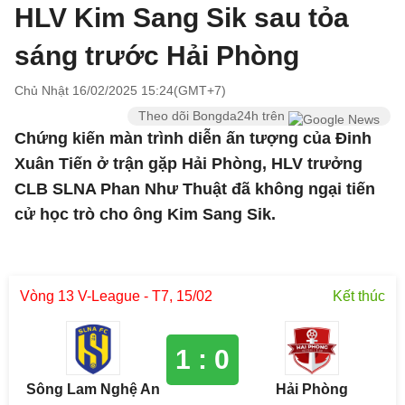
HLV Kim Sang Sik sau tỏa
sáng trước Hải Phòng
Chủ Nhật 16/02/2025 15:24(GMT+7)
Theo dõi Bongda24h trên
Chứng kiến màn trình diễn ấn tượng của Đinh
Xuân Tiến ở trận gặp Hải Phòng, HLV trưởng
CLB SLNA Phan Như Thuật đã không ngại tiến
cử học trò cho ông Kim Sang Sik.