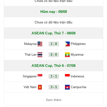
Chưa có dữ liệu trận đấu
Hôm nay - 09/08
Chưa có dữ liệu trận đấu
ASEAN Cup, Thứ 7 - 08/08
Malaysia
1 - 0
Philippines
Thái Lan
2 - 0
Myanmar
ASEAN Cup, Thứ 6 - 07/08
Singapore
1 - 1
Indonesia
Việt Nam
3 - 1
Campuchia
Xem thêm