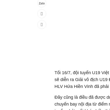
Zalo
Tối 16/7, đội tuyển U19 Việ
sẽ diễn ra Giải vô địch U19
HLV Hứa Hiền Vinh đã phải t
Đây cũng là điều đã được d
chuyến bay nội địa từ điểm 