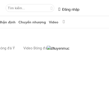
Đăng nhập
Nhận định
Chuyển nhượng
Video
Bóng đá Ý
Video Bóng đá Đức