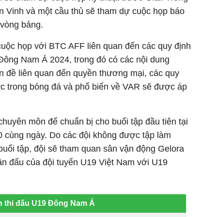
n Vinh và một cầu thủ sẽ tham dự cuộc họp báo
a vòng bảng.
 cuộc họp với BTC AFF liên quan đến các quy định
 Đông Nam Á 2024, trong đó có các nội dung
vấn đề liên quan đến quyền thương mại, các quy
ực trong bóng đá và phổ biến về VAR sẽ được áp
chuyên môn để chuẩn bị cho buổi tập đầu tiên tại
0 cùng ngày. Do các đội không được tập làm
buổi tập, đội sẽ tham quan sân vận động Gelora
rận đấu của đội tuyển U19 Việt Nam với U19