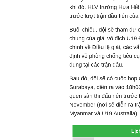
khi đó, HLV trưởng Hứa Hiề
trước lượt trận đầu tiên củ
Buổi chiều, đội sẽ tham dự
chung của giải vô địch U19
chính về Điều lệ giải, các 
định về phòng chống tiêu c
dụng tại các trận đấu.
Sau đó, đội sẽ có cuộc họp 
Surabaya, diễn ra vào 18h0
quen sân thi đấu nên trước 
November (nơi sẽ diễn ra t
Myanmar và U19 Australia).