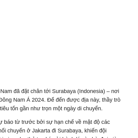
t Nam đã đặt chân tới Surabaya (Indonesia) – nơi
 Đông Nam Á 2024. Để đến được địa này, thầy trò
iêu tốn gần như trọn một ngày di chuyển.
ự báo từ trước bởi sự hạn chế về mật độ các
nối chuyến ở Jakarta đi Surabaya, khiến đội