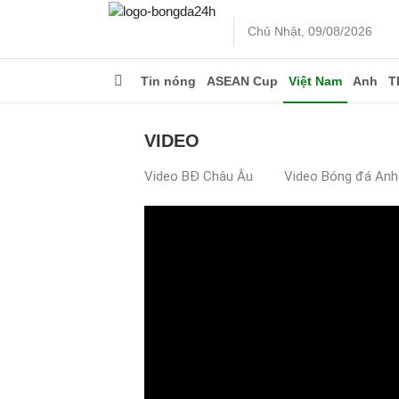
Chủ Nhật, 09/08/2026
Tin nóng
ASEAN Cup
Việt Nam
Anh
T
VIDEO
Video BĐ Châu Âu
Video Bóng đá Anh