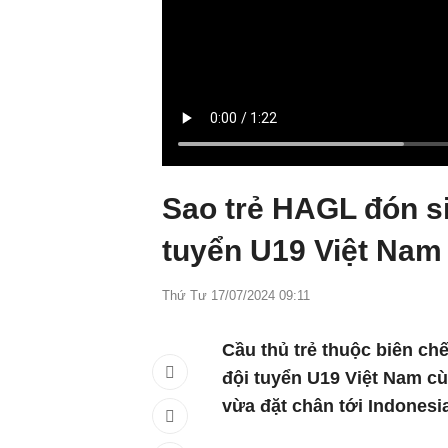
Sao trẻ HAGL đón si
tuyển U19 Việt Nam
Thứ Tư 17/07/2024 09:11
Cầu thủ trẻ thuộc biên c
đội tuyển U19 Việt Nam cù
vừa đặt chân tới Indonesi