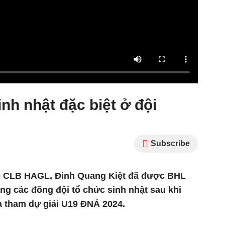
nh nhật đặc biệt ở đội
Subscribe
hế CLB HAGL, Đinh Quang Kiệt đã được BHL
ng các đồng đội tổ chức sinh nhật sau khi
a tham dự giải U19 ĐNÁ 2024.