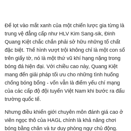
Đinh Quang Kiệt sở hữu những tố chất đặc biệt
Để lọt vào mắt xanh của một chiến lược gia từng là
trung vệ đẳng cấp như HLV Kim Sang-sik, Đinh
Quang Kiệt chắc chắn phải sở hữu những tố chất
đặc biệt. Thể hình vượt trội không chỉ là một con số
trên giấy tờ, nó là một thứ vũ khí hạng nặng trong
bóng đá hiện đại. Với chiều cao này, Quang Kiệt
mang đến giải pháp tối ưu cho những tình huống
chống bóng bổng - vốn vẫn là điểm yếu chí mạng
của các cấp độ đội tuyển Việt Nam khi bước ra đấu
trường quốc tế.
Nhưng điều khiến giới chuyên môn đánh giá cao ở
viên ngọc thô của HAGL chính là khả năng chơi
bóng bằng chân và tư duy phòng ngự chủ động.