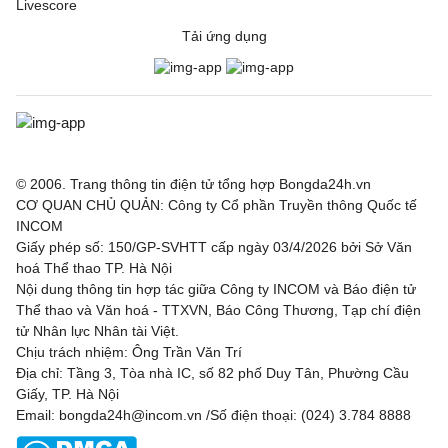
Livescore
Tải ứng dụng
© 2006. Trang thông tin điện tử tổng hợp Bongda24h.vn
CƠ QUAN CHỦ QUẢN: Công ty Cổ phần Truyền thông Quốc tế
INCOM
Giấy phép số: 150/GP-SVHTT cấp ngày 03/4/2026 bởi Sở Văn
hoá Thể thao TP. Hà Nội
Nội dung thông tin hợp tác giữa Công ty INCOM và Báo điện tử
Thể thao và Văn hoá - TTXVN, Báo Công Thương, Tạp chí điện
tử Nhân lực Nhân tài Việt.
Chịu trách nhiệm: Ông Trần Văn Trí
Địa chỉ: Tầng 3, Tòa nhà IC, số 82 phố Duy Tân, Phường Cầu
Giấy, TP. Hà Nội
Email: bongda24h@incom.vn /Số điện thoại: (024) 3.784 8888