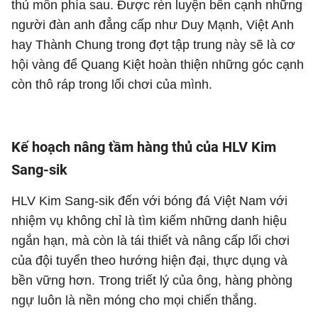
thủ môn phía sau. Được rèn luyện bên cạnh những
người đàn anh đẳng cấp như Duy Mạnh, Việt Anh
hay Thành Chung trong đợt tập trung này sẽ là cơ
hội vàng để Quang Kiệt hoàn thiện những góc cạnh
còn thô ráp trong lối chơi của mình.
Kế hoạch nâng tầm hàng thủ của HLV Kim
Sang-sik
HLV Kim Sang-sik đến với bóng đá Việt Nam với
nhiệm vụ không chỉ là tìm kiếm những danh hiệu
ngắn hạn, mà còn là tái thiết và nâng cấp lối chơi
của đội tuyển theo hướng hiện đại, thực dụng và
bền vững hơn. Trong triết lý của ông, hàng phòng
ngự luôn là nền móng cho mọi chiến thắng.