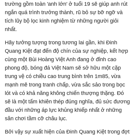
trường gồm toàn 'anh lớn' ở tuổi 19 sẽ giúp anh rút
ngắn quá trình trưởng thành, rũ bỏ sự bỡ ngỡ và
tích lũy bộ lọc kinh nghiệm từ những người giỏi
nhất.
Hãy tưởng tượng trong tương lai gần, khi Đinh
Quang Kiệt đạt đến độ chín của sự nghiệp, kết hợp
cùng một Bùi Hoàng Việt Anh đang ở đỉnh cao
phong độ, bóng đá Việt Nam sẽ sở hữu một cặp
trung vệ có chiều cao trung bình trên 1m85, vừa
mạnh mẽ trong tranh chấp, vừa sắc sảo trong bọc
lót và có khả năng không chiến thượng thặng. Đó
sẽ là một tấm khiên thép đúng nghĩa, đủ sức đương
đầu với những áp lực khủng khiếp nhất ở những
sân chơi tầm cỡ châu lục.
Bởi vậy sự xuất hiện của Đinh Quang Kiệt trong đợt