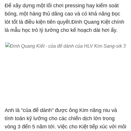
Để xây dựng một lối chơi pressing hay kiểm soát
bóng, một hàng thủ dâng cao và có khả năng bọc
lót tốt là điều kiện tiên quyết.Đinh Quang Kiệt chính
là mẫu học trò lý tưởng cho kế hoạch dài hơi ấy.
HLV Kim đang cố gắng tìm kiếm lực lượng cầu thủ kế cận
trên tuyển Việt Nam
Anh là "của để dành" được ông Kim nâng niu và
tính toán kỹ lưỡng cho các chiến dịch lớn trong
vòng 3 đến 5 năm tới. Việc cho Kiệt tiếp xúc với môi