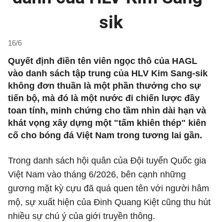
sik
16/6
Quyết định điền tên viên ngọc thô của HAGL
vào danh sách tập trung của HLV Kim Sang-sik
không đơn thuần là một phần thưởng cho sự
tiến bộ, mà đó là một nước đi chiến lược đầy
toan tính, minh chứng cho tầm nhìn dài hạn và
khát vọng xây dựng một "tấm khiên thép" kiên
cố cho bóng đá Việt Nam trong tương lai gần.
Trong danh sách hội quân của Đội tuyển Quốc gia
Việt Nam vào tháng 6/2026, bên cạnh những
gương mặt kỳ cựu đã quá quen tên với người hâm
mộ, sự xuất hiện của Đinh Quang Kiệt cũng thu hút
nhiều sự chú ý của giới truyền thông.