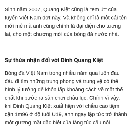
Sinh năm 2007, Quang Kiệt cũng là "em út" của
tuyển Việt Nam đợt này. Và không chỉ là một cái tên
mới mẻ mà anh cũng chính là đại diện cho tương
lai, cho một chương mới của bóng đá nước nhà.
Sự thừa nhận đối với Đinh Quang Kiệt
Bóng đá Việt Nam trong nhiều năm qua luôn đau
đáu đi tìm những trung phong và trung vệ có thể
hình lý tưởng để khỏa lấp khoảng cách về mặt thể
chất khi bước ra sân chơi châu lục. Chính vì vậy,
khi Đinh Quang Kiệt xuất hiện với chiều cao tiệm
cận 1m96 ở độ tuổi U19, anh ngay lập tức trở thành
một gương mặt đặc biệt của làng túc cầu nội.