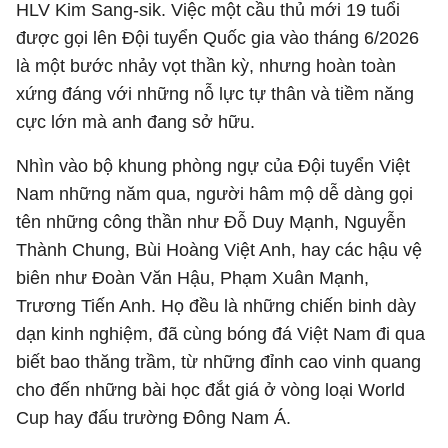
HLV Kim Sang-sik. Việc một cầu thủ mới 19 tuổi
được gọi lên Đội tuyển Quốc gia vào tháng 6/2026
là một bước nhảy vọt thần kỳ, nhưng hoàn toàn
xứng đáng với những nỗ lực tự thân và tiềm năng
cực lớn mà anh đang sở hữu.
Nhìn vào bộ khung phòng ngự của Đội tuyển Việt
Nam những năm qua, người hâm mộ dễ dàng gọi
tên những công thần như Đỗ Duy Mạnh, Nguyễn
Thành Chung, Bùi Hoàng Việt Anh, hay các hậu vệ
biên như Đoàn Văn Hậu, Phạm Xuân Mạnh,
Trương Tiến Anh. Họ đều là những chiến binh dày
dạn kinh nghiệm, đã cùng bóng đá Việt Nam đi qua
biết bao thăng trầm, từ những đỉnh cao vinh quang
cho đến những bài học đắt giá ở vòng loại World
Cup hay đấu trường Đông Nam Á.