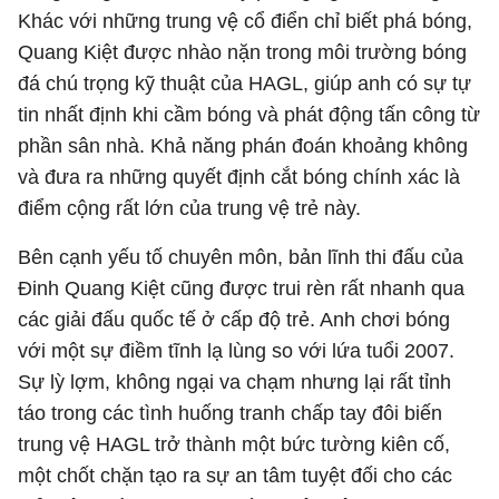
Khác với những trung vệ cổ điển chỉ biết phá bóng,
Quang Kiệt được nhào nặn trong môi trường bóng
đá chú trọng kỹ thuật của HAGL, giúp anh có sự tự
tin nhất định khi cầm bóng và phát động tấn công từ
phần sân nhà. Khả năng phán đoán khoảng không
và đưa ra những quyết định cắt bóng chính xác là
điểm cộng rất lớn của trung vệ trẻ này.
Bên cạnh yếu tố chuyên môn, bản lĩnh thi đấu của
Đinh Quang Kiệt cũng được trui rèn rất nhanh qua
các giải đấu quốc tế ở cấp độ trẻ. Anh chơi bóng
với một sự điềm tĩnh lạ lùng so với lứa tuổi 2007.
Sự lỳ lợm, không ngại va chạm nhưng lại rất tỉnh
táo trong các tình huống tranh chấp tay đôi biến
trung vệ HAGL trở thành một bức tường kiên cố,
một chốt chặn tạo ra sự an tâm tuyệt đối cho các