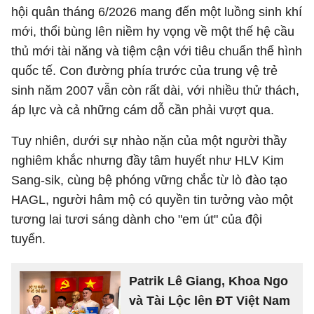
hội quân tháng 6/2026 mang đến một luồng sinh khí
mới, thổi bùng lên niềm hy vọng về một thế hệ cầu
thủ mới tài năng và tiệm cận với tiêu chuẩn thể hình
quốc tế. Con đường phía trước của trung vệ trẻ
sinh năm 2007 vẫn còn rất dài, với nhiều thử thách,
áp lực và cả những cám dỗ cần phải vượt qua.
Tuy nhiên, dưới sự nhào nặn của một người thầy
nghiêm khắc nhưng đầy tâm huyết như HLV Kim
Sang-sik, cùng bệ phóng vững chắc từ lò đào tạo
HAGL, người hâm mộ có quyền tin tưởng vào một
tương lai tươi sáng dành cho "em út" của đội
tuyển.
Patrik Lê Giang, Khoa Ngo
và Tài Lộc lên ĐT Việt Nam