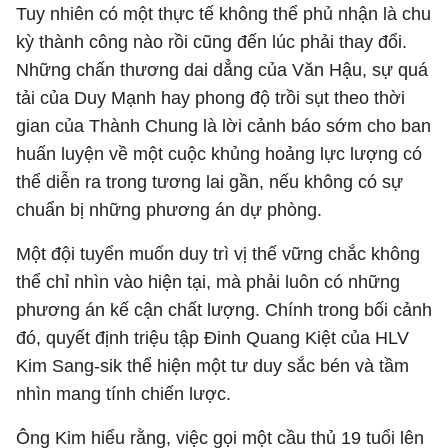
Tuy nhiên có một thực tế không thể phủ nhận là chu
kỳ thành công nào rồi cũng đến lúc phải thay đổi.
Những chấn thương dai dẳng của Văn Hậu, sự quá
tải của Duy Mạnh hay phong độ trồi sụt theo thời
gian của Thành Chung là lời cảnh báo sớm cho ban
huấn luyện về một cuộc khủng hoảng lực lượng có
thể diễn ra trong tương lai gần, nếu không có sự
chuẩn bị những phương án dự phòng.
Một đội tuyển muốn duy trì vị thế vững chắc không
thể chỉ nhìn vào hiện tại, mà phải luôn có những
phương án kế cận chất lượng. Chính trong bối cảnh
đó, quyết định triệu tập Đinh Quang Kiệt của HLV
Kim Sang-sik thể hiện một tư duy sắc bén và tầm
nhìn mang tính chiến lược.
Ông Kim hiểu rằng, việc gọi một cầu thủ 19 tuổi lên