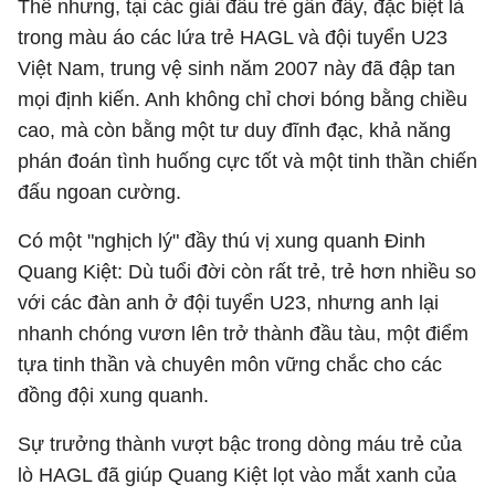
Thế nhưng, tại các giải đấu trẻ gần đây, đặc biệt là
trong màu áo các lứa trẻ HAGL và đội tuyển U23
Việt Nam, trung vệ sinh năm 2007 này đã đập tan
mọi định kiến. Anh không chỉ chơi bóng bằng chiều
cao, mà còn bằng một tư duy đĩnh đạc, khả năng
phán đoán tình huống cực tốt và một tinh thần chiến
đấu ngoan cường.
Có một "nghịch lý" đầy thú vị xung quanh Đinh
Quang Kiệt: Dù tuổi đời còn rất trẻ, trẻ hơn nhiều so
với các đàn anh ở đội tuyển U23, nhưng anh lại
nhanh chóng vươn lên trở thành đầu tàu, một điểm
tựa tinh thần và chuyên môn vững chắc cho các
đồng đội xung quanh.
Sự trưởng thành vượt bậc trong dòng máu trẻ của
lò HAGL đã giúp Quang Kiệt lọt vào mắt xanh của