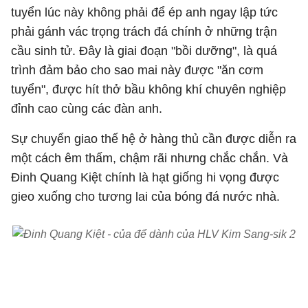
tuyển lúc này không phải để ép anh ngay lập tức
phải gánh vác trọng trách đá chính ở những trận
cầu sinh tử. Đây là giai đoạn "bồi dưỡng", là quá
trình đảm bảo cho sao mai này được "ăn cơm
tuyển", được hít thở bầu không khí chuyên nghiệp
đỉnh cao cùng các đàn anh.
Sự chuyển giao thế hệ ở hàng thủ cần được diễn ra
một cách êm thấm, chậm rãi nhưng chắc chắn. Và
Đinh Quang Kiệt chính là hạt giống hi vọng được
gieo xuống cho tương lai của bóng đá nước nhà.