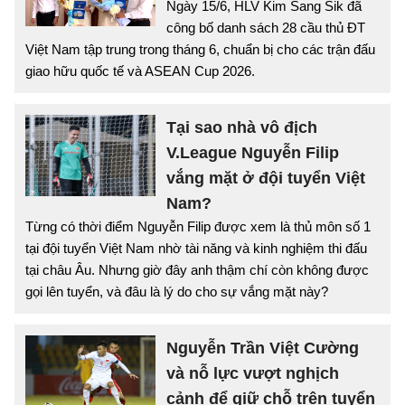
Ngày 15/6, HLV Kim Sang Sik đã
công bố danh sách 28 cầu thủ ĐT
Việt Nam tập trung trong tháng 6, chuẩn bị cho các trận đấu
giao hữu quốc tế và ASEAN Cup 2026.
Tại sao nhà vô địch
V.League Nguyễn Filip
vắng mặt ở đội tuyển Việt
Nam?
Từng có thời điểm Nguyễn Filip được xem là thủ môn số 1
tại đội tuyển Việt Nam nhờ tài năng và kinh nghiệm thi đấu
tại châu Âu. Nhưng giờ đây anh thậm chí còn không được
gọi lên tuyển, và đâu là lý do cho sự vắng mặt này?
Nguyễn Trần Việt Cường
và nỗ lực vượt nghịch
cảnh để giữ chỗ trên tuyển