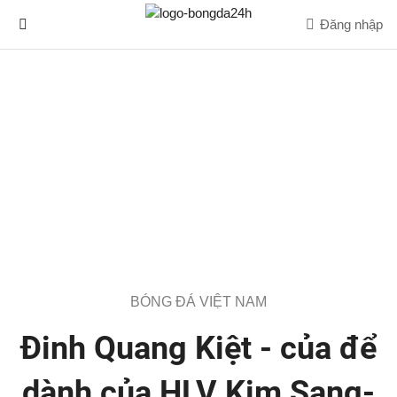
Đăng nhập
BÓNG ĐÁ VIỆT NAM
Đinh Quang Kiệt - của để
dành của HLV Kim Sang-