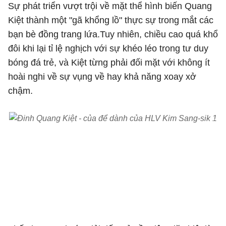
Sự phát triển vượt trội về mặt thể hình biến Quang
Kiệt thành một "gã khổng lồ" thực sự trong mắt các
bạn bè đồng trang lứa.Tuy nhiên, chiều cao quá khổ
đôi khi lại tỉ lệ nghịch với sự khéo léo trong tư duy
bóng đá trẻ, và Kiệt từng phải đối mặt với không ít
hoài nghi về sự vụng về hay khả năng xoay xở
chậm.
Đinh Quang Kiệt nhận được sự tin tưởng từ HLV Kim
Sang-sik