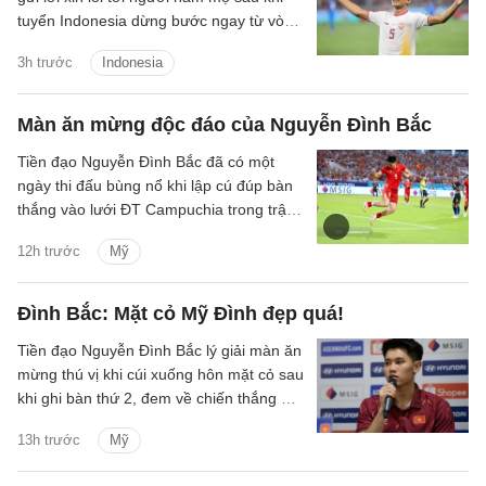
tuyển Indonesia dừng bước ngay từ vòng
bảng ASEAN Cup 2026.
3h trước
Indonesia
Màn ăn mừng độc đáo của Nguyễn Đình Bắc
Tiền đạo Nguyễn Đình Bắc đã có một
ngày thi đấu bùng nổ khi lập cú đúp bàn
thắng vào lưới ĐT Campuchia trong trận
thắng 3-1 của ĐT Việt Nam trên sân Mỹ
12h trước
Mỹ
Đình tối 7/8.
Đình Bắc: Mặt cỏ Mỹ Đình đẹp quá!
Tiền đạo Nguyễn Đình Bắc lý giải màn ăn
mừng thú vị khi cúi xuống hôn mặt cỏ sau
khi ghi bàn thứ 2, đem về chiến thắng 3-1
của ĐT Việt Nam trước Campuchia.
13h trước
Mỹ