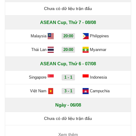
Chưa có dữ liệu trận đấu
ASEAN Cup, Thứ 7 - 08/08
Malaysia
20:00
Philippines
Thái Lan
20:00
Myanmar
ASEAN Cup, Thứ 6 - 07/08
Singapore
1 - 1
Indonesia
Việt Nam
3 - 1
Campuchia
Ngày - 06/08
Chưa có dữ liệu trận đấu
Xem thêm