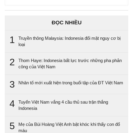
ĐỌC NHIỀU
1
Truyền thông Malaysia: Indonesia đối mặt nguy cơ bị
loại
2
Thom Haye: Indonesia bất lực trước những pha phản
công của Việt Nam
3
Nhân tố mới xuất hiện trong buổi tập của ĐT Việt Nam
4
Tuyển Việt Nam vắng 4 cầu thủ sau trận thắng
Indonesia
5
Mẹ của Bùi Hoàng Việt Anh bật khóc khi thấy con đổ
máu