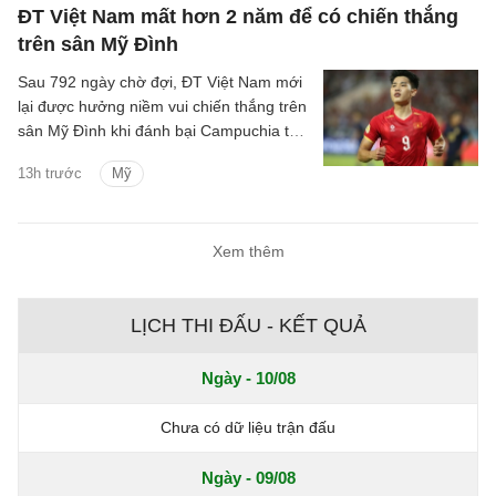
ĐT Việt Nam mất hơn 2 năm để có chiến thắng
trên sân Mỹ Đình
Sau 792 ngày chờ đợi, ĐT Việt Nam mới
lại được hưởng niềm vui chiến thắng trên
sân Mỹ Đình khi đánh bại Campuchia tỷ
số 3-1 ở lượt trận cuối bảng A ASEAN
13h trước
Mỹ
Cup 2026.
Xem thêm
LỊCH THI ĐẤU - KẾT QUẢ
Ngày - 10/08
Chưa có dữ liệu trận đấu
Ngày - 09/08