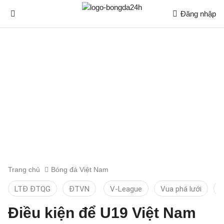
Đăng nhập
Trang chủ
Bóng đá Việt Nam
LTĐ ĐTQG
ĐTVN
V-League
Vua phá lưới
T
Điều kiện để U19 Việt Nam