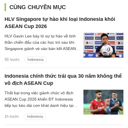
CÙNG CHUYÊN MỤC
HLV Singapore tự hào khi loại Indonesia khỏi
ASEAN Cup 2026
HLV Gavin Lee bày tỏ sự tự hào về tinh
thần chiến đấu của các học trò sau khi
Singapore giành vé vào bán kết ASEAN
Cup 2026, đồng thời khiến Indonesia bị
55' trước
Indonesia
loại ngay từ vòng bảng.
Indonesia chính thức trải qua 30 năm không thể
vô địch ASEAN Cup
Thất bại trong việc giành chức vô địch
ASEAN Cup 2026 khiến ĐT Indonesia
tiếp tục kéo dài cơn khát danh hiệu tại
giải đấu số một Đông Nam Á lên 30 năm
1h trước
Indonesia
kể từ lần đầu tiên giải được tổ chức.