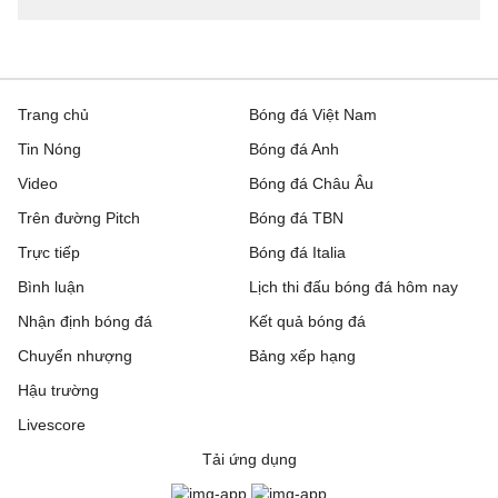
Trang chủ
Bóng đá Việt Nam
Tin Nóng
Bóng đá Anh
Video
Bóng đá Châu Âu
Trên đường Pitch
Bóng đá TBN
Trực tiếp
Bóng đá Italia
Bình luận
Lịch thi đấu bóng đá hôm nay
Nhận định bóng đá
Kết quả bóng đá
Chuyển nhượng
Bảng xếp hạng
Hậu trường
Livescore
Tải ứng dụng