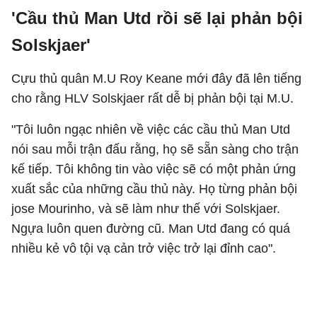
'Cầu thủ Man Utd rồi sẽ lại phản bội
Solskjaer'
Cựu thủ quân M.U Roy Keane mới đây đã lên tiếng
cho rằng HLV Solskjaer rất dễ bị phản bội tại M.U.
"Tôi luôn ngạc nhiên về việc các cầu thủ Man Utd
nói sau mỗi trận đấu rằng, họ sẽ sẵn sàng cho trận
kế tiếp. Tôi không tin vào việc sẽ có một phản ứng
xuất sắc của những cầu thủ này. Họ từng phản bội
jose Mourinho, và sẽ làm như thế với Solskjaer.
Ngựa luôn quen đường cũ. Man Utd đang có quá
nhiều kẻ vô tội vạ cản trở việc trở lại đỉnh cao".