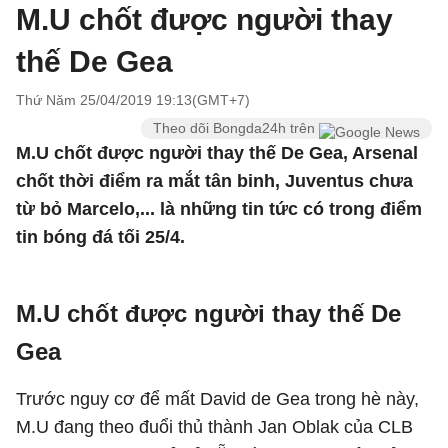
M.U chốt được người thay
thế De Gea
Thứ Năm 25/04/2019 19:13(GMT+7)
Theo dõi Bongda24h trên
M.U chốt được người thay thế De Gea, Arsenal
chốt thời điểm ra mắt tân binh, Juventus chưa
từ bỏ Marcelo,... là những tin tức có trong điểm
tin bóng đá tối 25/4.
M.U chốt được người thay thế De
Gea
Trước nguy cơ để mất David de Gea trong hè này,
M.U đang theo đuổi thủ thành Jan Oblak của CLB