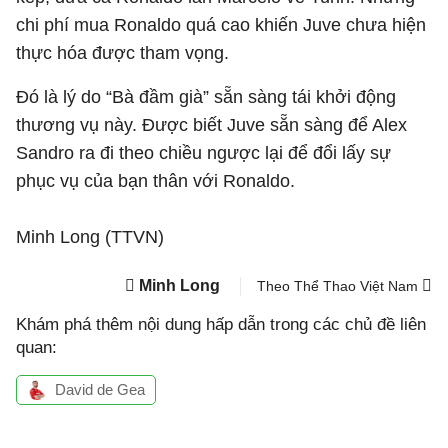
chi phí mua Ronaldo quá cao khiến Juve chưa hiện
thực hóa được tham vọng.
Đó là lý do “Bà đầm già” sẵn sàng tái khởi động
thương vụ này. Được biết Juve sẵn sàng để Alex
Sandro ra đi theo chiều ngược lại để đổi lấy sự
phục vụ của bạn thân với Ronaldo.
Minh Long (TTVN)
Minh Long
Theo Thể Thao Việt Nam
Khám phá thêm nội dung hấp dẫn trong các chủ đề liên
quan:
David de Gea