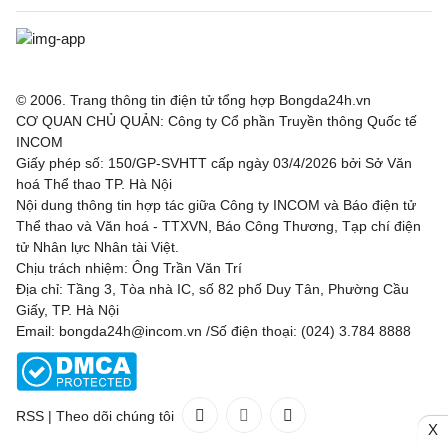
© 2006. Trang thông tin điện tử tổng hợp Bongda24h.vn
CƠ QUAN CHỦ QUẢN: Công ty Cổ phần Truyền thông Quốc tế
INCOM
Giấy phép số: 150/GP-SVHTT cấp ngày 03/4/2026 bởi Sở Văn
hoá Thể thao TP. Hà Nội
Nội dung thông tin hợp tác giữa Công ty INCOM và Báo điện tử
Thể thao và Văn hoá - TTXVN, Báo Công Thương, Tạp chí điện
tử Nhân lực Nhân tài Việt.
Chịu trách nhiệm: Ông Trần Văn Trí
Địa chỉ: Tầng 3, Tòa nhà IC, số 82 phố Duy Tân, Phường Cầu
Giấy, TP. Hà Nội
Email: bongda24h@incom.vn /Số điện thoại: (024) 3.784 8888
RSS
|
Theo dõi chúng tôi
X