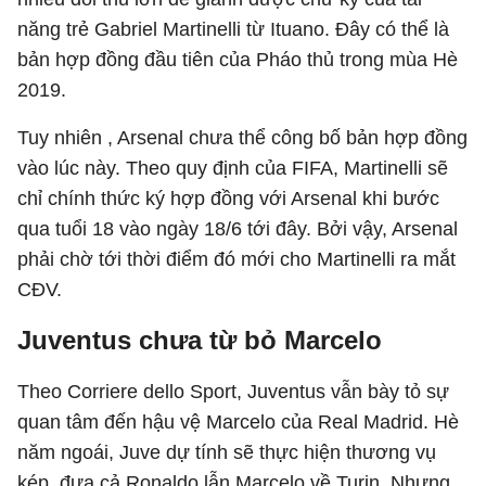
năng trẻ Gabriel Martinelli từ Ituano. Đây có thể là
bản hợp đồng đầu tiên của Pháo thủ trong mùa Hè
2019.
Tuy nhiên , Arsenal chưa thể công bố bản hợp đồng
vào lúc này. Theo quy định của FIFA, Martinelli sẽ
chỉ chính thức ký hợp đồng với Arsenal khi bước
qua tuổi 18 vào ngày 18/6 tới đây. Bởi vậy, Arsenal
phải chờ tới thời điểm đó mới cho Martinelli ra mắt
CĐV.
Juventus chưa từ bỏ Marcelo
Theo Corriere dello Sport, Juventus vẫn bày tỏ sự
quan tâm đến hậu vệ Marcelo của Real Madrid. Hè
năm ngoái, Juve dự tính sẽ thực hiện thương vụ
kép, đưa cả Ronaldo lẫn Marcelo về Turin. Nhưng