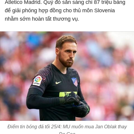
Atletico Madrid. Quỷ đỏ sẵn sàng chi 87 triệu bảng
để giải phóng hợp đồng cho thủ môn Slovenia
nhằm sớm hoàn tất thương vụ.
Điểm tin bóng đá tối 25/4: MU muốn mua Jan Oblak thay