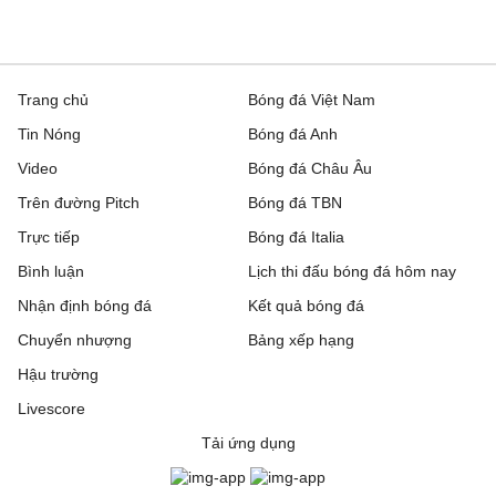
Trang chủ
Bóng đá Việt Nam
Tin Nóng
Bóng đá Anh
Video
Bóng đá Châu Âu
Trên đường Pitch
Bóng đá TBN
Trực tiếp
Bóng đá Italia
Bình luận
Lịch thi đấu bóng đá hôm nay
Nhận định bóng đá
Kết quả bóng đá
Chuyển nhượng
Bảng xếp hạng
Hậu trường
Livescore
Tải ứng dụng