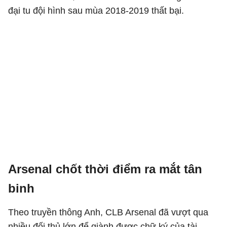
đại tu đội hình sau mùa 2018-2019 thất bại.
Arsenal chốt thời điểm ra mắt tân
binh
Theo truyền thông Anh, CLB Arsenal đã vượt qua
nhiều đối thủ lớn để giành được chữ ký của tài