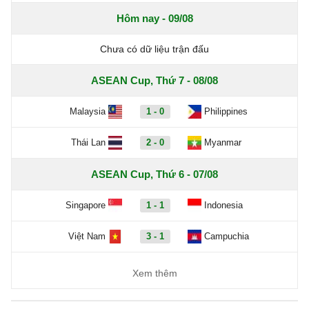
Hôm nay - 09/08
Chưa có dữ liệu trận đấu
ASEAN Cup, Thứ 7 - 08/08
Malaysia
1 - 0
Philippines
Thái Lan
2 - 0
Myanmar
ASEAN Cup, Thứ 6 - 07/08
Singapore
1 - 1
Indonesia
Việt Nam
3 - 1
Campuchia
Xem thêm