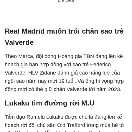
De Gea
Real Madrid muốn trói chân sao trẻ
Valverde
Theo Marca, đội bóng Hoàng gia TBN đang lên kế
hoạch gia hạn hợp đồng với sao trẻ Federico
Valverde. HLV Zidane đánh giá cao năng lực của
ngôi sao năm nay mới 19 tuổi. Và ông hi vọng hợp
đồng mới có thể giữ chân Valverde tới năm 2023.
Lukaku tìm đường rời M.U
Tiền đạo Romelu Lukaku được cho là đang lên kế
hoạch rời đội chủ sân Old Trafford trong mùa hè tới