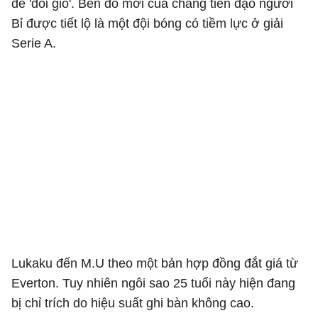
để 'đổi gió'. Bến đỗ mới của chàng tiền đạo người
Bỉ được tiết lộ là một đội bóng có tiềm lực ở giải
Serie A.
Lukaku đến M.U theo một bản hợp đồng đắt giá từ
Everton. Tuy nhiên ngôi sao 25 tuổi này hiện đang
bị chỉ trích do hiệu suất ghi bàn không cao.