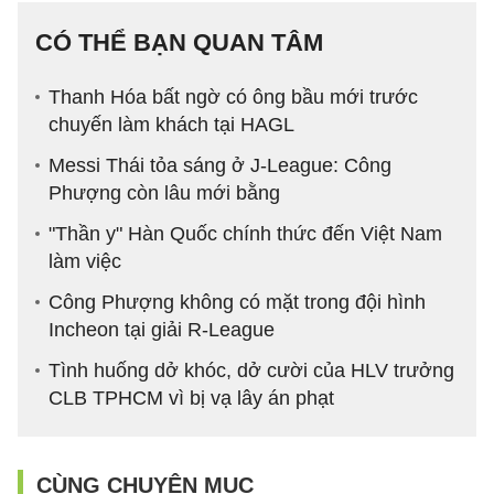
CÓ THỂ BẠN QUAN TÂM
Thanh Hóa bất ngờ có ông bầu mới trước
chuyến làm khách tại HAGL
Messi Thái tỏa sáng ở J-League: Công
Phượng còn lâu mới bằng
"Thần y" Hàn Quốc chính thức đến Việt Nam
làm việc
Công Phượng không có mặt trong đội hình
Incheon tại giải R-League
Tình huống dở khóc, dở cười của HLV trưởng
CLB TPHCM vì bị vạ lây án phạt
CÙNG CHUYÊN MỤC