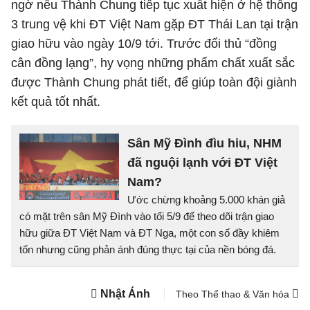
ngờ nếu Thành Chung tiếp tục xuất hiện ở hệ thống
3 trung vệ khi ĐT Việt Nam gặp ĐT Thái Lan tại trận
giao hữu vào ngày 10/9 tới. Trước đối thủ “đồng
cân đồng lạng”, hy vọng những phẩm chất xuất sắc
được Thành Chung phát tiết, để giúp toàn đội giành
kết quả tốt nhất.
Sân Mỹ Đình đìu hiu, NHM
đã nguội lạnh với ĐT Việt
Nam?
Ước chừng khoảng 5.000 khán giả
có mặt trên sân Mỹ Đình vào tối 5/9 để theo dõi trận giao
hữu giữa ĐT Việt Nam và ĐT Nga, một con số đầy khiêm
tốn nhưng cũng phản ánh đúng thực tại của nền bóng đá.
Nhật Ánh
Theo Thể thao & Văn hóa