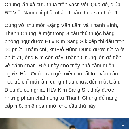
Chung lăn xả cứu thua trên vạch vôi. Qua đó, giúp
ĐT Việt Nam chỉ phải nhận 1 bàn thua sau hiệp 1.
Cùng với thủ môn Đặng Văn Lâm và Thanh Bình,
Thành Chung là một trong 3 cầu thủ thuộc hàng
phòng ngự được HLV Kim Sang Sik xếp thi đấu trọn
90 phút. Thậm chí, khi Đỗ Hùng Dũng được rút ra ở
phút 71, ông Kim còn đẩy Thành Chung lên đá tiền
vệ đánh chặn. Điều này cho thấy nhà cầm quân
người Hàn Quốc trao gửi niềm tin rất lớn vào cậu
học trò chỉ mới làm cùng nhau chưa đến một tuần.
Điều đó có nghĩa, HLV Kim Sang Sik thấy được
những phẩm chất riêng từ Thành Chung để nâng
cấp một phiên bản mới cho cầu thủ này.