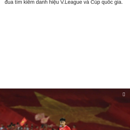
đua tìm kiếm danh hiệu V.League và Cúp quốc gia.