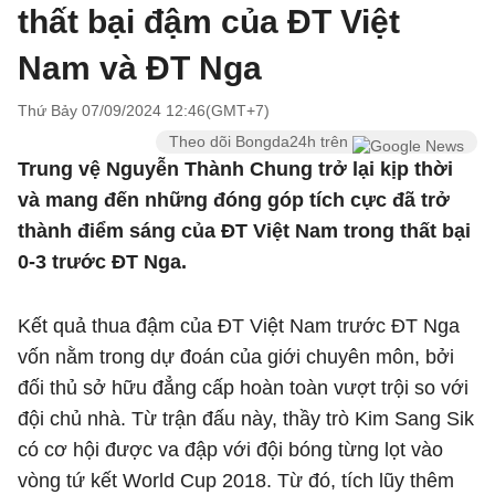
thất bại đậm của ĐT Việt
Nam và ĐT Nga
Thứ Bảy 07/09/2024 12:46(GMT+7)
Theo dõi Bongda24h trên
Trung vệ Nguyễn Thành Chung trở lại kịp thời
và mang đến những đóng góp tích cực đã trở
thành điểm sáng của ĐT Việt Nam trong thất bại
0-3 trước ĐT Nga.
Kết quả thua đậm của ĐT Việt Nam trước ĐT Nga
vốn nằm trong dự đoán của giới chuyên môn, bởi
đối thủ sở hữu đẳng cấp hoàn toàn vượt trội so với
đội chủ nhà. Từ trận đấu này, thầy trò Kim Sang Sik
có cơ hội được va đập với đội bóng từng lọt vào
vòng tứ kết World Cup 2018. Từ đó, tích lũy thêm