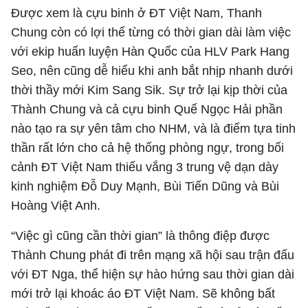
Được xem là cựu binh ở ĐT Việt Nam, Thanh
Chung còn có lợi thế từng có thời gian dài làm việc
với ekip huấn luyện Hàn Quốc của HLV Park Hang
Seo, nên cũng dễ hiểu khi anh bắt nhịp nhanh dưới
thời thầy mới Kim Sang Sik. Sự trở lại kịp thời của
Thành Chung và cả cựu binh Quế Ngọc Hải phần
nào tạo ra sự yên tâm cho NHM, và là điểm tựa tinh
thần rất lớn cho cả hệ thống phòng ngự, trong bối
cảnh ĐT Việt Nam thiếu vắng 3 trung vệ dạn dày
kinh nghiệm Đỗ Duy Mạnh, Bùi Tiến Dũng và Bùi
Hoàng Việt Anh.
“Việc gì cũng cần thời gian” là thông điệp được
Thành Chung phát đi trên mạng xã hội sau trận đấu
với ĐT Nga, thể hiện sự hào hứng sau thời gian dài
mới trở lại khoác áo ĐT Việt Nam. Sẽ không bất