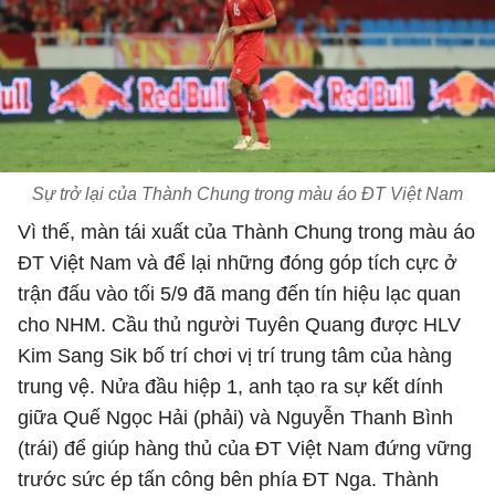
Sự trở lại của Thành Chung trong màu áo ĐT Việt Nam
Vì thế, màn tái xuất của Thành Chung trong màu áo
ĐT Việt Nam và để lại những đóng góp tích cực ở
trận đấu vào tối 5/9 đã mang đến tín hiệu lạc quan
cho NHM. Cầu thủ người Tuyên Quang được HLV
Kim Sang Sik bố trí chơi vị trí trung tâm của hàng
trung vệ. Nửa đầu hiệp 1, anh tạo ra sự kết dính
giữa Quế Ngọc Hải (phải) và Nguyễn Thanh Bình
(trái) để giúp hàng thủ của ĐT Việt Nam đứng vững
trước sức ép tấn công bên phía ĐT Nga. Thành