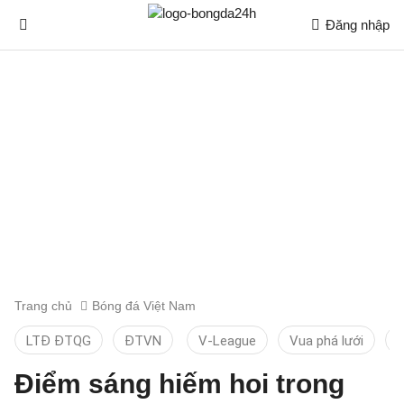
Đăng nhập
Trang chủ
Bóng đá Việt Nam
LTĐ ĐTQG
ĐTVN
V-League
Vua phá lưới
T
Điểm sáng hiếm hoi trong