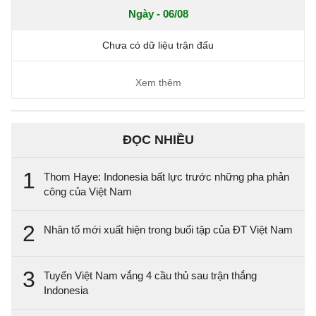
Ngày - 06/08
Chưa có dữ liệu trận đấu
Xem thêm
ĐỌC NHIỀU
1
Thom Haye: Indonesia bất lực trước những pha phản
công của Việt Nam
2
Nhân tố mới xuất hiện trong buổi tập của ĐT Việt Nam
3
Tuyển Việt Nam vắng 4 cầu thủ sau trận thắng
Indonesia