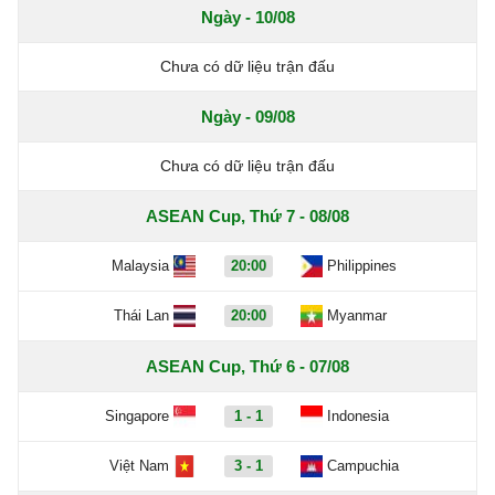
Ngày - 10/08
Chưa có dữ liệu trận đấu
Ngày - 09/08
Chưa có dữ liệu trận đấu
ASEAN Cup, Thứ 7 - 08/08
Malaysia
20:00
Philippines
Thái Lan
20:00
Myanmar
ASEAN Cup, Thứ 6 - 07/08
Singapore
1 - 1
Indonesia
Việt Nam
3 - 1
Campuchia