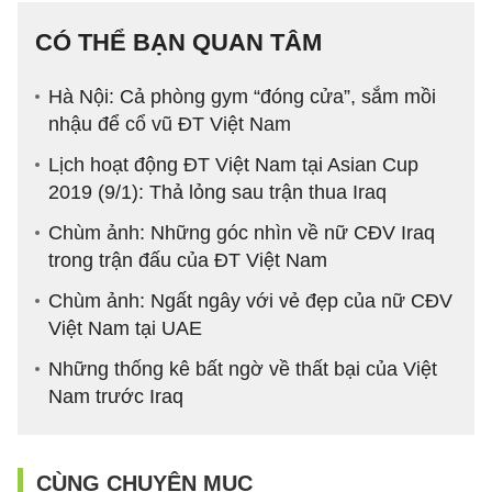
CÓ THỂ BẠN QUAN TÂM
Hà Nội: Cả phòng gym “đóng cửa”, sắm mồi
nhậu để cổ vũ ĐT Việt Nam
Lịch hoạt động ĐT Việt Nam tại Asian Cup
2019 (9/1): Thả lỏng sau trận thua Iraq
Chùm ảnh: Những góc nhìn về nữ CĐV Iraq
trong trận đấu của ĐT Việt Nam
Chùm ảnh: Ngất ngây với vẻ đẹp của nữ CĐV
Việt Nam tại UAE
Những thống kê bất ngờ về thất bại của Việt
Nam trước Iraq
CÙNG CHUYÊN MỤC