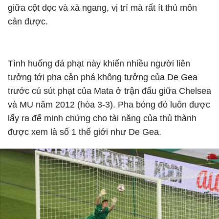
giữa cột dọc và xà ngang, vị trí mà rất ít thủ môn
cản được.
Tình huống đá phạt này khiến nhiều người liên
tưởng tới pha cản phá không tưởng của De Gea
trước cú sút phạt của Mata ở trận đấu giữa Chelsea
và MU năm 2012 (hòa 3-3). Pha bóng đó luôn được
lấy ra để minh chứng cho tài năng của thủ thành
được xem là số 1 thế giới như De Gea.