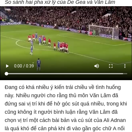
So sánh hai pha xử lý của De Gea và Văn Lâm
Đang có khá nhiều ý kiến trái chiều về tình huống
này. Nhiều người cho rằng thủ môn Văn Lâm đã
đứng sai vị trí khi để hở góc sút quá nhiều, trong khi
cũng không ít người bình luận rằng Văn Lâm đã
chọn vị trí một cách bài bản và cú sút của Ali Adnan
là quá khó để cản phá khi đi vào gần góc chữ A nối