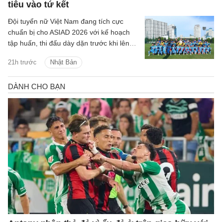
tiêu vào tứ kết
Đội tuyển nữ Việt Nam đang tích cực
chuẩn bị cho ASIAD 2026 với kế hoạch
tập huấn, thi đấu dày dặn trước khi lên
đường sang Nhật Bản.
21h trước
Nhật Bản