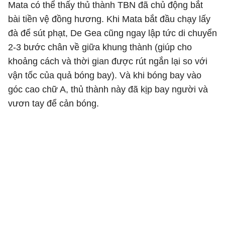
Mata có thể thấy thủ thành TBN đã chủ động bắt
bài tiền vệ đồng hương. Khi Mata bắt đầu chạy lấy
đà để sút phạt, De Gea cũng ngay lập tức di chuyển
2-3 bước chân về giữa khung thành (giúp cho
khoảng cách và thời gian được rút ngắn lại so với
vận tốc của quả bóng bay). Và khi bóng bay vào
góc cao chữ A, thủ thành này đã kịp bay người và
vươn tay để cản bóng.