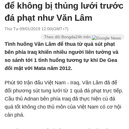
để không bị thủng lưới trước
đá phạt như Văn Lâm
Thứ Tư 09/01/2019 12:00(GMT+7)
Theo dõi Bongda24h trên
Tình huống Văn Lâm để thua từ quả sút phạt
bên phía Iraq khiến nhiều người liên tưởng và
so sánh tới 1 tình huống tương tự khi De Gea
đối mặt với Mata năm 2012.
Phút 90 trận đấu Việt Nam - Iraq, Văn Lâm đã để
đối phương sút tung lưới từ 1 quả đá phạt trực tiếp.
Cầu thủ Adnan bên phía Iraq đã thực hiện cú đá
quá tốt không cho thủ môn của Việt Nam có cơ hội
cản phá.