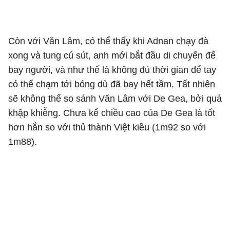
Còn với Văn Lâm, có thể thấy khi Adnan chạy đà
xong và tung cú sút, anh mới bắt đầu di chuyển để
bay người, và như thế là không đủ thời gian để tay
có thể chạm tới bóng dù đã bay hết tầm. Tất nhiên
sẽ không thể so sánh Văn Lâm với De Gea, bởi quá
khập khiễng. Chưa kể chiều cao của De Gea là tốt
hơn hẳn so với thủ thành Việt kiều (1m92 so với
1m88).