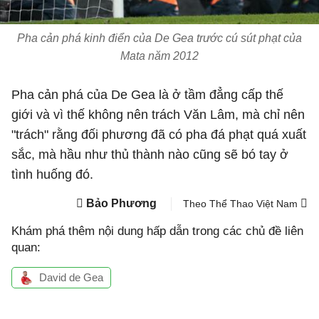
Pha cản phá kinh điển của De Gea trước cú sút phạt của
Mata năm 2012
Pha cản phá của De Gea là ở tầm đẳng cấp thế
giới và vì thế không nên trách Văn Lâm, mà chỉ nên
"trách" rằng đối phương đã có pha đá phạt quá xuất
sắc, mà hầu như thủ thành nào cũng sẽ bó tay ở
tình huống đó.
Bảo Phương
Theo Thể Thao Việt Nam
Khám phá thêm nội dung hấp dẫn trong các chủ đề liên
quan:
David de Gea