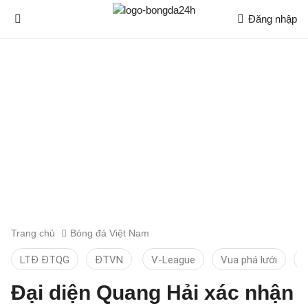
Đăng nhập
Trang chủ
Bóng đá Việt Nam
LTĐ ĐTQG
ĐTVN
V-League
Vua phá lưới
T
Đại diện Quang Hải xác nhận