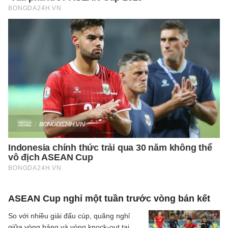
ASEAN Cup nghỉ một tuần trước vòng bán kết
So với nhiều giải đấu cúp, quãng nghỉ
giữa vòng bảng và vòng knock-out tại