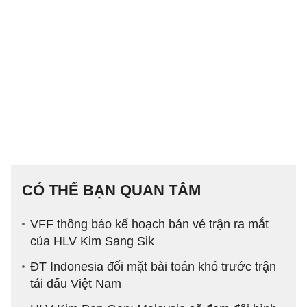
CÓ THỂ BẠN QUAN TÂM
VFF thông báo kế hoạch bán vé trận ra mắt
của HLV Kim Sang Sik
ĐT Indonesia đối mặt bài toán khó trước trận
tái đấu Việt Nam