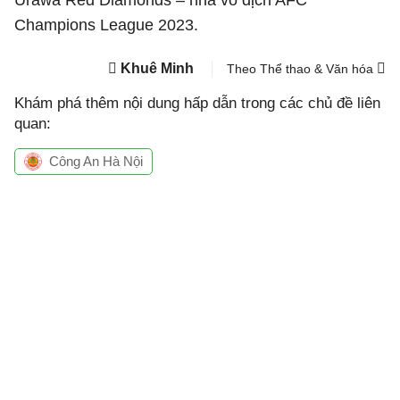
Urawa Red Diamonds – nhà vô địch AFC
Champions League 2023.
Khuê Minh
Theo Thể thao & Văn hóa
Khám phá thêm nội dung hấp dẫn trong các chủ đề liên
quan:
Công An Hà Nội