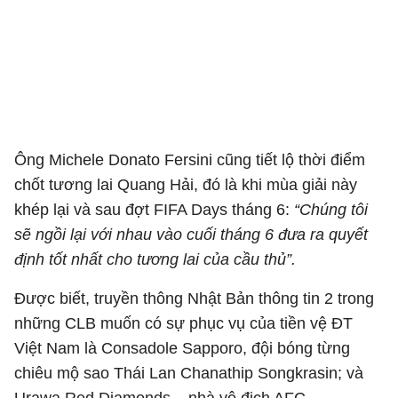
Ông Michele Donato Fersini cũng tiết lộ thời điểm
chốt tương lai Quang Hải, đó là khi mùa giải này
khép lại và sau đợt FIFA Days tháng 6:
“Chúng tôi
sẽ ngồi lại với nhau vào cuối tháng 6 đưa ra quyết
định tốt nhất cho tương lai của cầu thủ”.
Được biết, truyền thông Nhật Bản thông tin 2 trong
những CLB muốn có sự phục vụ của tiền vệ ĐT
Việt Nam là Consadole Sapporo, đội bóng từng
chiêu mộ sao Thái Lan Chanathip Songkrasin; và