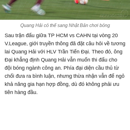
Quang Hải có thể sang Nhật Bản chơi bóng
Sau trận đấu giữa TP HCM vs CAHN tại vòng 20
V.League, giới truyền thông đã đặt câu hỏi về tương
lai Quang Hải với HLV Trần Tiến Đại. Theo đó, ông
Đại khẳng định Quang Hải vẫn muốn thi đấu cho
đội bóng ngành công an. Phía đại diện cầu thủ từ
chối đưa ra bình luận, nhưng thừa nhận vẫn để ngỏ
khả năng gia hạn hợp đồng, dù đó không phải ưu
tiên hàng đầu.