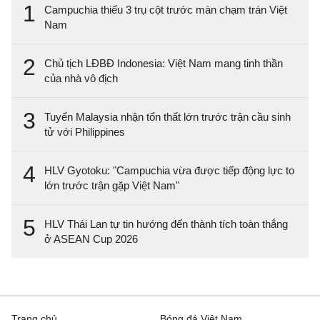
1
Campuchia thiếu 3 trụ cột trước màn chạm trán Việt
Nam
2
Chủ tịch LĐBĐ Indonesia: Việt Nam mang tinh thần
của nhà vô địch
3
Tuyển Malaysia nhận tổn thất lớn trước trận cầu sinh
tử với Philippines
4
HLV Gyotoku: "Campuchia vừa được tiếp động lực to
lớn trước trận gặp Việt Nam"
5
HLV Thái Lan tự tin hướng đến thành tích toàn thắng
ở ASEAN Cup 2026
Trang chủ
Bóng đá Việt Nam