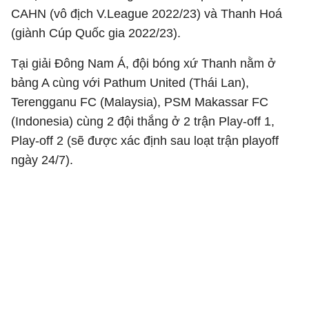
CAHN (vô địch V.League 2022/23) và Thanh Hoá
(giành Cúp Quốc gia 2022/23).
Tại giải Đông Nam Á, đội bóng xứ Thanh nằm ở
bảng A cùng với Pathum United (Thái Lan),
Terengganu FC (Malaysia), PSM Makassar FC
(Indonesia) cùng 2 đội thắng ở 2 trận Play-off 1,
Play-off 2 (sẽ được xác định sau loạt trận playoff
ngày 24/7).