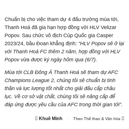
Chuẩn bị cho việc tham dự 4 đấu trường mùa tới,
Thanh Hoá đã gia hạn hợp đồng với HLV Velizar
Popov. Sau chức vô địch Cúp Quốc gia Casper
2023/24, bầu Đoan khẳng định:
“HLV Popov sẽ ở lại
với Thanh Hoá FC thêm 2 năm, hợp đồng với HLV
Popov vừa được ký ngày hôm qua (6/7).
Mùa tới CLB Đông Á Thanh Hoá sẽ tham dự AFC
Champions League 2, chúng tôi sẽ chuẩn bị tinh
thần và lực lượng tốt nhất cho giải đấu cấp châu
lục. Về cơ sở vật chất, chúng tôi sẽ nâng cấp để
đáp ứng được yêu cầu của AFC trong thời gian tới”.
Khuê Minh
Theo Thể thao & Văn hóa