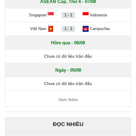
ASEAN Cup, Thứ 6 - 07/08
Singapore
1 - 1
Indonesia
Việt Nam
1 - 1
Campuchia
Hôm qua - 06/08
Chưa có dữ liệu trận đấu
Ngày - 05/08
Chưa có dữ liệu trận đấu
Xem thêm
ĐỌC NHIỀU