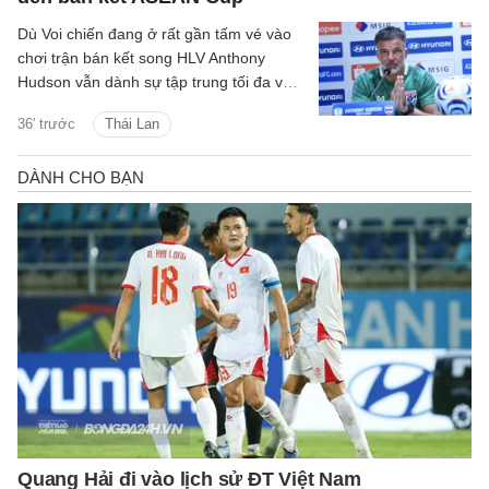
Dù Voi chiến đang ở rất gần tấm vé vào
chơi trận bán kết song HLV Anthony
Hudson vẫn dành sự tập trung tối đa vào
cuộc so tài với Myanmar tại Bảng B
36' trước
Thái Lan