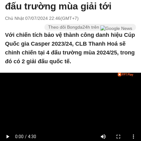
đấu trường mùa giải tới
Chủ Nhật 07/07/2024 22:46(GMT+7)
Theo dõi Bongda24h trên
Với chiến tích bảo vệ thành công danh hiệu Cúp
Quốc gia Casper 2023/24, CLB Thanh Hoá sẽ
chinh chiến tại 4 đấu trường mùa 2024/25, trong
đó có 2 giải đấu quốc tế.