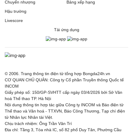
Chuyển nhượng
Bảng xếp hạng
Hậu trường
Livescore
Tải ứng dụng
© 2006. Trang thông tin điện tử tổng hợp Bongda24h.vn
CƠ QUAN CHỦ QUẢN: Công ty Cổ phần Truyền thông Quốc tế
INCOM
Giấy phép số: 150/GP-SVHTT cấp ngày 03/4/2026 bởi Sở Văn
hoá Thể thao TP. Hà Nội
Nội dung thông tin hợp tác giữa Công ty INCOM và Báo điện tử
Thể thao và Văn hoá - TTXVN, Báo Công Thương, Tạp chí điện
tử Nhân lực Nhân tài Việt.
Chịu trách nhiệm: Ông Trần Văn Trí
Địa chỉ: Tầng 3, Tòa nhà IC, số 82 phố Duy Tân, Phường Cầu