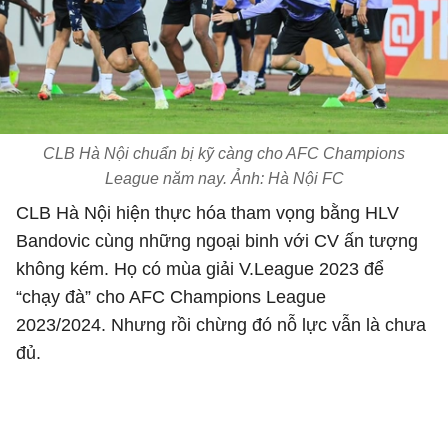
CLB Hà Nội chuẩn bị kỹ càng cho AFC Champions
League năm nay. Ảnh: Hà Nội FC
CLB Hà Nội hiện thực hóa tham vọng bằng HLV
Bandovic cùng những ngoại binh với CV ấn tượng
không kém. Họ có mùa giải V.League 2023 để
“chạy đà” cho AFC Champions League
2023/2024. Nhưng rồi chừng đó nỗ lực vẫn là chưa
đủ.