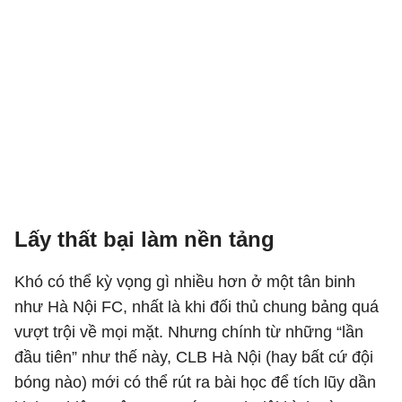
Lấy thất bại làm nền tảng
Khó có thể kỳ vọng gì nhiều hơn ở một tân binh
như Hà Nội FC, nhất là khi đối thủ chung bảng quá
vượt trội về mọi mặt. Nhưng chính từ những “lần
đầu tiên” như thế này, CLB Hà Nội (hay bất cứ đội
bóng nào) mới có thể rút ra bài học để tích lũy dần