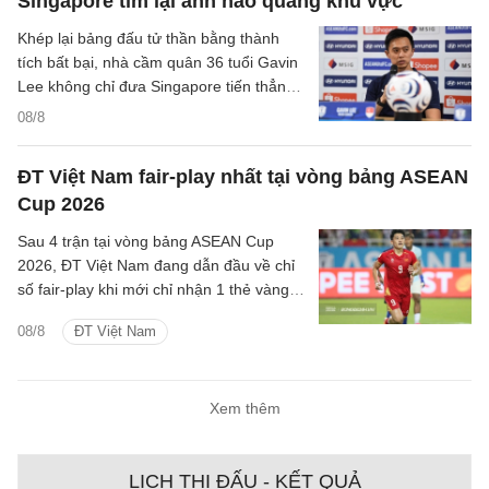
Singapore tìm lại ánh hào quang khu vực
Khép lại bảng đấu tử thần bằng thành
tích bất bại, nhà cầm quân 36 tuổi Gavin
Lee không chỉ đưa Singapore tiến thẳng
vào bán kết ASEAN Cup 2026, mà còn
08/8
khắc họa rõ nét triết lý bóng đá hiện đại,
khoa học của chiến lược gia trẻ tuổi bậc
ĐT Việt Nam fair-play nhất tại vòng bảng ASEAN
nhất khu vực.
Cup 2026
Sau 4 trận tại vòng bảng ASEAN Cup
2026, ĐT Việt Nam đang dẫn đầu về chỉ
số fair-play khi mới chỉ nhận 1 thẻ vàng
và cũng là đội phạm lỗi ít nhất giải.
08/8
ĐT Việt Nam
Xem thêm
LỊCH THI ĐẤU - KẾT QUẢ