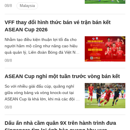
tiếp theo của đội tuyển Việt Nam trên
08/8
Malaysia
hành trình bảo vệ ngôi vương Đông Nam
Á.
VFF thay đổi hình thức bán vé trận bán kết
ASEAN Cup 2026
Nhằm tạo điều kiện thuận lợi tối đa cho
người hâm mộ cũng như nâng cao hiệu
quả quản lý, Liên đoàn Bóng đá Việt Nam
(VFF) đã chính thức thông báo về việc
08/8
thay đổi hình thức bán vé trận bán kết
trên sân nhà của đội tuyển Việt Nam.
ASEAN Cup nghỉ một tuần trước vòng bán kết
So với nhiều giải đấu cúp, quãng nghỉ
giữa vòng bảng và vòng knock-out tại
ASEAN Cup là khá lớn, khi mà các đội sẽ
có quãng nghỉ lên tới một tuần cho các
08/8
trận đại chiến tại bán kết.
Dấu ấn nhà cầm quân 9X trên hành trình đưa