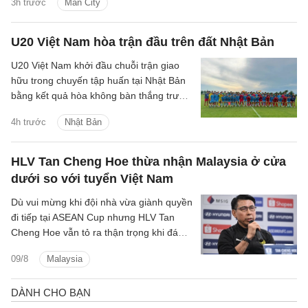
3h trước
Man City
với tên Bung Towel, công khai đánh giá
gay gắt màn trình diễn của cầu thủ này.
U20 Việt Nam hòa trận đầu trên đất Nhật Bản
U20 Việt Nam khởi đầu chuỗi trận giao
hữu trong chuyến tập huấn tại Nhật Bản
bằng kết quả hòa không bàn thắng trước
Đại học Kinh tế Osaka.
4h trước
Nhật Bản
HLV Tan Cheng Hoe thừa nhận Malaysia ở cửa
dưới so với tuyển Việt Nam
Dù vui mừng khi đội nhà vừa giành quyền
đi tiếp tại ASEAN Cup nhưng HLV Tan
Cheng Hoe vẫn tỏ ra thận trọng khi đánh
giá về màn đọ sức sắp tới với đội tuyển
09/8
Malaysia
Việt Nam.