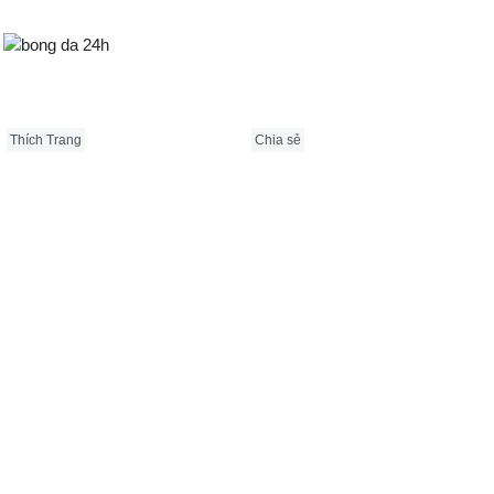
Bongda24h.vn
Thích Trang
Chia sẻ