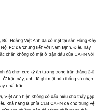
), Bùi Hoàng Việt Anh đã có mặt tại sân Hàng Đẫy
 Nội FC đá 'chung kết' với Nam Định. Điều này
hắc chắn không có mặt ở trận đấu của CAHN với
nh đã chơi cực kỳ ấn tượng trong trận thắng 2-0
Ở trận này, anh đã ghi một bàn thắng và nhận
hay nhất trận.
i, Việt Anh hiện không có dấu hiệu cho thấy gặp
iều khả năng là phía CLB CAHN đã cho trung vệ