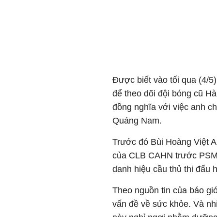
Được biết vào tối qua (4/5
để theo dõi đội bóng cũ Hà
đồng nghĩa với việc anh c
Quảng Nam.
Trước đó Bùi Hoàng Việt A
của CLB CAHN trước PSM. 
danh hiệu cầu thủ thi đấu 
Theo nguồn tin của báo giớ
vấn đề về sức khỏe. Và nh