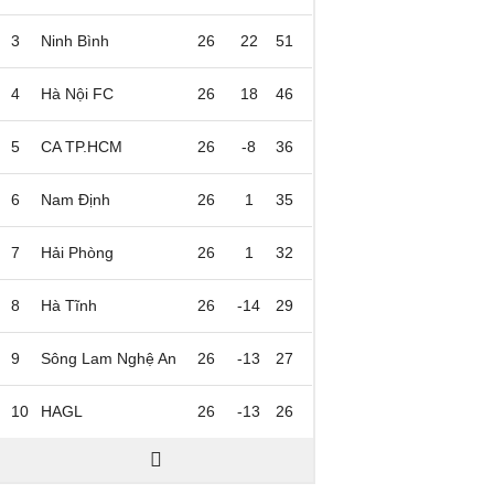
3
Ninh Bình
26
22
51
4
Hà Nội FC
26
18
46
5
CA TP.HCM
26
-8
36
6
Nam Định
26
1
35
7
Hải Phòng
26
1
32
8
Hà Tĩnh
26
-14
29
9
Sông Lam Nghệ An
26
-13
27
10
HAGL
26
-13
26