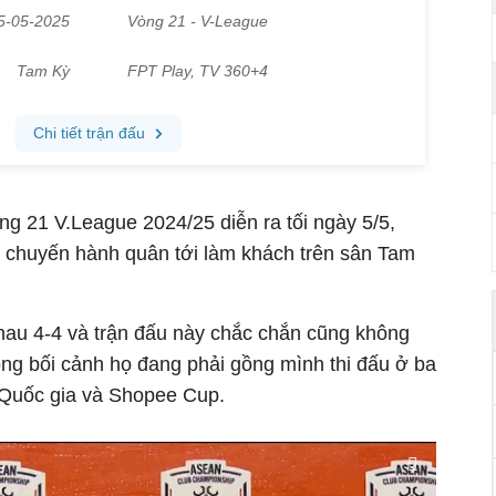
ng 21 V.League 2024/25 diễn ra tối ngày 5/5,
 chuyến hành quân tới làm khách trên sân Tam
nhau 4-4 và trận đấu này chắc chắn cũng không
g bối cảnh họ đang phải gồng mình thi đấu ở ba
p Quốc gia và Shopee Cup.