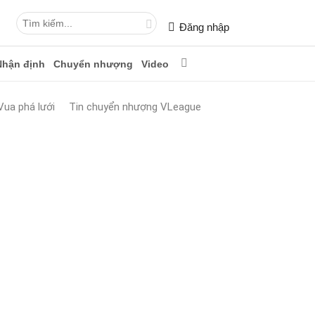
Đăng nhập
Nhận định
Chuyển nhượng
Video
Vua phá lưới
Tin chuyển nhượng VLeague