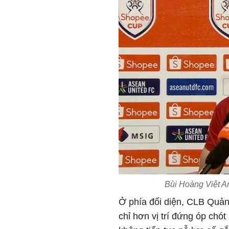
Bùi Hoàng Việt 
Ở phía đối diện, CLB Quản
chỉ hơn vị trí đứng óp chó