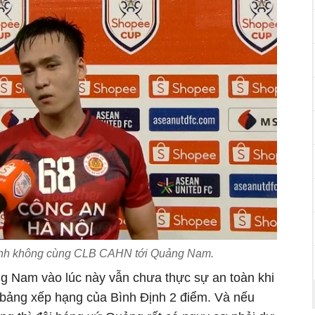
Anh không cùng CLB CAHN tới Quảng Nam.
g Nam vào lúc này vẫn chưa thực sự an toàn khi
t bảng xếp hạng của Bình Định 2 điểm. Và nếu