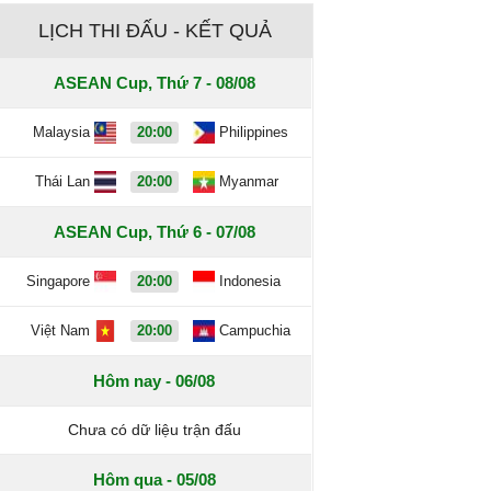
LỊCH THI ĐẤU - KẾT QUẢ
ASEAN Cup, Thứ 7 - 08/08
Malaysia
20:00
Philippines
Thái Lan
20:00
Myanmar
ASEAN Cup, Thứ 6 - 07/08
Singapore
20:00
Indonesia
Việt Nam
20:00
Campuchia
Hôm nay - 06/08
Chưa có dữ liệu trận đấu
Hôm qua - 05/08