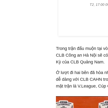
Trong trận đấu muộn tại vò
CLB Công an Hà Nội sẽ có
Kỳ của CLB Quảng Nam.
Ở lượt đi hai bên đã hòa 
dễ dàng với CLB CAHN tron
mặt trận là V.League, Cú