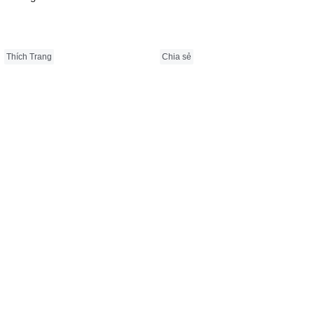
Thích Trang
Chia sẻ