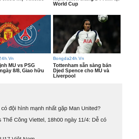
 có đội hình mạnh nhất gặp Man United?
 Thể Công Viettel, 18h00 ngày 11/4: Dễ có
ề U17 Việt Nam