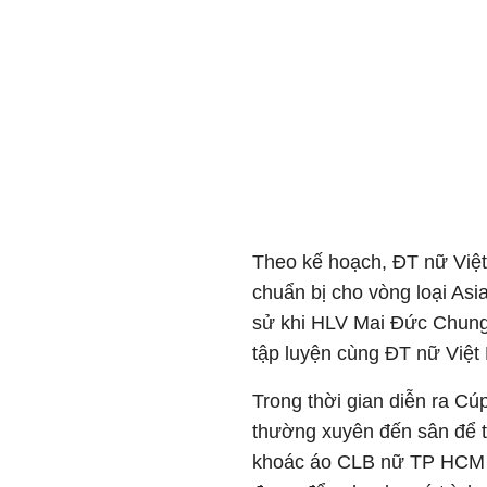
Theo kế hoạch, ĐT nữ Việt
chuẩn bị cho vòng loại Asi
sử khi HLV Mai Đức Chung s
tập luyện cùng ĐT nữ Việt
Trong thời gian diễn ra C
thường xuyên đến sân để th
khoác áo CLB nữ TP HCM l