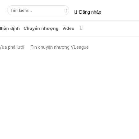
Đăng nhập
Nhận định
Chuyển nhượng
Video
Vua phá lưới
Tin chuyển nhượng VLeague