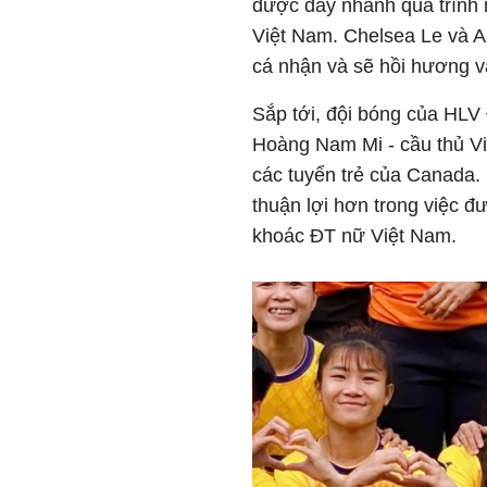
được đẩy nhanh quá trình 
Việt Nam. Chelsea Le và As
cá nhận và sẽ hồi hương v
Sắp tới, đội bóng của HLV
Hoàng Nam Mi - cầu thủ Vi
các tuyển trẻ của Canada.
thuận lợi hơn trong việc 
khoác ĐT nữ Việt Nam.