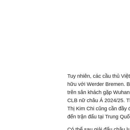
Tuy nhiên, các cầu thủ Việ
hữu với Werder Bremen. B
trên sân khách gặp Wuhan
CLB nữ châu Á 2024/25. T
Thị Kim Chi cũng cần đầy
đến trận đấu tại Trung Quố
Có thể sau giải đấu châu l