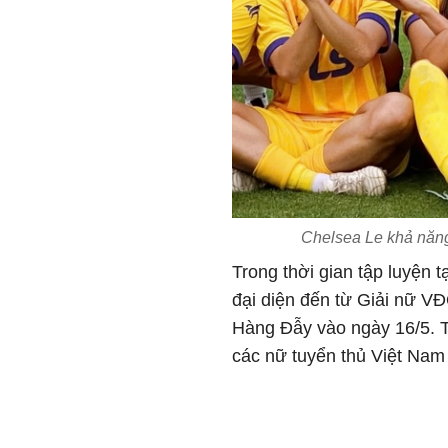
Chelsea Le khả năng
Trong thời gian tập luyện 
đại diện đến từ Giải nữ V
Hàng Đẫy vào ngày 16/5. T
các nữ tuyển thủ Việt Nam