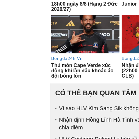
CÓ THỂ BẠN QUAN TÂM
Vì sao HLV Kim Sang Sik không
Nhận định Hồng Lĩnh Hà Tĩnh vs
chia điểm
HLV Cristiano Roland tự hào v