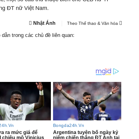
ng ĐT nữ Việt Nam.
Nhật Ánh
Theo Thể thao & Văn hóa
dẫn trong các chủ đề liên quan: