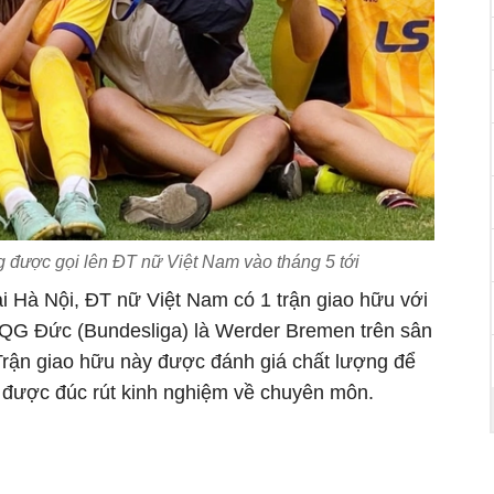
 được gọi lên ĐT nữ Việt Nam vào tháng 5 tới
tại Hà Nội, ĐT nữ Việt Nam có 1 trận giao hữu với
ĐQG Đức (Bundesliga) là Werder Bremen trên sân
rận giao hữu này được đánh giá chất lượng để
 được đúc rút kinh nghiệm về chuyên môn.