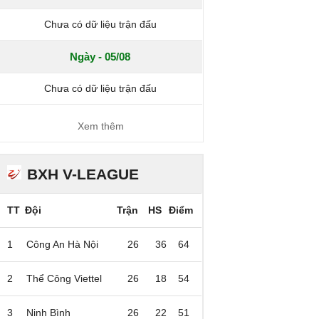
Chưa có dữ liệu trận đấu
Ngày - 05/08
Chưa có dữ liệu trận đấu
Xem thêm
BXH V-LEAGUE
TT
Đội
Trận
HS
Điểm
1
Công An Hà Nội
26
36
64
2
Thể Công Viettel
26
18
54
3
Ninh Bình
26
22
51