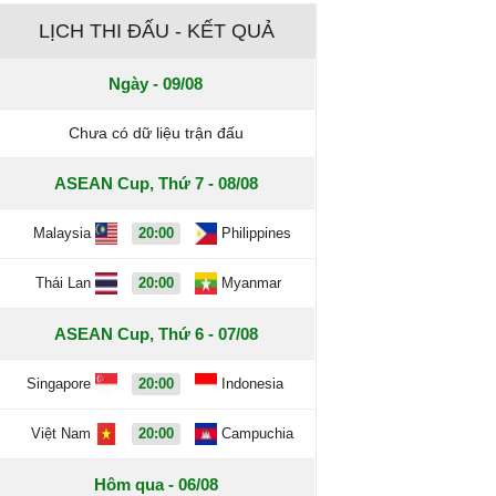
LỊCH THI ĐẤU - KẾT QUẢ
Ngày - 09/08
Chưa có dữ liệu trận đấu
ASEAN Cup, Thứ 7 - 08/08
Malaysia
20:00
Philippines
Thái Lan
20:00
Myanmar
ASEAN Cup, Thứ 6 - 07/08
Singapore
20:00
Indonesia
Việt Nam
20:00
Campuchia
Hôm qua - 06/08