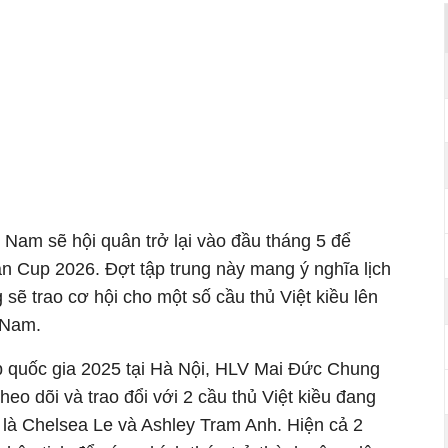
 Nam sẽ hội quân trở lại vào đầu tháng 5 để
an Cup 2026. Đợt tập trung này mang ý nghĩa lịch
ẽ trao cơ hội cho một số cầu thủ Việt kiều lên
 Nam.
úp quốc gia 2025 tại Hà Nội, HLV Mai Đức Chung
eo dõi và trao đổi với 2 cầu thủ Việt kiều đang
à Chelsea Le và Ashley Tram Anh. Hiện cả 2