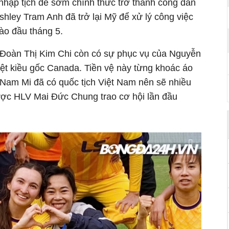
nhập tịch để sớm chính thức trở thành công dân
hley Tram Anh đã trở lại Mỹ để xử lý công việc
ào đầu tháng 5.
 Đoàn Thị Kim Chi còn có sự phục vụ của Nguyễn
ệt kiều gốc Canada. Tiền vệ này từng khoác áo
 Nam Mi đã có quốc tịch Việt Nam nên sẽ nhiều
được HLV Mai Đức Chung trao cơ hội lần đầu