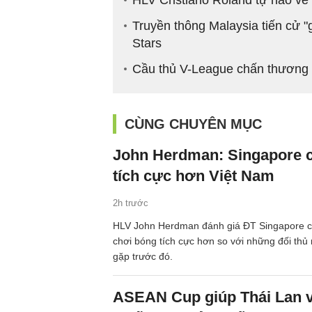
Truyền thông Malaysia tiến cử "
Stars
Cầu thủ V-League chấn thương 
CÙNG CHUYÊN MỤC
John Herdman: Singapore 
tích cực hơn Việt Nam
2h trước
HLV John Herdman đánh giá ĐT Singapore 
chơi bóng tích cực hơn so với những đối th
gặp trước đó.
ASEAN Cup giúp Thái Lan 