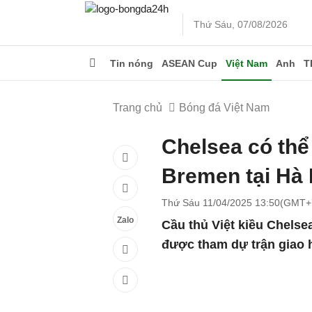
Thứ Sáu, 07/08/2026
Tin nóng
ASEAN Cup
Việt Nam
Anh
T
Trang chủ
Bóng đá Việt Nam
Chelsea có thể
Bremen tại Hà 
Thứ Sáu 11/04/2025 13:50(GMT+
Zalo
Cầu thủ Việt kiều Chelse
được tham dự trận giao 