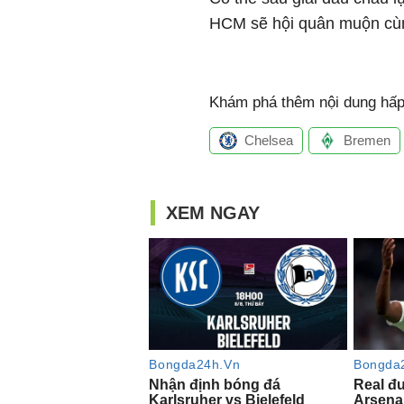
HCM sẽ hội quân muộn cù
Khám phá thêm nội dung hấp 
Chelsea
Bremen