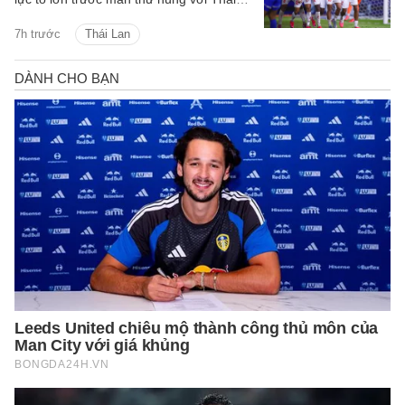
Lan ở lượt đấu cuối bảng B.
7h trước
Thái Lan