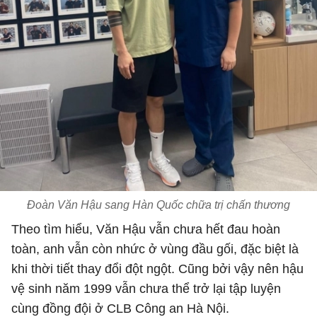
Đoàn Văn Hậu sang Hàn Quốc chữa trị chấn thương
Theo tìm hiểu, Văn Hậu vẫn chưa hết đau hoàn
toàn, anh vẫn còn nhức ở vùng đầu gối, đặc biệt là
khi thời tiết thay đổi đột ngột. Cũng bởi vậy nên hậu
vệ sinh năm 1999 vẫn chưa thể trở lại tập luyện
cùng đồng đội ở CLB Công an Hà Nội.