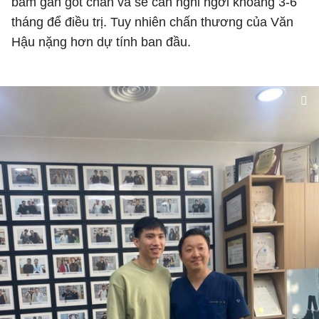
bám gân gót chân và sẽ cần nghỉ ngơi khoảng 3-6
tháng để điều trị. Tuy nhiên chấn thương của Văn
Hậu nặng hơn dự tính ban đầu.