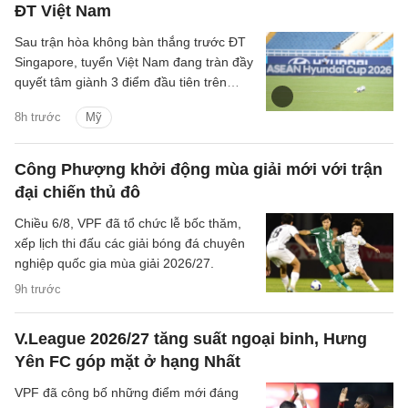
ĐT Việt Nam
Sau trận hòa không bàn thắng trước ĐT
Singapore, tuyển Việt Nam đang tràn đầy
quyết tâm giành 3 điểm đầu tiên trên
SVĐ Mỹ Đình tại ASEAN Cup 2026.
8h trước
Mỹ
Công Phượng khởi động mùa giải mới với trận
đại chiến thủ đô
Chiều 6/8, VPF đã tổ chức lễ bốc thăm,
xếp lịch thi đấu các giải bóng đá chuyên
nghiệp quốc gia mùa giải 2026/27.
9h trước
V.League 2026/27 tăng suất ngoại binh, Hưng
Yên FC góp mặt ở hạng Nhất
VPF đã công bố những điểm mới đáng