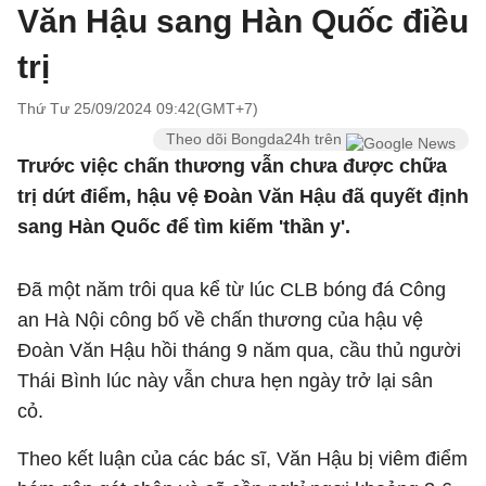
Văn Hậu sang Hàn Quốc điều
trị
Thứ Tư 25/09/2024 09:42(GMT+7)
Theo dõi Bongda24h trên
Trước việc chấn thương vẫn chưa được chữa
trị dứt điểm, hậu vệ Đoàn Văn Hậu đã quyết định
sang Hàn Quốc để tìm kiếm 'thần y'.
Đã một năm trôi qua kể từ lúc CLB bóng đá Công
an Hà Nội công bố về chấn thương của hậu vệ
Đoàn Văn Hậu hồi tháng 9 năm qua, cầu thủ người
Thái Bình lúc này vẫn chưa hẹn ngày trở lại sân
cỏ.
Theo kết luận của các bác sĩ, Văn Hậu bị viêm điểm