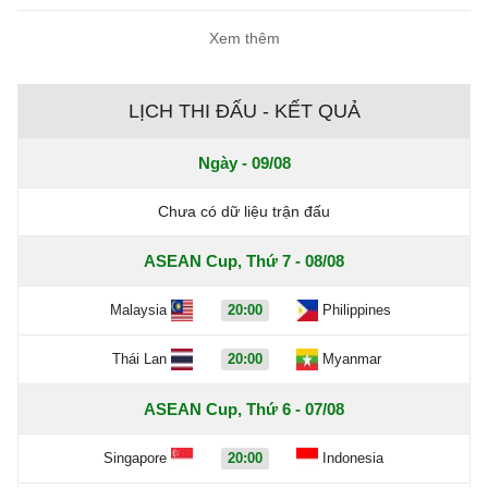
Xem thêm
LỊCH THI ĐẤU - KẾT QUẢ
Ngày - 09/08
Chưa có dữ liệu trận đấu
ASEAN Cup, Thứ 7 - 08/08
Malaysia
20:00
Philippines
Thái Lan
20:00
Myanmar
ASEAN Cup, Thứ 6 - 07/08
Singapore
20:00
Indonesia