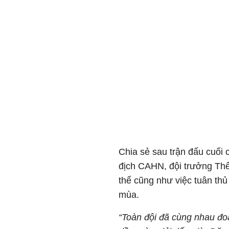
Chia sẻ sau trận đấu cuối 
địch CAHN, đội trưởng Thể 
thể cũng như việc tuân th
mùa.
“Toàn đội đã cùng nhau đo