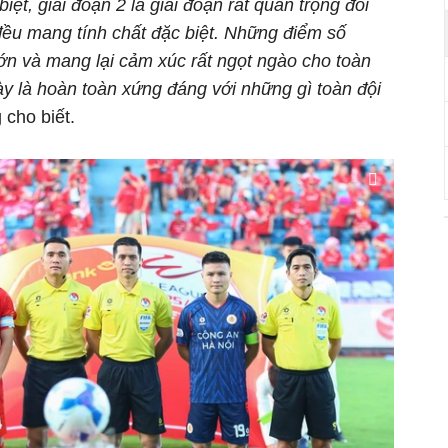
iệt, giai đoạn 2 là giai đoạn rất quan trọng đối
 đều mang tính chất đặc biệt. Những điểm số
lớn và mang lại cảm xúc rất ngọt ngào cho toàn
y là hoàn toàn xứng đáng với những gì toàn đội
 cho biết.