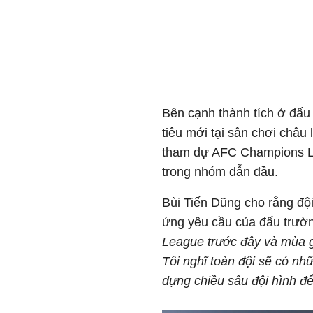
Bên cạnh thành tích ở đấu 
tiêu mới tại sân chơi châu 
tham dự AFC Champions Le
trong nhóm dẫn đầu.
Bùi Tiến Dũng cho rằng độ
ứng yêu cầu của đấu trườ
League trước đây và mùa g
Tôi nghĩ toàn đội sẽ có nh
dựng chiều sâu đội hình để