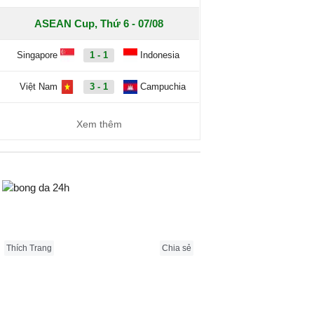
ASEAN Cup, Thứ 6 - 07/08
Singapore
1 - 1
Indonesia
Việt Nam
3 - 1
Campuchia
Xem thêm
Bongda24h.vn
Thích Trang
Chia sẻ