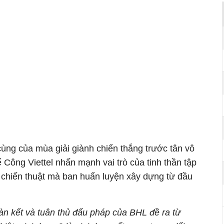
cùng của mùa giải giành chiến thắng trước tân vô
Công Viettel nhấn mạnh vai trò của tinh thần tập
ủ chiến thuật mà ban huấn luyện xây dựng từ đầu
àn kết và tuân thủ đấu pháp của BHL đề ra từ