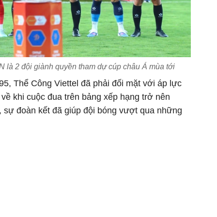
 là 2 đội giành quyền tham dự cúp châu Á mùa tới
5, Thể Công Viettel đã phải đối mặt với áp lực
t về khi cuộc đua trên bảng xếp hạng trở nên
, sự đoàn kết đã giúp đội bóng vượt qua những