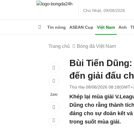
Chủ Nhật, 09/08/2026
Tin nóng
ASEAN Cup
Việt Nam
Anh
T
Trang chủ
Bóng đá Việt Nam
Bùi Tiến Dũng:
đến giải đấu ch
Thứ Hai 08/06/2026 08:18(GMT+
Zalo
Khép lại mùa giải V.Leagu
Dũng cho rằng thành tíc
đáng cho sự đoàn kết và
trong suốt mùa giải.