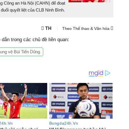
ơng Công an Hà Nội (CAHN) để đoạt
đuổi quyết liệt của CLB Ninh Bình.
TH
Theo Thể thao & Văn hóa
dẫn trong các chủ đề liên quan:
rung vệ Bùi Tiến Dũng