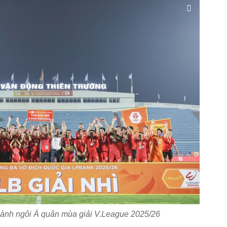
iành ngôi Á quân mùa giải V.League 2025/26