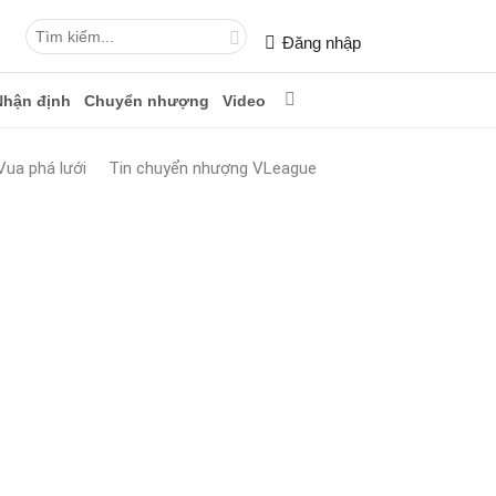
Đăng nhập
Nhận định
Chuyển nhượng
Video
Vua phá lưới
Tin chuyển nhượng VLeague