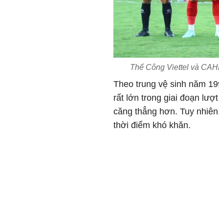
Thể Công Viettel và CAHN
Theo trung vệ sinh năm 199
rất lớn trong giai đoạn lượ
căng thẳng hơn. Tuy nhiên
thời điểm khó khăn.