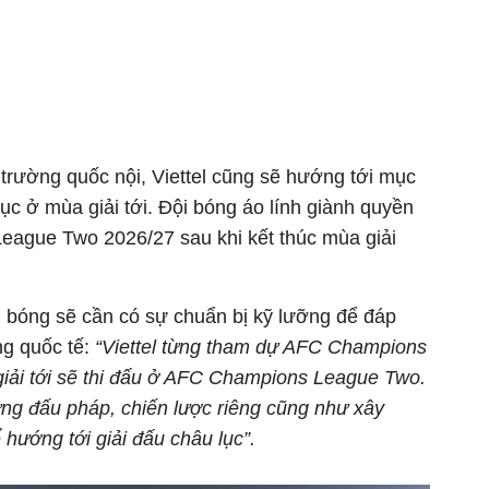
trường quốc nội, Viettel cũng sẽ hướng tới mục
lục ở mùa giải tới. Đội bóng áo lính giành quyền
ague Two 2026/27 sau khi kết thúc mùa giải
i bóng sẽ cần có sự chuẩn bị kỹ lưỡng để đáp
ng quốc tế:
“Viettel từng tham dự AFC Champions
iải tới sẽ thi đấu ở AFC Champions League Two.
ững đấu pháp, chiến lược riêng cũng như xây
 hướng tới giải đấu châu lục”.