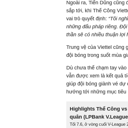
Ngoài ra, Tiến Dũng cũng 
sắp tới, khi Thể Công Viet
vai trò quyết định:
“Tôi ngh
những đấu pháp riêng. Đội 
thần sẽ có nhiều thuận lợi 
Trung vệ của Viettel cũng
đội bóng trong suốt mùa giả
Dù chưa thể chạm tay vào 
vẫn được xem là kết quả tí
giúp đội bóng giành vé dự
hướng tới những mục tiêu 
Highlights Thể Công vs 
quân (LPBank V.League 
Tối 7.6, ở vòng cuối V-League 