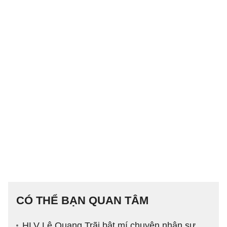
CÓ THỂ BẠN QUAN TÂM
HLV Lê Quang Trãi bật mí chuyện nhân sự