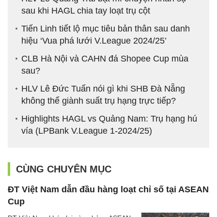
sau khi HAGL chia tay loạt trụ cột
Tiến Linh tiết lộ mục tiêu bản thân sau danh
hiệu ‘Vua phá lưới V.League 2024/25’
CLB Hà Nội và CAHN đá Shopee Cup mùa
sau?
HLV Lê Đức Tuấn nói gì khi SHB Đà Nẵng
không thể giành suất trụ hạng trực tiếp?
Highlights HAGL vs Quảng Nam: Trụ hạng hú
vía (LPBank V.League 1-2024/25)
CÙNG CHUYÊN MỤC
ĐT Việt Nam dẫn đầu hàng loạt chỉ số tại ASEAN
Cup