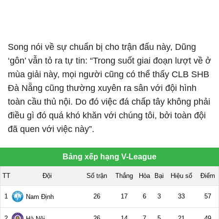
Song nói về sự chuẩn bị cho trận đấu này, Dũng
‘gôn’ vẫn tỏ ra tự tin: “Trong suốt giai đoạn lượt về ở
mùa giải này, mọi người cũng có thể thấy CLB SHB
Đà Nẵng cũng thường xuyên ra sân với đội hình
toàn cầu thủ nội. Do đó việc đá chấp tây không phải
điều gì đó quá khó khăn với chúng tôi, bởi toàn đội
đã quen với việc này”.