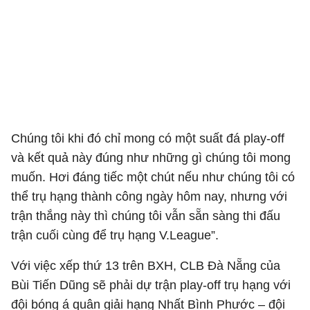
Chúng tôi khi đó chỉ mong có một suất đá play-off
và kết quả này đúng như những gì chúng tôi mong
muốn. Hơi đáng tiếc một chút nếu như chúng tôi có
thể trụ hạng thành công ngày hôm nay, nhưng với
trận thắng này thì chúng tôi vẫn sẵn sàng thi đấu
trận cuối cùng để trụ hạng V.League”.
Với việc xếp thứ 13 trên BXH, CLB Đà Nẵng của
Bùi Tiến Dũng sẽ phải dự trận play-off trụ hạng với
đội bóng á quân giải hạng Nhất Bình Phước – đội