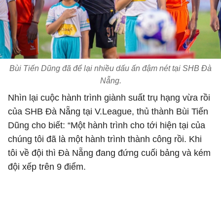
Bùi Tiến Dũng đã để lại nhiều dấu ấn đậm nét tại SHB Đà
Nẵng.
Nhìn lại cuộc hành trình giành suất trụ hạng vừa rồi
của SHB Đà Nẵng tại V.League, thủ thành Bùi Tiến
Dũng cho biết: “Một hành trình cho tới hiện tại của
chúng tôi đã là một hành trình thành công rồi. Khi
tôi về đội thì Đà Nẵng đang đứng cuối bảng và kém
đội xếp trên 9 điểm.