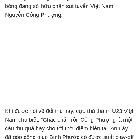
bóng đang sở hữu chân sút tuyển Việt Nam,
Nguyễn Công Phượng.
Khi được hỏi về đối thủ này, cựu thủ thành U23 Việt
Nam cho biết: “Chắc chắn rồi, Công Phượng là một
cầu thủ quá hay cho tới thời điểm hiện tại. Anh ấy
đã góp công giúp Bình Phước có được suất play-off