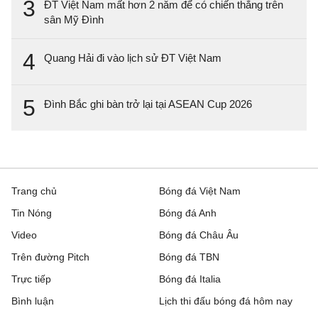
3
ĐT Việt Nam mất hơn 2 năm để có chiến thắng trên
sân Mỹ Đình
4
Quang Hải đi vào lịch sử ĐT Việt Nam
5
Đình Bắc ghi bàn trở lại tại ASEAN Cup 2026
Trang chủ
Bóng đá Việt Nam
Tin Nóng
Bóng đá Anh
Video
Bóng đá Châu Âu
Trên đường Pitch
Bóng đá TBN
Trực tiếp
Bóng đá Italia
Bình luận
Lịch thi đấu bóng đá hôm nay