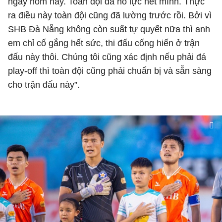
ngày hôm nay. Toàn đội đã nỗ lực hết mình. Thực
ra điều này toàn đội cũng đã lường trước rồi. Bởi vì
SHB Đà Nẵng không còn suất tự quyết nữa thì anh
em chỉ cố gắng hết sức, thi đấu cống hiến ở trận
đấu này thôi. Chúng tôi cũng xác định nếu phải đá
play-off thì toàn đội cũng phải chuẩn bị và sẵn sàng
cho trận đấu này”.