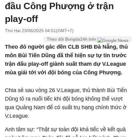
đầu Công Phượng ở trận
play-off
Thứ Hai 23/06/2025 04:51(GMT+7)
Theo dõi Bongda24h trên
Theo đó người gác đền CLB SHB Đà Nẵng, thủ
môn Bùi Tiến Dũng đã thể hiện sự tự tin trước
trận đấu play-off giành suất tham dự V.League
mùa giải tới với đội bóng của Công Phượng.
Chia sẻ sau vòng 26 V.League, thủ thành Bùi Tiến
Dũng tỏ ra nuối tiếc khi đội bóng không thể vượt
qua Quảng Nam để có suất trụ hạng chính thức ở
V.League.
Anh tâm sự: “Thật sự toàn đội khá tiếc về kết quả