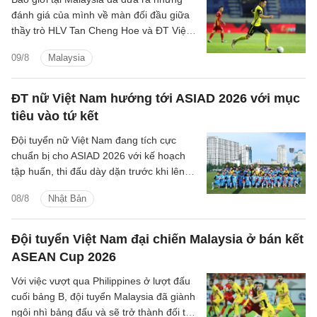
đánh giá của mình về màn đối đầu giữa
thầy trò HLV Tan Cheng Hoe và ĐT Việt
Nam tại vòng bán kết ASEAN Cup 2026
09/8
Malaysia
sắp tới.
ĐT nữ Việt Nam hướng tới ASIAD 2026 với mục
tiêu vào tứ kết
Đội tuyển nữ Việt Nam đang tích cực
chuẩn bị cho ASIAD 2026 với kế hoạch
tập huấn, thi đấu dày dặn trước khi lên
đường sang Nhật Bản.
08/8
Nhật Bản
Đội tuyển Việt Nam đại chiến Malaysia ở bán kết
ASEAN Cup 2026
Với việc vượt qua Philippines ở lượt đấu
cuối bảng B, đội tuyển Malaysia đã giành
ngôi nhì bảng đấu và sẽ trở thành đối thủ