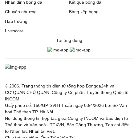
Nhận định bóng đá
Kết quả bóng đá
Chuyển nhượng
Bảng xếp hạng
Hậu trường
Livescore
Tải ứng dụng
© 2006. Trang thông tin điện tử tổng hợp Bongda24h.vn
CƠ QUAN CHỦ QUẢN: Công ty Cổ phần Truyền thông Quốc tế
INCOM
Giấy phép số: 150/GP-SVHTT cấp ngày 03/4/2026 bởi Sở Văn
hoá Thể thao TP. Hà Nội
Nội dung thông tin hợp tác giữa Công ty INCOM và Báo điện tử
Thể thao và Văn hoá - TTXVN, Báo Công Thương, Tạp chí điện
tử Nhân lực Nhân tài Việt.
Chịu trách nhiệm: Ông Trần Văn Trí