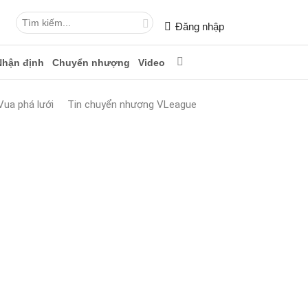
Đăng nhập
Nhận định
Chuyển nhượng
Video
Vua phá lưới
Tin chuyển nhượng VLeague