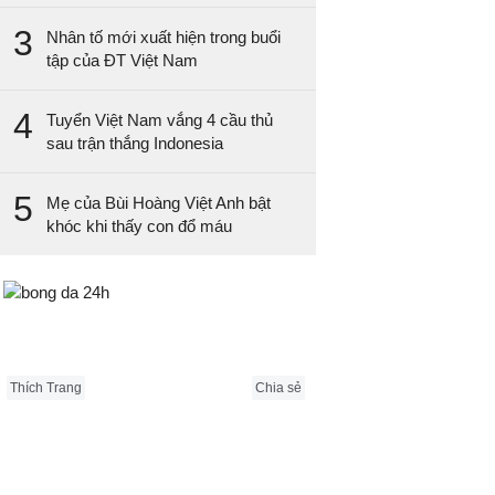
3
Nhân tố mới xuất hiện trong buổi
tập của ĐT Việt Nam
4
Tuyển Việt Nam vắng 4 cầu thủ
sau trận thắng Indonesia
5
Mẹ của Bùi Hoàng Việt Anh bật
khóc khi thấy con đổ máu
Bongda24h.vn
Thích Trang
Chia sẻ