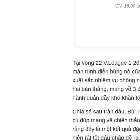
Tại vòng 22 V.League 1 2
màn trình diễn bùng nổ củ
xuất sắc nhiệm vụ phòng ng
hai bàn thắng, mang về 3 
hành quân đầy khó khăn tớ
Chia sẻ sau trận đấu, Bùi 
cú đúp mang về chiến thắn
rằng đây là một kết quả đặ
hiện rất tốt đấu pháp đề ra.