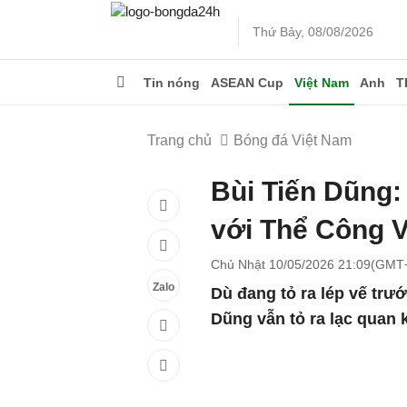
Thứ Bảy, 08/08/2026
Tin nóng
ASEAN Cup
Việt Nam
Anh
T
Trang chủ
Bóng đá Việt Nam
Bùi Tiến Dũng:
với Thể Công Vi
Chủ Nhật 10/05/2026 21:09(GMT
Zalo
Dù đang tỏ ra lép vế tr
Dũng vẫn tỏ ra lạc quan k