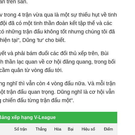
ần trên sân.
 trong 4 trận vừa qua là một sự thiếu hụt về tinh
đội đã có một tinh thần đoàn kết tập thể và các
có những trận đấu không tốt nhưng chúng tôi đã
ện tại", Dũng 'tư' cho biết.
t và phải bám đuổi các đối thủ xếp trên, Bùi
h thần lạc quan về cơ hội đăng quang, trong bối
 cầm quân từ vòng đấu tới.
ng nghĩ thì vẫn còn 4 vòng đấu nữa. Và mỗi trận
một trận đấu quan trọng. Dũng nghĩ là cơ hội vẫn
g chiến đấu từng trận đấu một".