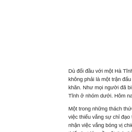
Dù đối đầu với một Hà Tĩn
không phải là một trận đấu
khăn. Như mọi người đã biế
Tĩnh ở nhóm dưới. Hôm nay 
Một trong những thách thức
việc thiếu vắng sự chỉ đạo
nhận việc vắng bóng vị chi