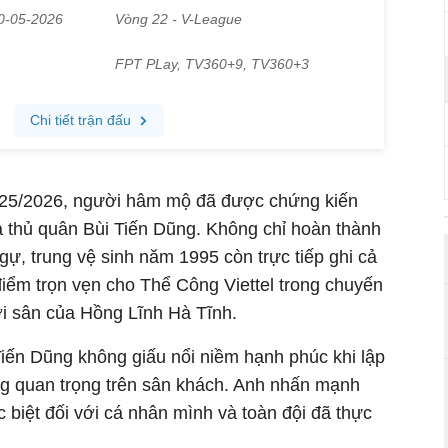
025/2026, người hâm mộ đã được chứng kiến
a thủ quân Bùi Tiến Dũng. Không chỉ hoàn thành
ự, trung vệ sinh năm 1995 còn trực tiếp ghi cả
điểm trọn vẹn cho Thể Công Viettel trong chuyến
i sân của Hồng Lĩnh Hà Tĩnh.
Tiến Dũng không giấu nổi niềm hạnh phúc khi lập
g quan trọng trên sân khách. Anh nhấn mạnh
c biệt đối với cá nhân mình và toàn đội đã thực