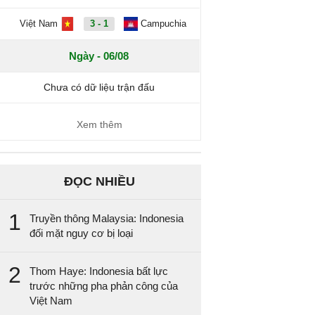
Việt Nam
3 - 1
Campuchia
Ngày - 06/08
Chưa có dữ liệu trận đấu
Xem thêm
ĐỌC NHIỀU
1
Truyền thông Malaysia: Indonesia
đối mặt nguy cơ bị loại
2
Thom Haye: Indonesia bất lực
trước những pha phản công của
Việt Nam