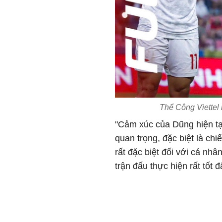
Thể Công Viettel 
"Cảm xúc của Dũng hiện tại
quan trọng, đặc biệt là ch
rất đặc biệt đối với cá nh
trận đấu thực hiện rất tốt 