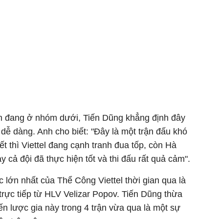
h đang ở nhóm dưới, Tiến Dũng khẳng định đây
 dễ dàng. Anh cho biết: "Đây là một trận đấu khó
t thì Viettel đang cạnh tranh đua tốp, còn Hà
cả đội đã thực hiện tốt và thi đấu rất quả cảm".
 lớn nhất của Thể Công Viettel thời gian qua là
 trực tiếp từ HLV Velizar Popov. Tiến Dũng thừa
ến lược gia này trong 4 trận vừa qua là một sự