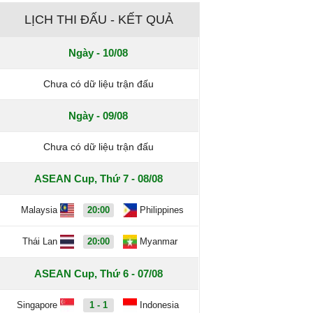
LỊCH THI ĐẤU - KẾT QUẢ
Ngày - 10/08
Chưa có dữ liệu trận đấu
Ngày - 09/08
Chưa có dữ liệu trận đấu
ASEAN Cup, Thứ 7 - 08/08
Malaysia
20:00
Philippines
Thái Lan
20:00
Myanmar
ASEAN Cup, Thứ 6 - 07/08
Singapore
1 - 1
Indonesia