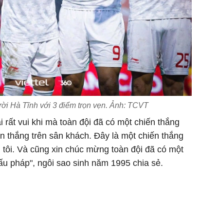
rời Hà Tĩnh với 3 điểm trọn vẹn. Ảnh: TCVT
 rất vui khi mà toàn đội đã có một chiến thắng
iến thắng trên sân khách. Đây là một chiến thắng
ân tôi. Và cũng xin chúc mừng toàn đội đã có một
đấu pháp", ngôi sao sinh năm 1995 chia sẻ.