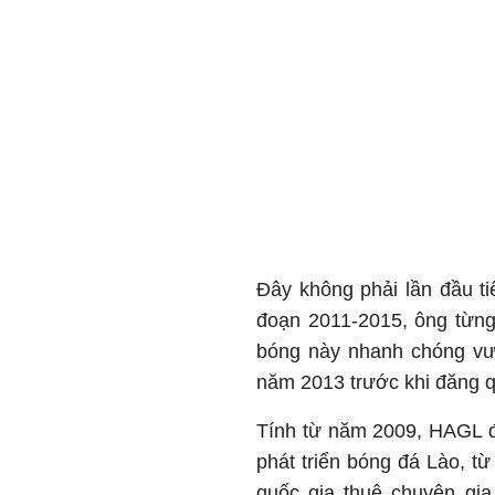
Đây không phải lần đầu t
đoạn 2011-2015, ông từng
bóng này nhanh chóng vươ
năm 2013 trước khi đăng 
Tính từ năm 2009, HAGL 
phát triển bóng đá Lào, từ 
quốc gia thuê chuyên gi