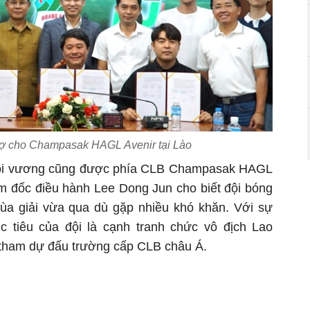
trợ cho Champasak HAGL Avenir tại Lào
ôi vương cũng được phía CLB Champasak HAGL
ám đốc điều hành Lee Dong Jun cho biết đội bóng
mùa giải vừa qua dù gặp nhiều khó khăn. Với sự
 tiêu của đội là cạnh tranh chức vô địch Lao
 tham dự đấu trường cấp CLB châu Á.