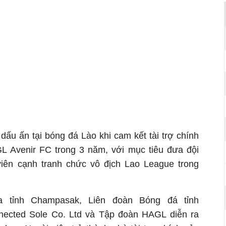
dấu ấn tại bóng đá Lào khi cam kết tài trợ chính
Avenir FC trong 3 năm, với mục tiêu đưa đội
iên cạnh tranh chức vô địch Lao League trong
a tỉnh Champasak, Liên đoàn Bóng đá tỉnh
ected Sole Co. Ltd và Tập đoàn HAGL diễn ra