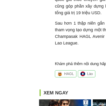
cũng góp phần xây dựng 
tổng giá trị 19 triệu USD.
Sau hơn 1 thập niên gắn 
tham vọng tạo dựng một thế
Champasak HAGL Avenir F
Lao League.
Khám phá thêm nội dung hấp 
HAGL
Lào