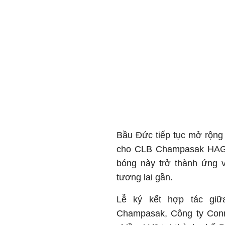
Bầu Đức tiếp tục mở rộng 
cho CLB Champasak HAGL 
bóng này trở thành ứng v
tương lai gần.
Lễ ký kết hợp tác giữ
Champasak, Công ty Conn