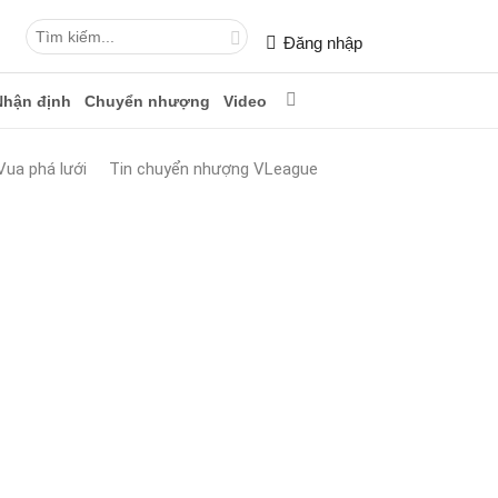
Đăng nhập
Nhận định
Chuyển nhượng
Video
Vua phá lưới
Tin chuyển nhượng VLeague