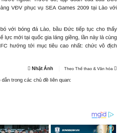
làng VĐV phục vụ SEA Games 2009 tại Lào với
bó với bóng đá Lào, bầu Đức tiếp tục cho thấy
 lực mới tại quốc gia láng giềng, lần này là cùng
C hướng tới mục tiêu cao nhất: chức vô địch
Nhật Ánh
Theo Thể thao & Văn hóa
dẫn trong các chủ đề liên quan: