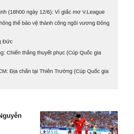
h (18h00 ngày 12/6): Vì giấc mơ V.League
không thể bảo vệ thành công ngôi vương Đông
g Đức
ng: Chiến thắng thuyết phục (Cúp Quốc gia
M: Địa chấn tại Thiên Trường (Cúp Quốc gia
 Nguyễn