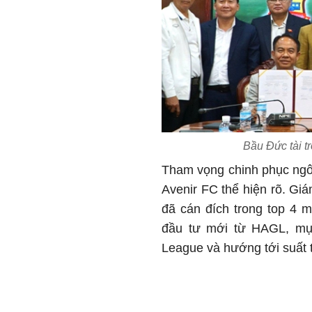
Bầu Đức tài 
Tham vọng chinh phục ng
Avenir FC thể hiện rõ. Gi
đã cán đích trong top 4 
đầu tư mới từ HAGL, mục
League và hướng tới suất