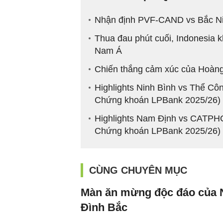
Nhận định PVF-CAND vs Bắc Nin
Thua đau phút cuối, Indonesia 
Nam Á
Chiến thắng cảm xúc của Hoàn
Highlights Ninh Bình vs Thể Cô
Chứng khoán LPBank 2025/26)
Highlights Nam Định vs CATPHC
Chứng khoán LPBank 2025/26)
CÙNG CHUYÊN MỤC
Màn ăn mừng độc đáo của
Đình Bắc