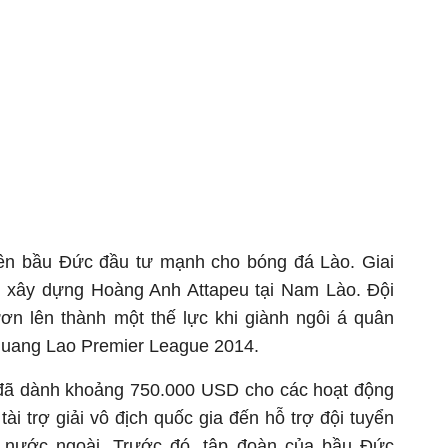
iên bầu Đức đầu tư mạnh cho bóng đá Lào. Giai
 xây dựng Hoàng Anh Attapeu tại Nam Lào. Đội
n lên thành một thế lực khi giành ngôi á quân
quang Lao Premier League 2014.
đã dành khoảng 750.000 USD cho các hoạt động
tài trợ giải vô địch quốc gia đến hỗ trợ đội tuyển
a nước ngoài. Trước đó, tập đoàn của bầu Đức