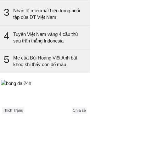
3
Nhân tố mới xuất hiện trong buổi
tập của ĐT Việt Nam
4
Tuyển Việt Nam vắng 4 cầu thủ
sau trận thắng Indonesia
5
Mẹ của Bùi Hoàng Việt Anh bật
khóc khi thấy con đổ máu
Bongda24h.vn
Thích Trang
Chia sẻ