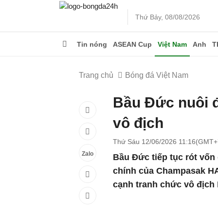
Thứ Bảy, 08/08/2026
Tin nóng
ASEAN Cup
Việt Nam
Anh
T
Trang chủ
Bóng đá Việt Nam
Bầu Đức nuôi 
vô địch
Thứ Sáu 12/06/2026 11:16(GMT+
Zalo
Bầu Đức tiếp tục rót vốn 
chính của Champasak HAG
cạnh tranh chức vô địch