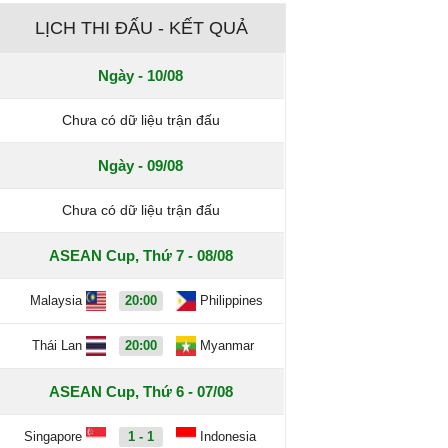
LỊCH THI ĐẤU - KẾT QUẢ
Ngày - 10/08
Chưa có dữ liệu trận đấu
Ngày - 09/08
Chưa có dữ liệu trận đấu
ASEAN Cup, Thứ 7 - 08/08
Malaysia
20:00
Philippines
Thái Lan
20:00
Myanmar
ASEAN Cup, Thứ 6 - 07/08
Singapore
1 - 1
Indonesia