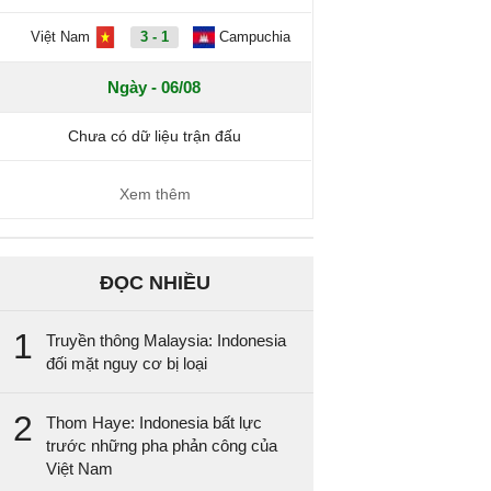
Việt Nam
3 - 1
Campuchia
Ngày - 06/08
Chưa có dữ liệu trận đấu
Xem thêm
ĐỌC NHIỀU
1
Truyền thông Malaysia: Indonesia
đối mặt nguy cơ bị loại
2
Thom Haye: Indonesia bất lực
trước những pha phản công của
Việt Nam