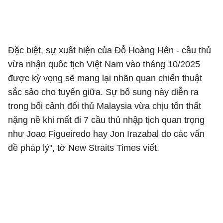
Đặc biệt, sự xuất hiện của Đỗ Hoàng Hên - cầu thủ
vừa nhận quốc tịch Việt Nam vào tháng 10/2025
được kỳ vọng sẽ mang lại nhãn quan chiến thuật
sắc sảo cho tuyến giữa. Sự bổ sung này diễn ra
trong bối cảnh đối thủ Malaysia vừa chịu tổn thất
nặng nề khi mất đi 7 cầu thủ nhập tịch quan trọng
như Joao Figueiredo hay Jon Irazabal do các vấn
đề pháp lý", tờ New Straits Times viết.