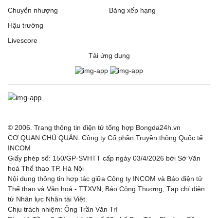
Chuyển nhượng
Bảng xếp hạng
Hậu trường
Livescore
Tải ứng dụng
© 2006. Trang thông tin điện tử tổng hợp Bongda24h.vn
CƠ QUAN CHỦ QUẢN: Công ty Cổ phần Truyền thông Quốc tế
INCOM
Giấy phép số: 150/GP-SVHTT cấp ngày 03/4/2026 bởi Sở Văn
hoá Thể thao TP. Hà Nội
Nội dung thông tin hợp tác giữa Công ty INCOM và Báo điện tử
Thể thao và Văn hoá - TTXVN, Báo Công Thương, Tạp chí điện
tử Nhân lực Nhân tài Việt.
Chịu trách nhiệm: Ông Trần Văn Trí