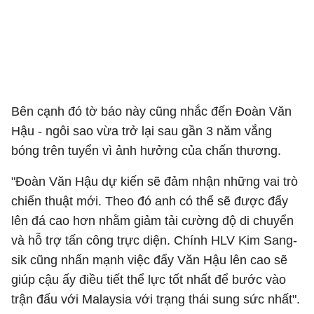
Bên cạnh đó tờ báo này cũng nhắc đến Đoàn Văn
Hậu - ngôi sao vừa trở lại sau gần 3 năm vắng
bóng trên tuyển vì ảnh hưởng của chấn thương.
"Đoàn Văn Hậu dự kiến sẽ đảm nhận những vai trò
chiến thuật mới. Theo đó anh có thể sẽ được đẩy
lên đá cao hơn nhằm giảm tải cường độ di chuyển
và hỗ trợ tấn công trực diện. Chính HLV Kim Sang-
sik cũng nhấn mạnh việc đẩy Văn Hậu lên cao sẽ
giúp cậu ấy điều tiết thể lực tốt nhất để bước vào
trận đấu với Malaysia với trạng thái sung sức nhất".