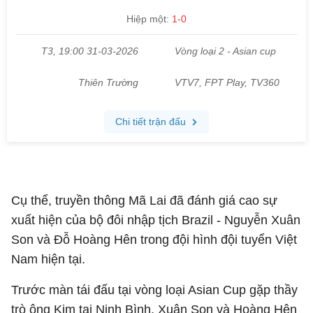
Cụ thể, truyền thông Mã Lai đã đánh giá cao sự
xuất hiện của bộ đôi nhập tịch Brazil - Nguyễn Xuân
Son và Đỗ Hoàng Hên trong đội hình đội tuyển Việt
Nam hiện tại.
Trước màn tái đấu tại vòng loại Asian Cup gặp thầy
trò ông Kim tại Ninh Bình, Xuân Son và Hoàng Hên