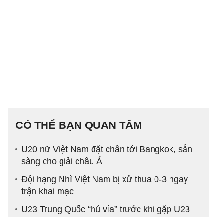
CÓ THỂ BẠN QUAN TÂM
U20 nữ Việt Nam đặt chân tới Bangkok, sẵn
sàng cho giải châu Á
Đội hạng Nhì Việt Nam bị xử thua 0-3 ngay
trận khai mạc
U23 Trung Quốc “hú vía” trước khi gặp U23