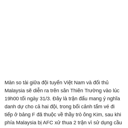
Màn so tài giữa đội tuyển Việt Nam và đối thủ
Malaysia sẽ diễn ra trên sân Thiên Trường vào lúc
19h00 tối ngày 31/3. Đây là trận đấu mang ý nghĩa
danh dự cho cả hai đội, trong bối cảnh tấm vé đi
tiếp ở bảng F đã thuộc về thầy trò ông Kim, sau khi
phía Malaysia bị AFC xử thua 2 trận vì sử dụng cầu