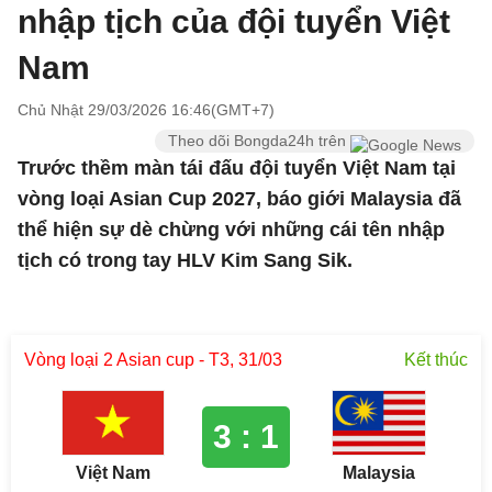
nhập tịch của đội tuyển Việt
Nam
Chủ Nhật 29/03/2026 16:46(GMT+7)
Theo dõi Bongda24h trên
Trước thềm màn tái đấu đội tuyển Việt Nam tại
vòng loại Asian Cup 2027, báo giới Malaysia đã
thể hiện sự dè chừng với những cái tên nhập
tịch có trong tay HLV Kim Sang Sik.