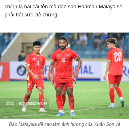
chính là hai cái tên mà dàn sao Harimau Malaya sẽ
phải hết sức 'dè chừng'.
Báo Malaysia đề cao tầm ảnh hưởng của Xuân Son và