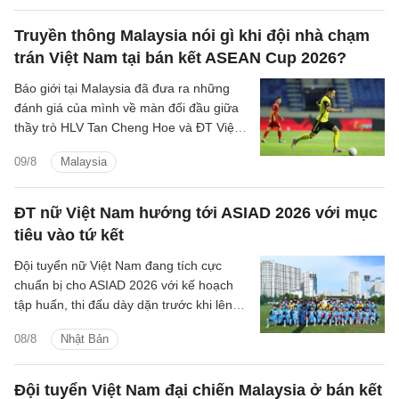
Truyền thông Malaysia nói gì khi đội nhà chạm
trán Việt Nam tại bán kết ASEAN Cup 2026?
Báo giới tại Malaysia đã đưa ra những
đánh giá của mình về màn đối đầu giữa
thầy trò HLV Tan Cheng Hoe và ĐT Việt
Nam tại vòng bán kết ASEAN Cup 2026
09/8
Malaysia
sắp tới.
ĐT nữ Việt Nam hướng tới ASIAD 2026 với mục
tiêu vào tứ kết
Đội tuyển nữ Việt Nam đang tích cực
chuẩn bị cho ASIAD 2026 với kế hoạch
tập huấn, thi đấu dày dặn trước khi lên
đường sang Nhật Bản.
08/8
Nhật Bản
Đội tuyển Việt Nam đại chiến Malaysia ở bán kết