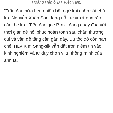
Hoàng Hên ở ĐT Việt Nam.
"Trận đấu hứa hẹn nhiều bất ngờ khi chân sút chủ
lực Nguyễn Xuân Son đang nỗ lực vượt qua rào
cản thể lực. Tiền đạo gốc Brazil đang chạy đua với
thời gian để hồi phục hoàn toàn sau chấn thương
đùi và vấn đề tăng cân gần đây. Dù tốc độ còn hạn
chế, HLV Kim Sang-sik vẫn đặt trọn niềm tin vào
kinh nghiệm và tư duy chọn vị trí thông minh của
anh ta.