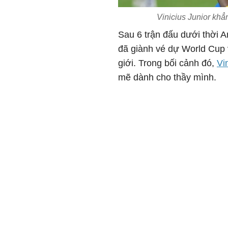
Vinicius Junior khẳn
Sau 6 trận đấu dưới thời An
đã giành vé dự World Cup v
giới. Trong bối cảnh đó,
Vi
mẽ dành cho thầy mình.