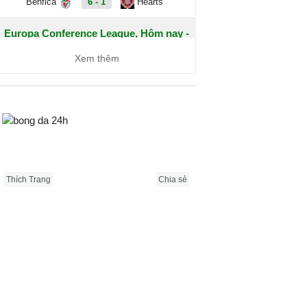
Benfica
6 - 1
Hearts
Europa Conference League, Hôm nay -
07/08
Xem thêm
Dynamo Kyiv
1 - 0
Qarabag
FC Sheriff
1 - 3
St. Gallen
Bongda24h.vn
Inter Club
2 - 0
Flora Tallinn
d'Escaldes
Thích Trang
Chia sẻ
Debrecen
0 - 3
FC
Copenhagen
Zalgiris
2 - 5
Hajduk Split
Vilnius
Riga FC
1 - 0
Gyori ETO
IFK
0 - 1
Gent