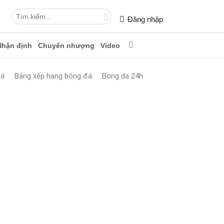
Đăng nhập
Nhận định
Chuyển nhượng
Video
đá
Bảng xếp hạng bóng đá
Bong da 24h