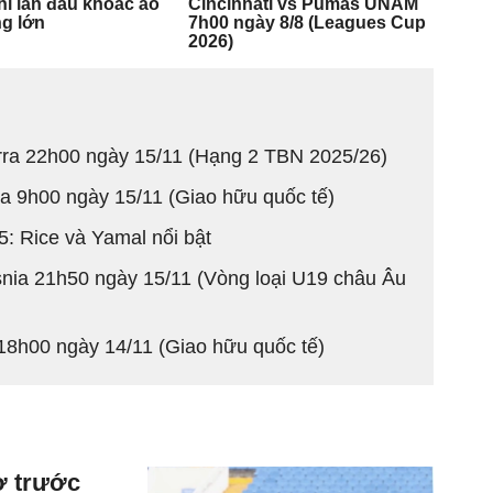
rra 22h00 ngày 15/11 (Hạng 2 TBN 2025/26)
ia 9h00 ngày 15/11 (Giao hữu quốc tế)
: Rice và Yamal nổi bật
snia 21h50 ngày 15/11 (Vòng loại U19 châu Âu
18h00 ngày 14/11 (Giao hữu quốc tế)
ờ trước