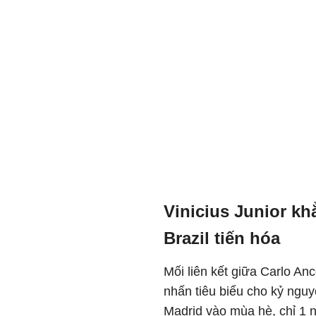
Vinicius Junior kh
Brazil tiến hóa
Mối liên kết giữa Carlo Anc
nhấn tiêu biểu cho kỷ nguy
Madrid vào mùa hè, chỉ 1 