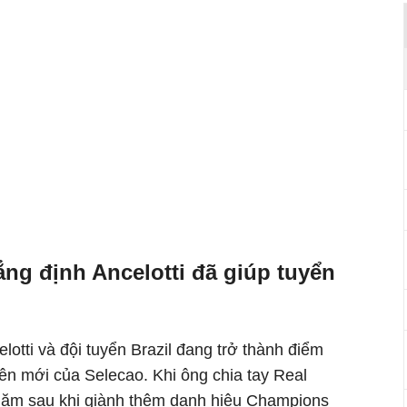
ẳng định Ancelotti đã giúp tuyển
elotti và đội tuyển Brazil đang trở thành điểm
ên mới của Selecao. Khi ông chia tay Real
năm sau khi giành thêm danh hiệu Champions