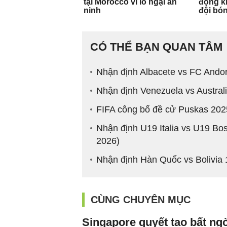
CÓ THỂ BẠN QUAN TÂM
Nhận định Albacete vs FC Ando
Nhận định Venezuela vs Austral
FIFA công bố đề cử Puskas 2025
Nhận định U19 Italia vs U19 Bo
2026)
Nhận định Hàn Quốc vs Bolivia 
CÙNG CHUYÊN MỤC
Singapore quyết tạo bất ng