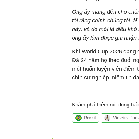
Ông ấy mang đến cho chúng 
tôi rằng chính chúng tôi đ
này, và đó mới là điều khó
ông ấy làm được ghi nhận 
Khi World Cup 2026 đang đ
Đã 24 năm họ theo đuổi ng
một huấn luyện viên điềm t
chín sự nghiệp, niềm tin đa
Khám phá thêm nội dung hấp 
Brazil
Vinicius Juni