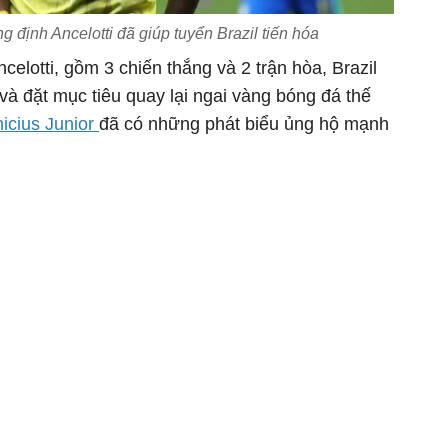
g định Ancelotti đã giúp tuyển Brazil tiến hóa
celotti, gồm 3 chiến thắng và 2 trận hòa, Brazil
à đặt mục tiêu quay lại ngai vàng bóng đá thế
nicius Junior
đã có những phát biểu ủng hộ mạnh