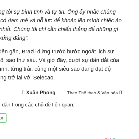
tôi sự bình tĩnh và tự tin. Ông ấy nhắc chúng
ã có đam mê và nỗ lực để khoác lên mình chiếc áo
 nhất. Chúng tôi chỉ cần chiến thắng để những gì
xứng đáng”.
ến gần, Brazil đứng trước bước ngoặt lịch sử.
ôi sao thứ sáu. Và giờ đây, dưới sự dẫn dắt của
ĩnh, từng trải, cùng một siêu sao đang đạt độ
ng trở lại với Selecao.
Xuân Phong
Theo Thể thao & Văn hóa
dẫn trong các chủ đề liên quan:
or