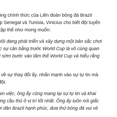
ông chính thức của Liên đoàn bóng đá Brazil
p Senegal và Tunisia, Vinicius cho biết đội tuyển
 tập thể như mong muốn:
 tôi đang phát triển và xây dựng một bản sắc chơi
ợc sự cân bằng trước World Cup là vô cùng quan
ải sớm bước vào tâm thế World Cup và hiểu rằng
n về sự thay đổi ấy, nhấn mạnh vào sự tự tin mà
đội.
m việc, ông ấy cũng mang lại sự tự tin và khai
ng cầu thủ ở vị trí tốt nhất. Ông ấy luôn nói giấc
i dân Brazil hạnh phúc, đưa thứ bóng đá vui vẻ
.