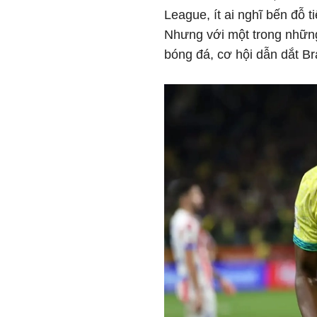
League, ít ai nghĩ bến đỗ ti
Nhưng với một trong những 
bóng đá, cơ hội dẫn dắt Br