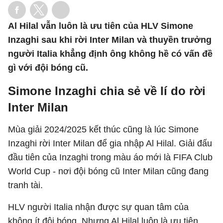
Al Hilal vẫn luôn là ưu tiên của HLV Simone
Inzaghi sau khi rời Inter Milan và thuyền trưởng
người Italia khẳng định ông không hề có vấn đề
gì với đội bóng cũ.
Simone Inzaghi chia sẻ về lí do rời
Inter Milan
Mùa giải 2024/2025 kết thúc cũng là lúc Simone
Inzaghi rời Inter Milan để gia nhập Al Hilal. Giải đấu
đầu tiên của Inzaghi trong màu áo mới là FIFA Club
World Cup - nơi đội bóng cũ Inter Milan cũng đang
tranh tài.
HLV người Italia nhận được sự quan tâm của
không ít đội bóng. Nhưng Al Hilal luôn là ưu tiên