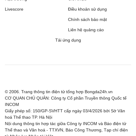
Toluca
3 - 0
Seattle Sounders FC
Livescore
Điều khoản sử dụng
Chính sách bảo mật
Los Angeles FC
1 - 1
CD Guadalajara
Liên hệ quảng cáo
VĐQG Argentina, Hôm nay - 06/08
Tải ứng dụng
Boca Juniors
1 - 0
Estudiantes de la
Plata
Tigre
0 - 0
Belgrano
Cúp quốc gia Brazil, Hôm nay - 06/08
© 2006. Trang thông tin điện tử tổng hợp Bongda24h.vn
Cruzeiro
2 - 0
Chapecoense AF
CƠ QUAN CHỦ QUẢN: Công ty Cổ phần Truyền thông Quốc tế
INCOM
Gremio
1 - 0
Mirassol
Giấy phép số: 150/GP-SVHTT cấp ngày 03/4/2026 bởi Sở Văn
hoá Thể thao TP. Hà Nội
Fluminense
1 - 3
Vasco da Gama
Nội dung thông tin hợp tác giữa Công ty INCOM và Báo điện tử
Thể thao và Văn hoá - TTXVN, Báo Công Thương, Tạp chí điện
Fortaleza
3 - 2
Palmeiras