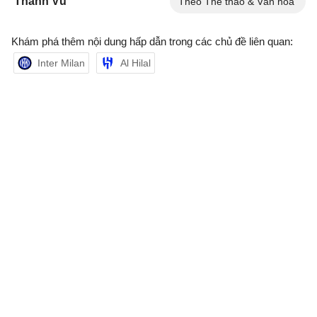
Thanh Vũ
Theo Thể thao & Văn hóa
Khám phá thêm nội dung hấp dẫn trong các chủ đề liên quan:
Inter Milan
Al Hilal