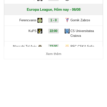
Europa League, Hôm nay - 06/08
Ferencvaros
1 - 0
Gornik Zabrze
KuPS
22:00
CS Universitatea
Craiova
Maccabi Tel Aviv
23:00
PFC CSKA Sofia
Xem thêm
Jagiellonia Bialystok
23:00
Rangers
Europa Conference League, Hôm nay - 06/08
Brann
0 - 1
Apollon Limassol
Panathinaikos
1 - 1
CSKA 1948 Sofia
FC Inter Turku
22:00
FC Vaduz