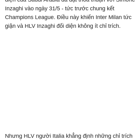
Inzaghi vào ngày 31/5 - tức trước chung kết
Champions League. Điều này khiến Inter Milan tức
giận và HLV Inzaghi đối diện không ít chỉ trích.
Nhưng HLV người Italia khẳng định những chỉ trích