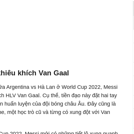
khiêu khích Van Gaal
iữa Argentina vs Hà Lan ở World Cup 2022, Messi
h HLV Van Gaal. Cụ thể, tiền đạo này đặt hai tay
bin huấn luyện của đội bóng châu Âu. Đây cũng là
, một học trò cũ và từng có xung đột với Van
up 2022, Messi mới có những tiết lộ xung quanh