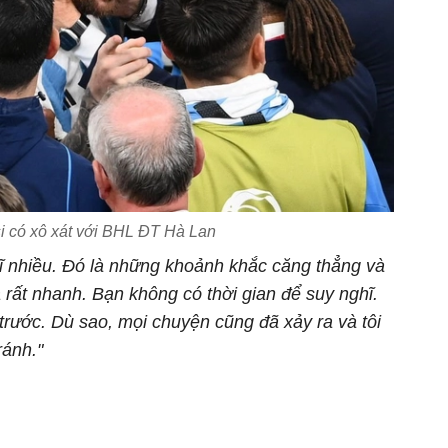
i có xô xát với BHL ĐT Hà Lan
hĩ nhiều. Đó là những khoảnh khắc căng thẳng và
a rất nhanh. Bạn không có thời gian để suy nghĩ.
 trước. Dù sao, mọi chuyện cũng đã xảy ra và tôi
ránh."