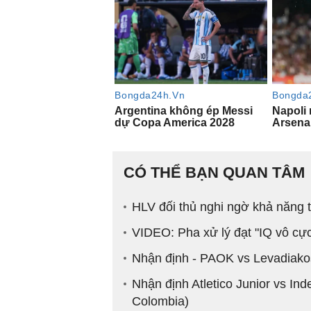
CÓ THỂ BẠN QUAN TÂM
HLV đối thủ nghi ngờ khả năng 
VIDEO: Pha xử lý đạt "IQ vô cự
Nhận định - PAOK vs Levadiak
Nhận định Atletico Junior vs I
Colombia)