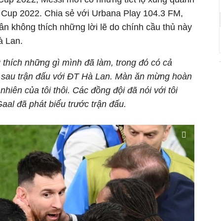
d Cup 2022. Chia sẻ với Urbana Play 104.3 FM,
n không thích những lời lẽ do chính cầu thủ này
à Lan.
 thích những gì mình đã làm, trong đó có cả
nh sau trận đấu với ĐT Hà Lan. Màn ăn mừng hoàn
hiên của tôi thôi. Các đồng đội đã nói với tôi
al đã phát biểu trước trận đấu.