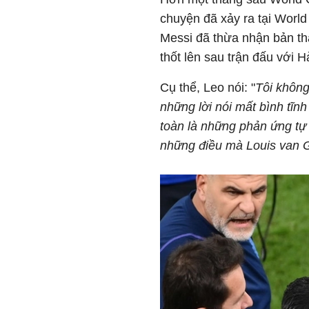
chuyện đã xảy ra tại Worl
Messi đã thừa nhận bản thâ
thốt lên sau trận đấu với H
Cụ thể, Leo nói: "
Tôi không
những lời nói mất bình tĩ
toàn là những phản ứng tự n
những điều mà Louis van Ga