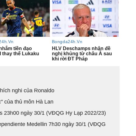
thích nghi của Ronaldo
c" của thủ môn Hà Lan
os 23h00 ngày 30/1 (VĐQG Hy Lạp 2022/23)
ndependiente Medellin 7h30 ngày 30/1 (VĐQG