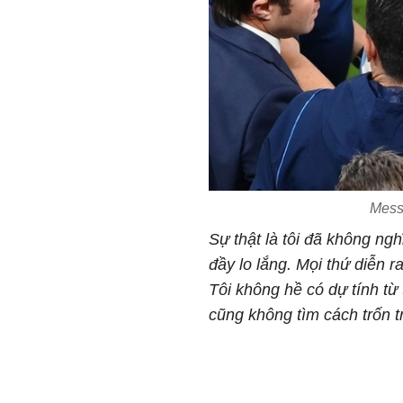
Mess
Sự thật là tôi đã không ng
đầy lo lắng. Mọi thứ diễn r
Tôi không hề có dự tính từ
cũng không tìm cách trốn t