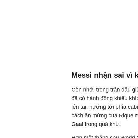
Messi nhận sai vì 
Còn nhớ, trong trận đấu g
đã có hành động khiêu khíc
lên tai, hướng tới phía ca
cách ăn mừng của Riquelme
Gaal trong quá khứ.
Hơn một tháng sau World C