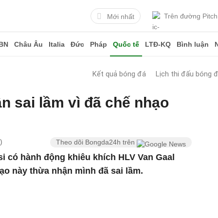
Trên đường Pitch
Mới nhất
BN
Châu Âu
Italia
Đức
Pháp
Quốc tế
LTĐ-KQ
Bình luận
Kết quả bóng đá
Lịch thi đấu bóng 
n sai lầm vì đã chế nhạo
)
Theo dõi Bongda24h trên
si có hành động khiêu khích HLV Van Gaal
ạo này thừa nhận mình đã sai lầm.