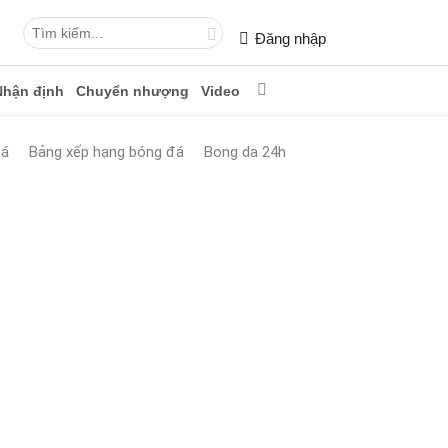
Đăng nhập
Nhận định
Chuyển nhượng
Video
đá
Bảng xếp hạng bóng đá
Bong da 24h