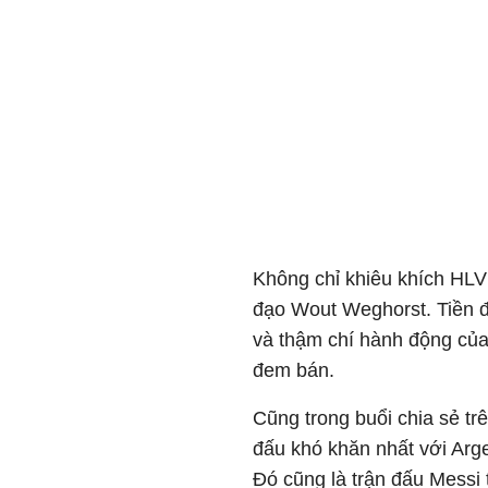
Không chỉ khiêu khích HLV 
đạo Wout Weghorst. Tiền đ
và thậm chí hành động củ
đem bán.
Cũng trong buổi chia sẻ trê
đấu khó khăn nhất với Arge
Đó cũng là trận đấu Messi