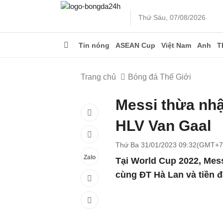
Thứ Sáu, 07/08/2026
Tin nóng
ASEAN Cup
Việt Nam
Anh
T
Trang chủ
Bóng đá Thế Giới
Messi thừa nhậ
HLV Van Gaal
Thứ Ba 31/01/2023 09:32(GMT+7
Zalo
Tại World Cup 2022, Mes
cùng ĐT Hà Lan và tiền đ