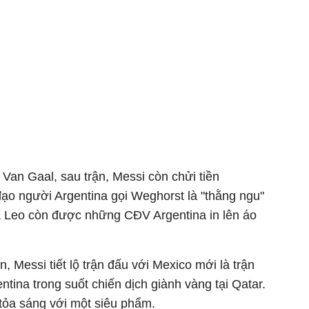
Van Gaal, sau trận, Messi còn chửi tiền
ạo người Argentina gọi Weghorst là "thằng ngu"
a Leo còn được những CĐV Argentina in lên áo
n, Messi tiết lộ trận đấu với Mexico mới là trận
ntina trong suốt chiến dịch giành vàng tại Qatar.
 tỏa sáng với một siêu phẩm.