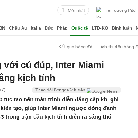
Trên đường Pitch
Mới nhất
BN
Châu Âu
Italia
Đức
Pháp
Quốc tế
LTĐ-KQ
Bình luận
Kết quả bóng đá
Lịch thi đấu bóng 
 với cú đúp, Inter Miami
ng kịch tính
+7)
Theo dõi Bongda24h trên
p tục tạo nên màn trình diễn đẳng cấp khi ghi
kiến tạo, giúp Inter Miami ngược dòng đánh
-3 trong trận cầu kịch tính diễn ra sáng thứ