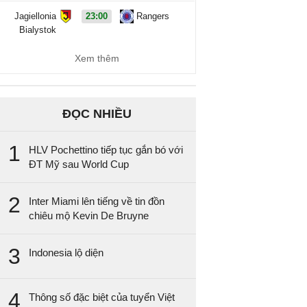
Jagiellonia
23:00
Rangers
Bialystok
Xem thêm
Europa Conference League, Hôm nay -
06/08
Brann
0 - 1
Apollon
ĐỌC NHIỀU
Limassol
1
HLV Pochettino tiếp tục gắn bó với
Panathinaik
1 - 1
CSKA 1948
ĐT Mỹ sau World Cup
Sofia
FC Inter
22:00
FC Vaduz
2
Inter Miami lên tiếng về tin đồn
Turku
chiêu mộ Kevin De Bruyne
HJK Helsinki
23:00
Motherwell
3
Indonesia lộ diện
Jablonec
23:00
RFS
4
Thông số đặc biệt của tuyển Việt
Paide
23:00
Rapid Wien