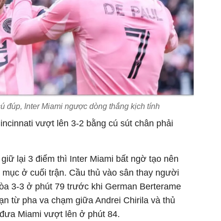
ú đúp, Inter Miami ngược dòng thắng kịch tính
incinnati vượt lên 3-2 bằng cú sút chân phải
iữ lại 3 điểm thì Inter Miami bất ngờ tạo nên
mục ở cuối trận. Cầu thủ vào sân thay người
 hòa 3-3 ở phút 79 trước khi German Berterame
ạn từ pha va chạm giữa Andrei Chirila và thủ
ưa Miami vượt lên ở phút 84.