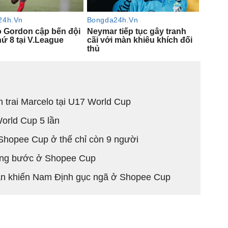
 trai Marcelo tại U17 World Cup
orld Cup 5 lần
 Shopee Cup ở thế chỉ còn 9 người
ừng bước ở Shopee Cup
ân khiến Nam Định gục ngã ở Shopee Cup