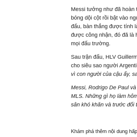
Messi tưởng như đã hoàn tấ
bóng dội cột rồi bật vào ng
đấu, bàn thắng được tính l
được công nhận, đó đã là h
mọi đấu trường.
Sau trận đấu, HLV Guille
cho siêu sao người Argent
vì con người của cậu ấy, s
Messi, Rodrigo De Paul và
MLS. Những gì họ làm hôm 
sân khó khăn và trước đối t
Khám phá thêm nội dung hấp 