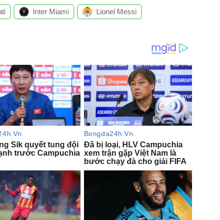
ti
Inter Miami
Lionel Messi