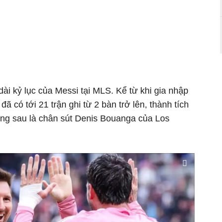
dài kỷ lục của Messi tại MLS. Kể từ khi gia nhập
ã có tới 21 trận ghi từ 2 bàn trở lên, thành tích
đứng sau là chân sút Denis Bouanga của Los