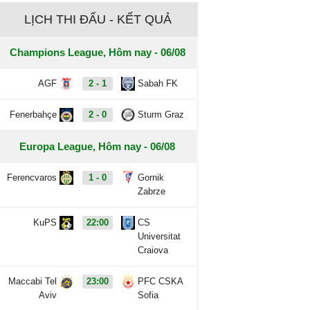
LỊCH THI ĐẤU - KẾT QUẢ
Champions League, Hôm nay - 06/08
AGF
2 - 1
Sabah FK
Fenerbahçe
2 - 0
Sturm Graz
Europa League, Hôm nay - 06/08
Ferencvaros
1 - 0
Gornik
Zabrze
KuPS
22:00
CS
Universitat
Craiova
Maccabi Tel
23:00
PFC CSKA
Aviv
Sofia