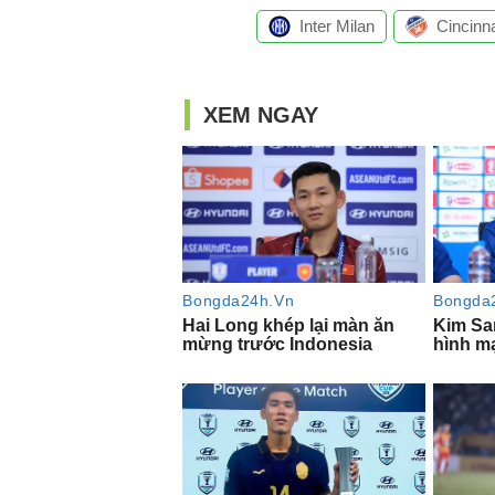
Inter Milan
Cincinna