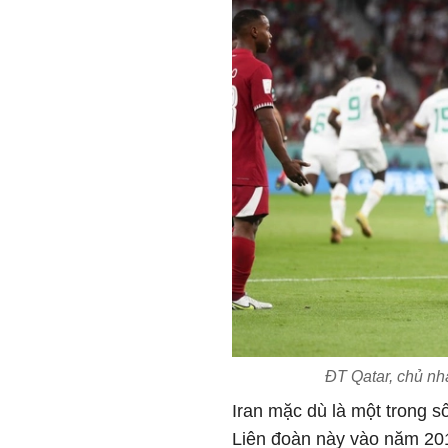
ĐT Qatar, chủ n
Iran mặc dù là một trong 
Liên đoàn này vào năm 201