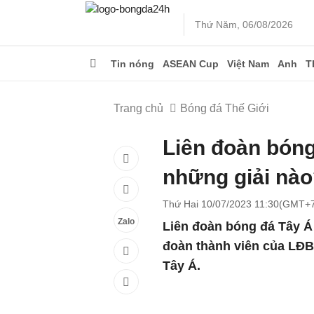
Thứ Năm, 06/08/2026
Tin nóng
ASEAN Cup
Việt Nam
Anh
T
Trang chủ
Bóng đá Thế Giới
Liên đoàn bóng
những giải nà
Thứ Hai 10/07/2023 11:30(GMT+
Zalo
Liên đoàn bóng đá Tây Á 
đoàn thành viên của LĐB
Tây Á.