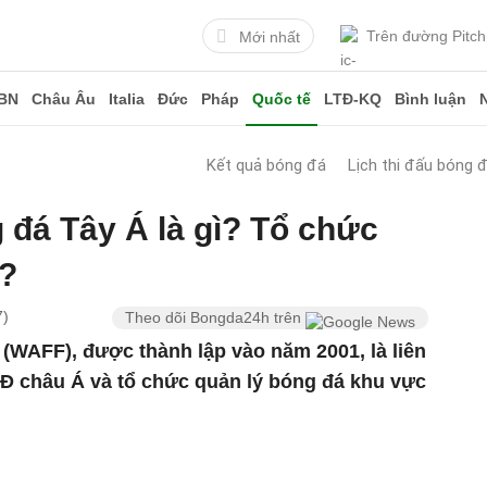
Trên đường Pitch
Mới nhất
BN
Châu Âu
Italia
Đức
Pháp
Quốc tế
LTĐ-KQ
Bình luận
Kết quả bóng đá
Lịch thi đấu bóng 
 đá Tây Á là gì? Tổ chức
o?
7)
Theo dõi Bongda24h trên
(WAFF), được thành lập vào năm 2001, là liên
Đ châu Á và tổ chức quản lý bóng đá khu vực