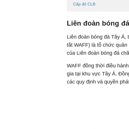
Cấp độ CLB
Liên đoàn bóng đá 
Liên đoàn bóng đá Tây Á, t
tắt WAFF) là tổ chức quản 
của Liên đoàn bóng đá châ
WAFF đồng thời điều hành 
gia tại khu vực Tây Á. Đồ
các quy định và quyền phát