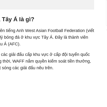
Tây Á là gì?
ên tiếng Anh West Asian Football Federation (viết
lý bóng đá ở khu vực Tây Á. Đây là thành viên
u Á (AFC).
các giải đấu cấp khu vực ở cấp đội tuyển quốc
ng thời, WAFF nắm quyền kiểm soát tiền thưởng,
 sóng các giải đấu nêu trên.