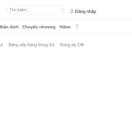
Đăng nhập
Nhận định
Chuyển nhượng
Video
đá
Bảng xếp hạng bóng đá
Bong da 24h