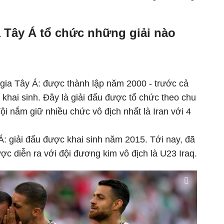
 Tây Á tổ chức những giải nào
 gia Tây Á: được thành lập năm 2000 - trước cả
hai sinh. Đây là giải đấu được tổ chức theo chu
ội nắm giữ nhiều chức vô địch nhất là Iran với 4
Á: giải đấu được khai sinh năm 2015. Tới nay, đã
ược diễn ra với đội đương kim vô địch là U23 Iraq.