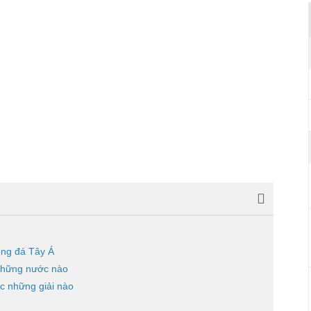
óng đá Tây Á
những nước nào
c những giải nào