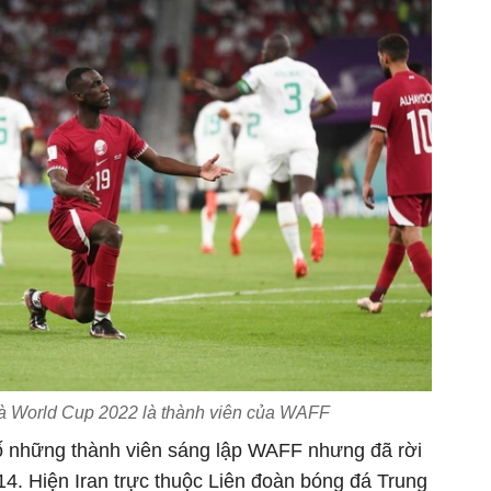
hà World Cup 2022 là thành viên của WAFF
số những thành viên sáng lập WAFF nhưng đã rời
4. Hiện Iran trực thuộc Liên đoàn bóng đá Trung