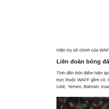
Hiện trụ sở chính của WAF
Liên đoàn bóng đ
Tính đến thời điểm hiện tạ
trực thuộc WAFF gồm có: Ir
UAE, Yemen, Bahrain, Kuw