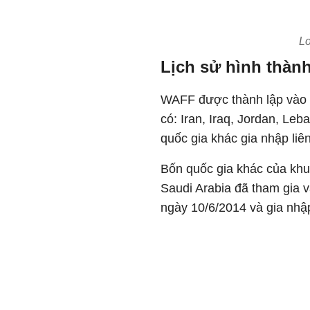
L
Lịch sử hình thàn
WAFF được thành lập vào n
có: Iran, Iraq, Jordan, Le
quốc gia khác gia nhập liê
Bốn quốc gia khác của kh
Saudi Arabia đã tham gia
ngày 10/6/2014 và gia nhậ