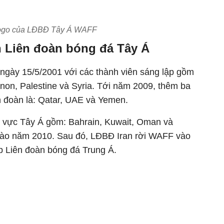
ogo của LĐBĐ Tây Á WAFF
h Liên đoàn bóng đá Tây Á
gày 15/5/2001 với các thành viên sáng lập gồm
banon, Palestine và Syria. Tới năm 2009, thêm ba
n đoàn là: Qatar, UAE và Yemen.
u vực Tây Á gồm: Bahrain, Kuwait, Oman và
 vào năm 2010. Sau đó, LĐBĐ Iran rời WAFF vào
p Liên đoàn bóng đá Trung Á.