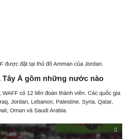
F được đặt tại thủ đô Amman của Jordan.
á Tây Á gồm những nước nào
i, WAFF có 12 liên đoàn thành viên. Các quốc gia
aq, Jordan, Lebanon, Palestine, Syria, Qatar,
ait, Oman và Saudi Arabia.