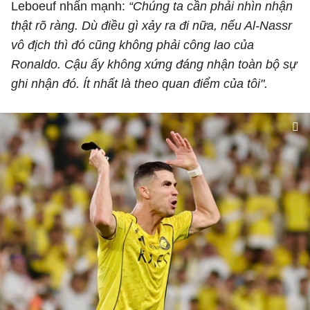
Leboeuf nhấn mạnh:
“Chúng ta cần phải nhìn nhận
thật rõ ràng. Dù điều gì xảy ra đi nữa, nếu Al-Nassr
vô địch thì đó cũng không phải công lao của
Ronaldo. Cậu ấy không xứng đáng nhận toàn bộ sự
ghi nhận đó. Ít nhất là theo quan điểm của tôi".