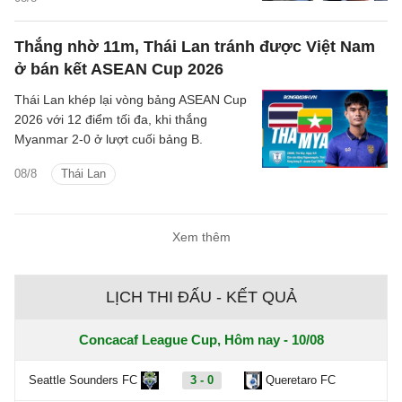
Thắng nhờ 11m, Thái Lan tránh được Việt Nam
ở bán kết ASEAN Cup 2026
Thái Lan khép lại vòng bảng ASEAN Cup
2026 với 12 điểm tối đa, khi thắng
Myanmar 2-0 ở lượt cuối bảng B.
08/8
Thái Lan
Xem thêm
LỊCH THI ĐẤU - KẾT QUẢ
Concacaf League Cup, Hôm nay - 10/08
Seattle Sounders FC
3 - 0
Queretaro FC