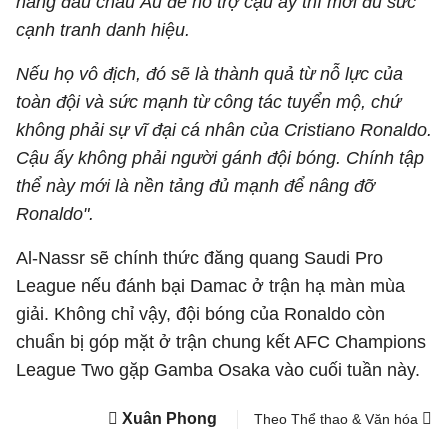
hàng đầu châu Âu để hỗ trợ cậu ấy thì mới đủ sức
cạnh tranh danh hiệu.
Nếu họ vô địch, đó sẽ là thành quả từ nỗ lực của
toàn đội và sức mạnh từ công tác tuyển mộ, chứ
không phải sự vĩ đại cá nhân của Cristiano Ronaldo.
Cậu ấy không phải người gánh đội bóng. Chính tập
thể này mới là nền tảng đủ mạnh để nâng đỡ
Ronaldo".
Al-Nassr sẽ chính thức đăng quang Saudi Pro
League nếu đánh bại Damac ở trận hạ màn mùa
giải. Không chỉ vậy, đội bóng của Ronaldo còn
chuẩn bị góp mặt ở trận chung kết AFC Champions
League Two gặp Gamba Osaka vào cuối tuần này.
Xuân Phong
Theo Thể thao & Văn hóa