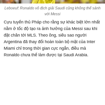
Leboeuf: Ronaldo vô địch giải Saudi cũng không thể sánh
với Messi
Cựu tuyển thủ Pháp cho rằng sự khác biệt lớn nhất
nằm ở tốc độ tạo ra ảnh hưởng của Messi sau khi
đặt chân tới MLS. Theo ông, siêu sao người
Argentina đã thay đổi hoàn toàn bộ mặt của Inter
Miami chỉ trong thời gian cực ngắn, điều mà
Ronaldo chưa thể làm được tại Saudi Arabia.