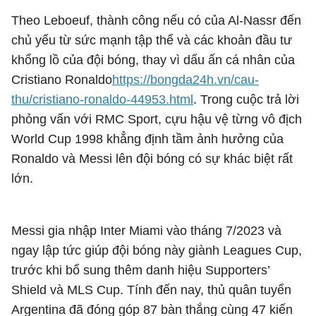
Theo Leboeuf, thành công nếu có của Al-Nassr đến
chủ yếu từ sức mạnh tập thể và các khoản đầu tư
khổng lồ của đội bóng, thay vì dấu ấn cá nhân của
Cristiano Ronaldo
https://bongda24h.vn/cau-
thu/cristiano-ronaldo-44953.html
. Trong cuộc trả lời
phỏng vấn với RMC Sport, cựu hậu vệ từng vô địch
World Cup 1998 khẳng định tầm ảnh hưởng của
Ronaldo và Messi lên đội bóng có sự khác biệt rất
lớn.
Messi gia nhập Inter Miami vào tháng 7/2023 và
ngay lập tức giúp đội bóng này giành Leagues Cup,
trước khi bổ sung thêm danh hiệu Supporters’
Shield và MLS Cup. Tính đến nay, thủ quân tuyển
Argentina đã đóng góp 87 bàn thắng cùng 47 kiến