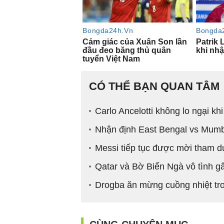
CÓ THỂ BẠN QUAN TÂM
Carlo Ancelotti không lo ngại k
Nhận định East Bengal vs Mum
Messi tiếp tục được mời tham d
Qatar và Bờ Biển Ngà vô tình g
Drogba ăn mừng cuồng nhiệt tr