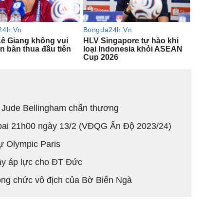
hi Jude Bellingham chấn thương
bai 21h00 ngày 13/2 (VĐQG Ấn Độ 2023/24)
ự Olympic Paris
ây áp lực cho ĐT Đức
ong chức vô địch của Bờ Biển Ngà