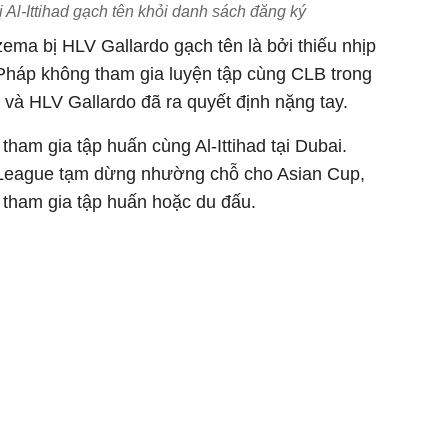
Al-Ittihad gạch tên khỏi danh sách đăng ký
zema bị HLV Gallardo gạch tên là bởi thiếu nhịp
 Pháp không tham gia luyện tập cùng CLB trong
 và HLV Gallardo đã ra quyết định nặng tay.
am gia tập huấn cùng Al-Ittihad tại Dubai.
o League tạm dừng nhường chỗ cho Asian Cup,
d tham gia tập huấn hoặc du đấu.