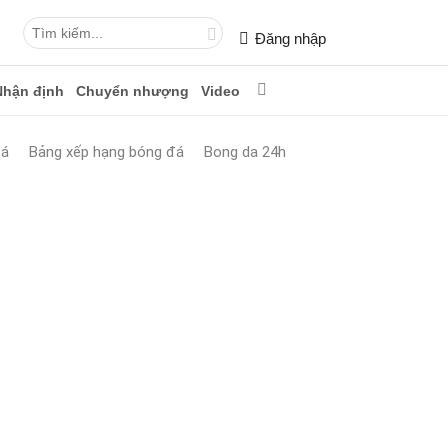
Đăng nhập
Nhận định
Chuyển nhượng
Video
đá
Bảng xếp hạng bóng đá
Bong da 24h