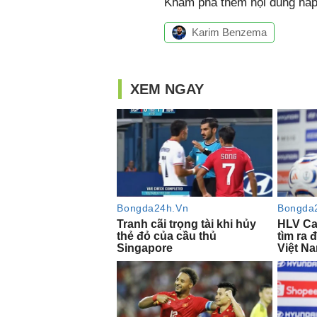
Khám phá thêm nội dung hấp 
Karim Benzema