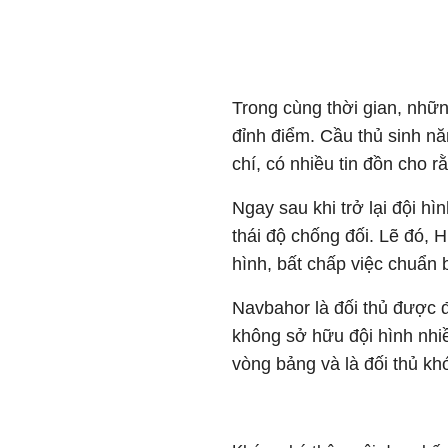
Trong cùng thời gian, nhữ
đỉnh điểm. Cầu thủ sinh n
chí, có nhiều tin đồn cho 
Ngay sau khi trở lại đội hìn
thái độ chống đối. Lẽ đó, 
hình, bất chấp việc chuẩn 
Navbahor là đối thủ được 
không sở hữu đội hình nhi
vòng bảng và là đối thủ khó 