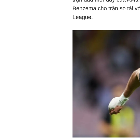
Benzema cho trận so tài 
League.