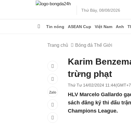
Thứ Bảy, 08/08/2026
Tin nóng
ASEAN Cup
Việt Nam
Anh
T
Trang chủ
Bóng đá Thế Giới
Karim Benzema 
trừng phạt
Thứ Tư 14/02/2024 11:44(GMT+7
Zalo
HLV Marcelo Gallardo gạ
sách đăng ký thi đấu tr
Champions League.