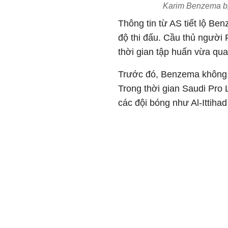
Karim Benzema bị 
Thông tin từ AS tiết lộ Ben
độ thi đấu. Cầu thủ người
thời gian tập huấn vừa qua
Trước đó, Benzema không th
Trong thời gian Saudi Pr
các đội bóng như Al-Ittiha