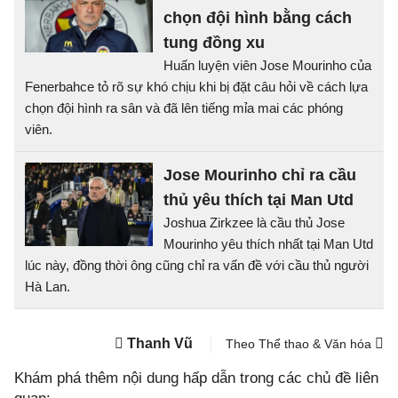
chọn đội hình bằng cách
tung đồng xu
Huấn luyện viên Jose Mourinho của
Fenerbahce tỏ rõ sự khó chịu khi bị đặt câu hỏi về cách lựa
chọn đội hình ra sân và đã lên tiếng mỉa mai các phóng
viên.
Jose Mourinho chỉ ra cầu
thủ yêu thích tại Man Utd
Joshua Zirkzee là cầu thủ Jose
Mourinho yêu thích nhất tại Man Utd
lúc này, đồng thời ông cũng chỉ ra vấn đề với cầu thủ người
Hà Lan.
Thanh Vũ
Theo Thể thao & Văn hóa
Khám phá thêm nội dung hấp dẫn trong các chủ đề liên