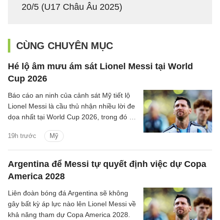
20/5 (U17 Châu Âu 2025)
CÙNG CHUYÊN MỤC
Hé lộ âm mưu ám sát Lionel Messi tại World
Cup 2026
Báo cáo an ninh của cảnh sát Mỹ tiết lộ
Lionel Messi là cầu thủ nhận nhiều lời đe
dọa nhất tại World Cup 2026, trong đó có
cả cảnh báo về một vụ tấn công tự sát.
19h trước
Mỹ
Argentina để Messi tự quyết định việc dự Copa
America 2028
Liên đoàn bóng đá Argentina sẽ không
gây bất kỳ áp lực nào lên Lionel Messi về
khả năng tham dự Copa America 2028.