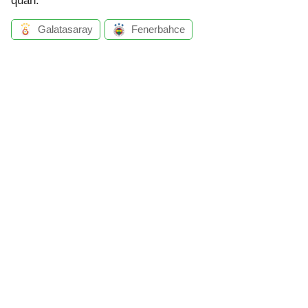
quan:
Galatasaray
Fenerbahce