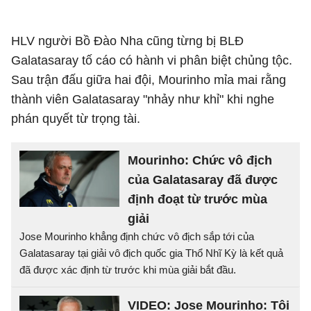
HLV người Bồ Đào Nha cũng từng bị BLĐ
Galatasaray tố cáo có hành vi phân biệt chủng tộc.
Sau trận đấu giữa hai đội, Mourinho mỉa mai rằng
thành viên Galatasaray "nhảy như khỉ" khi nghe
phán quyết từ trọng tài.
Mourinho: Chức vô địch
của Galatasaray đã được
định đoạt từ trước mùa
giải
Jose Mourinho khẳng định chức vô địch sắp tới của
Galatasaray tại giải vô địch quốc gia Thổ Nhĩ Kỳ là kết quả
đã được xác định từ trước khi mùa giải bắt đầu.
VIDEO: Jose Mourinho: Tôi