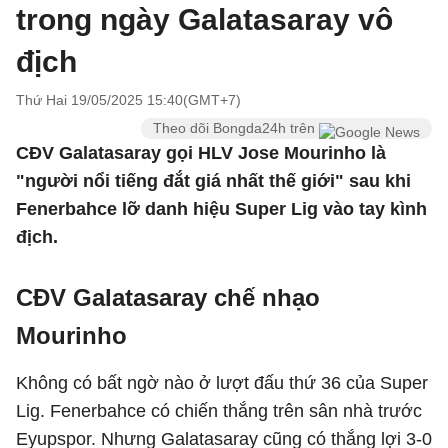
trong ngày Galatasaray vô
địch
Thứ Hai 19/05/2025 15:40(GMT+7)
Theo dõi Bongda24h trên
CĐV Galatasaray gọi HLV Jose Mourinho là
"người nổi tiếng đắt giá nhất thế giới" sau khi
Fenerbahce lỡ danh hiệu Super Lig vào tay kình
địch.
CĐV Galatasaray chế nhạo
Mourinho
Không có bất ngờ nào ở lượt đấu thứ 36 của Super
Lig. Fenerbahce có chiến thắng trên sân nhà trước
Eyupspor. Nhưng Galatasaray cũng có thắng lợi 3-0