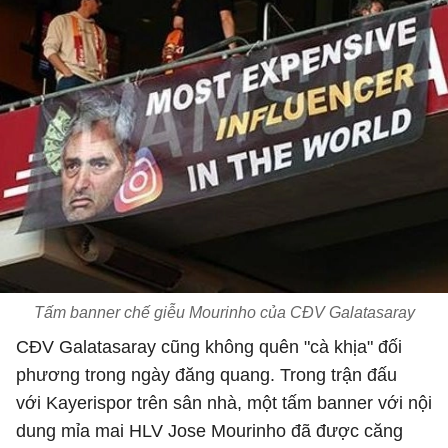
Tấm banner chế giễu Mourinho của CĐV Galatasaray
CĐV Galatasaray cũng không quên "cà khịa" đối
phương trong ngày đăng quang. Trong trận đấu
với Kayerispor trên sân nhà, một tấm banner với nội
dung mỉa mai HLV Jose Mourinho đã được căng