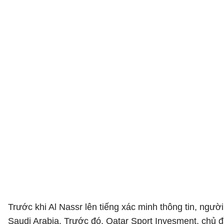
Trước khi Al Nassr lên tiếng xác minh thông tin, ngườ
Saudi Arabia. Trước đó, Qatar Sport Invesment, chủ 