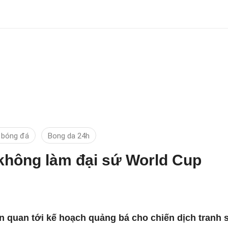
 bóng đá
Bong da 24h
không làm đại sứ World Cup
 quan tới kế hoạch quảng bá cho chiến dịch tranh s