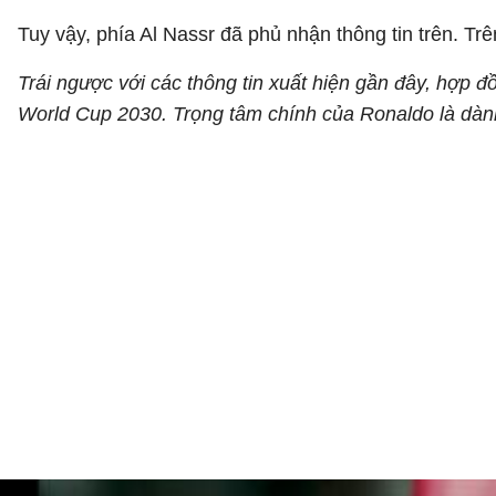
Tuy vậy, phía Al Nassr đã phủ nhận thông tin trên. Trê
Trái ngược với các thông tin xuất hiện gần đây, hợp 
World Cup 2030. Trọng tâm chính của Ronaldo là dành 