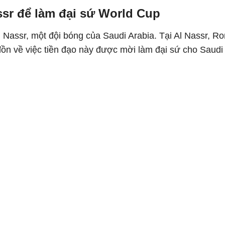
sr để làm đại sứ World Cup
 Nassr, một đội bóng của Saudi Arabia. Tại Al Nassr, R
đồn về việc tiền đạo này được mời làm đại sứ cho Saudi