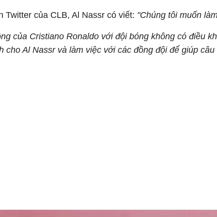
n Twitter của CLB, Al Nassr có viết:
"Chúng tôi muốn làm 
đồng của Cristiano Ronaldo với đội bóng không có điều k
cho Al Nassr và làm việc với các đồng đội để giúp câu 