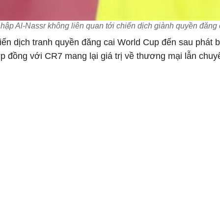
hập Al-Nassr không liên quan tới chiến dịch giành quyền đăng
iến dịch tranh quyền đăng cai World Cup đến sau phát b
p đồng với CR7 mang lại giá trị về thương mại lẫn chuy