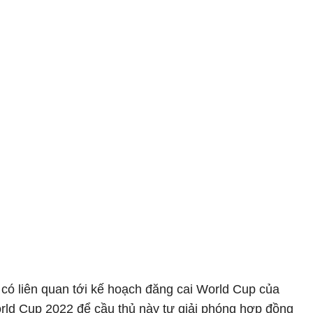
ồ có liên quan tới kế hoạch đăng cai World Cup của
rld Cup 2022 để cầu thủ này tự giải phóng hợp đồng