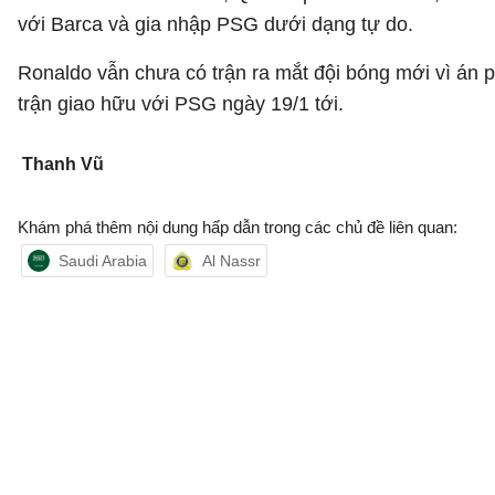
với Barca và gia nhập PSG dưới dạng tự do.
Ronaldo vẫn chưa có trận ra mắt đội bóng mới vì án p
trận giao hữu với PSG ngày 19/1 tới.
Thanh Vũ
Khám phá thêm nội dung hấp dẫn trong các chủ đề liên quan:
Saudi Arabia
Al Nassr