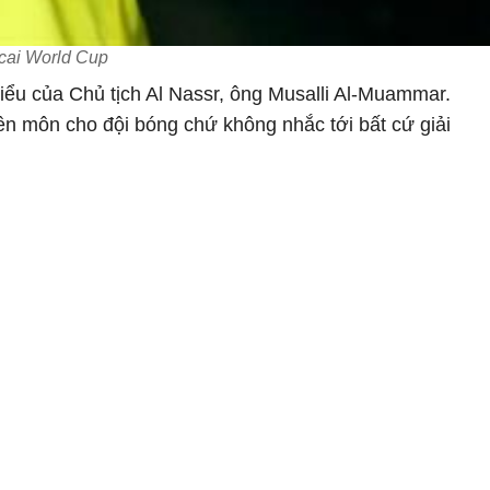
 cai World Cup
iểu của Chủ tịch Al Nassr, ông Musalli Al-Muammar.
ên môn cho đội bóng chứ không nhắc tới bất cứ giải