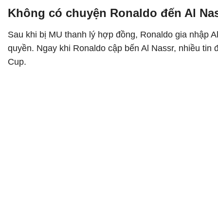
Không có chuyện Ronaldo đến Al Nas
Sau khi bị MU thanh lý hợp đồng, Ronaldo gia nhập Al
quyền. Ngay khi Ronaldo cập bến Al Nassr, nhiều tin 
Cup.