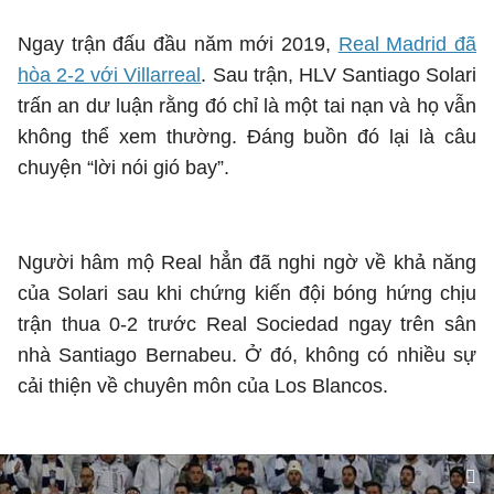
Ngay trận đấu đầu năm mới 2019,
Real Madrid đã
hòa 2-2 với Villarreal
. Sau trận, HLV Santiago Solari
trấn an dư luận rằng đó chỉ là một tai nạn và họ vẫn
không thể xem thường. Đáng buồn đó lại là câu
chuyện “lời nói gió bay”.
Người hâm mộ Real hẳn đã nghi ngờ về khả năng
của Solari sau khi chứng kiến đội bóng hứng chịu
trận thua 0-2 trước Real Sociedad ngay trên sân
nhà Santiago Bernabeu. Ở đó, không có nhiều sự
cải thiện về chuyên môn của Los Blancos.