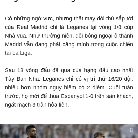
Có những ngờ vực, nhưng thật may đối thủ sắp tới
của Real Madrid chỉ là Leganes tại vòng 1/8 cúp
Nhà vua. Như thường niên, đội bóng ngoại ô thành
Madrid vẫn đang phải căng mình trong cuộc chiến
tại La Liga.
Sau 18 vòng đấu đã qua của hạng đấu cao nhất
Tây Ban Nha, Leganes chỉ có vị trí thứ 16/20 đội,
nhiều hơn nhóm nguy hiểm có 2 điểm. Cuối tuần
trước, họ mới để thua Espanyol 1-0 trên sân khách,
ngắt mạch 3 trận hòa liền.