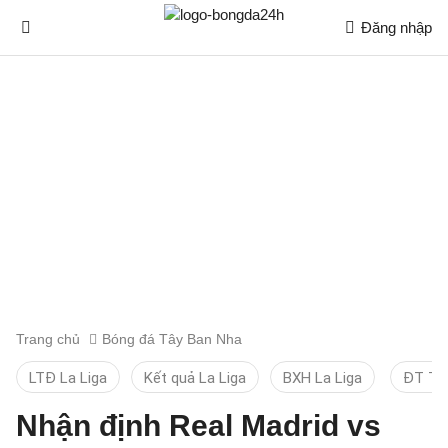
Đăng nhập
Trang chủ
Bóng đá Tây Ban Nha
LTĐ La Liga
Kết quả La Liga
BXH La Liga
ĐT TB
Nhận định Real Madrid vs