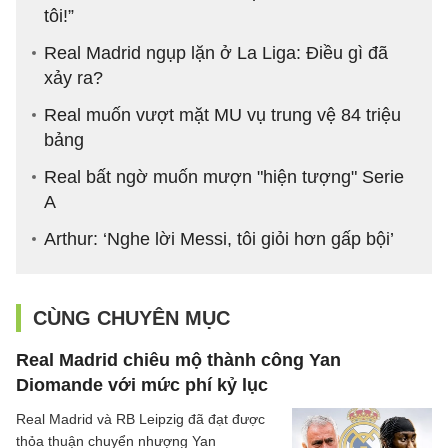
tôi!”
Real Madrid ngụp lặn ở La Liga: Điều gì đã
xảy ra?
Real muốn vượt mặt MU vụ trung vệ 84 triệu
bảng
Real bất ngờ muốn mượn "hiện tượng" Serie
A
Arthur: ‘Nghe lời Messi, tôi giỏi hơn gấp bội’
CÙNG CHUYÊN MỤC
Real Madrid chiêu mộ thành công Yan
Diomande với mức phí kỷ lục
Real Madrid và RB Leipzig đã đạt được
thỏa thuận chuyển nhượng Yan