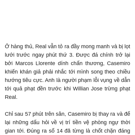
Ở hàng thủ, Real vẫn tỏ ra đầy mong manh và bị lọt
lưới trước ngay phút thứ 3. Được đá chính trở lại
bởi Marcos Llorente dính chấn thương, Casemiro
khiến khán giả phải nhắc tới mình song theo chiều
hướng tiêu cực. Anh là người phạm lỗi vụng về dẫn
tới quả phạt đền trước khi Willian Jose trừng phạt
Real.
Chỉ sau 57 phút trên sân, Casemiro bị thay ra và để
lại những dấu hỏi về vị trí tiền vệ phòng ngự thời
gian tới. Đúng ra số 14 đã từng là chốt chặn đáng