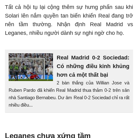
Tất cả hội tụ lại cộng thêm sự hưng phấn sau khi
Solari lên nắm quyền tan biến khiến Real đang trở
nên tầm thường. Nhận định Real Madrid vs
Leganes, nhiều người dành sự nghi ngờ cho họ.
Real Madrid 0-2 Sociedad:
Có những điều kinh khủng
hơn cả một thất bại
2 bàn thắng của Willian Jose và
Ruben Pardo đã khiến Real Madrid thua thảm 0-2 trên sân
nhà Santiago Bernabeu. Dư âm Real 0-2 Sociedad chỉ ra rất
nhiều điều...
Leganes chưa xứng tầm