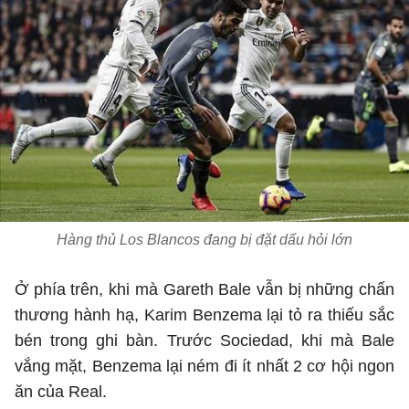
Hàng thủ Los Blancos đang bị đặt dấu hỏi lớn
Ở phía trên, khi mà Gareth Bale vẫn bị những chấn
thương hành hạ, Karim Benzema lại tỏ ra thiếu sắc
bén trong ghi bàn. Trước Sociedad, khi mà Bale
vắng mặt, Benzema lại ném đi ít nhất 2 cơ hội ngon
ăn của Real.