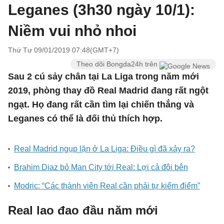
Leganes (3h30 ngày 10/1):
Niềm vui nhỏ nhoi
Thứ Tư 09/01/2019 07:48(GMT+7)
Theo dõi Bongda24h trên
Sau 2 cú sảy chân tại La Liga trong năm mới
2019, phòng thay đồ Real Madrid đang rất ngột
ngạt. Họ đang rất cần tìm lại chiến thắng và
Leganes có thể là đối thủ thích hợp.
Real Madrid ngụp lặn ở La Liga: Điều gì đã xảy ra?
Brahim Diaz bỏ Man City tới Real: Lợi cả đôi bên
Modric: “Các thành viên Real cần phải tự kiểm điểm”
Real lao đao đầu năm mới