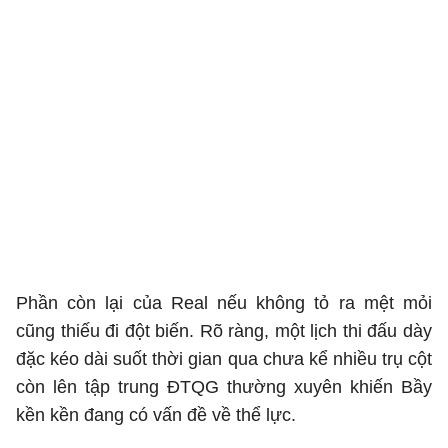
Phần còn lại của Real nếu không tỏ ra mệt mỏi
cũng thiếu đi đột biến. Rõ ràng, một lịch thi đấu dày
đặc kéo dài suốt thời gian qua chưa kể nhiều trụ cột
còn lên tập trung ĐTQG thường xuyên khiến Bầy
kền kền đang có vấn đề về thể lực.