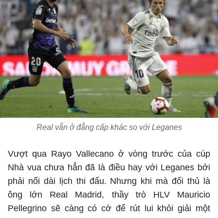
Real vẫn ở đẳng cấp khác so với Leganes
Vượt qua Rayo Vallecano ở vòng trước của cúp
Nhà vua chưa hẳn đã là điều hay với Leganes bởi
phải nối dài lịch thi đấu. Nhưng khi mà đối thủ là
ông lớn Real Madrid, thầy trò HLV Mauricio
Pellegrino sẽ càng có cớ để rút lui khỏi giải một