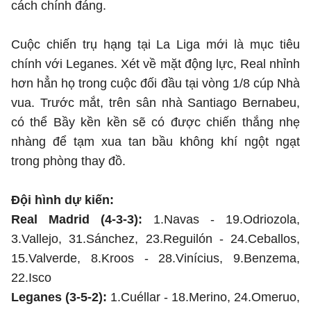
cách chính đáng.
Cuộc chiến trụ hạng tại La Liga mới là mục tiêu
chính với Leganes. Xét về mặt động lực, Real nhỉnh
hơn hẳn họ trong cuộc đối đầu tại vòng 1/8 cúp Nhà
vua. Trước mắt, trên sân nhà Santiago Bernabeu,
có thể Bầy kền kền sẽ có được chiến thắng nhẹ
nhàng để tạm xua tan bầu không khí ngột ngạt
trong phòng thay đồ.
Đội hình dự kiến:
Real Madrid (4-3-3):
1.Navas - 19.Odriozola,
3.Vallejo, 31.Sánchez, 23.Reguilón - 24.Ceballos,
15.Valverde, 8.Kroos - 28.Vinícius, 9.Benzema,
22.Isco
Leganes (3-5-2):
1.Cuéllar - 18.Merino, 24.Omeruo,