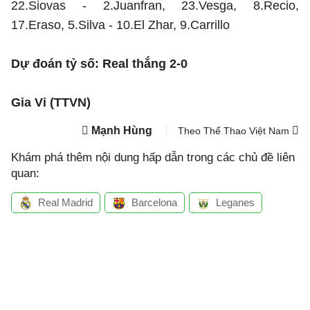
22.Siovas - 2.Juanfran, 23.Vesga, 8.Recio,
17.Eraso, 5.Silva - 10.El Zhar, 9.Carrillo
Dự đoán tỷ số: Real thắng 2-0
Gia Vi (TTVN)
Mạnh Hùng
Theo Thể Thao Việt Nam
Khám phá thêm nội dung hấp dẫn trong các chủ đề liên
quan:
Real Madrid
Barcelona
Leganes