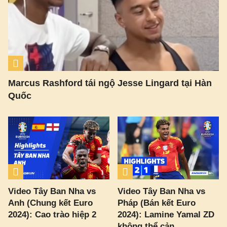
Marcus Rashford tái ngộ Jesse Lingard tại Hàn
Quốc
Video Tây Ban Nha vs
Video Tây Ban Nha vs
Anh (Chung kết Euro
Pháp (Bán kết Euro
2024): Cao trào hiệp 2
2024): Lamine Yamal ZD
không thể cản