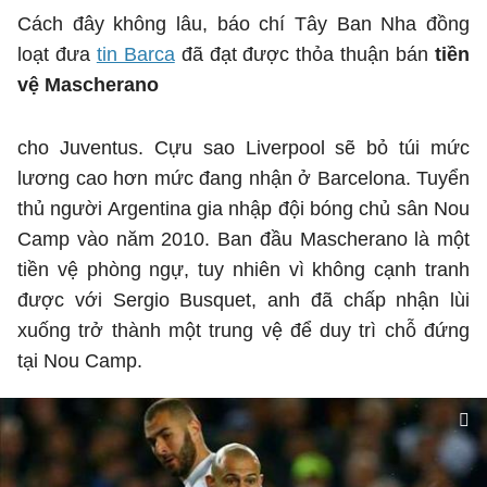
Cách đây không lâu, báo chí Tây Ban Nha đồng
loạt đưa
tin Barca
đã đạt được thỏa thuận bán
tiền
vệ Mascherano
cho Juventus. Cựu sao Liverpool sẽ bỏ túi mức
lương cao hơn mức đang nhận ở Barcelona. Tuyển
thủ người Argentina gia nhập đội bóng chủ sân Nou
Camp vào năm 2010. Ban đầu Mascherano là một
tiền vệ phòng ngự, tuy nhiên vì không cạnh tranh
được với Sergio Busquet, anh đã chấp nhận lùi
xuống trở thành một trung vệ để duy trì chỗ đứng
tại Nou Camp.