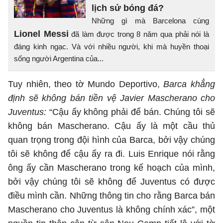
lịch sử bóng đá?
Những gì mà Barcelona cùng
Lionel Messi
đã làm được trong 8 năm qua phải nói là
đáng kinh ngạc. Và với nhiều người, khi mà huyền thoại
sống người Argentina của...
Tuy nhiên, theo tờ Mundo Deportivo,
Barca khẳng
định sẽ không bán tiền vệ Javier Mascherano cho
Juventus:
“Cậu ấy không phải để bán. Chúng tôi sẽ
không bán Mascherano. Cậu ấy là một cầu thủ
quan trọng trong đội hình của Barca, bởi vậy chúng
tôi sẽ không để cậu ấy ra đi. Luis Enrique nói rằng
ông ấy cần Mascherano trong kế hoạch của mình,
bởi vậy chúng tôi sẽ không để Juventus có được
điều mình cần. Những thông tin cho rằng Barca bán
Mascherano cho Juventus là không chính xác”, một