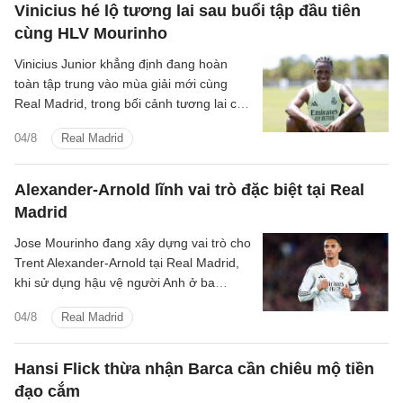
Vinicius hé lộ tương lai sau buổi tập đầu tiên
cùng HLV Mourinho
Vinicius Junior khẳng định đang hoàn
toàn tập trung vào mùa giải mới cùng
Real Madrid, trong bối cảnh tương lai của
anh vẫn chưa được định đoạt.
04/8
Real Madrid
Alexander-Arnold lĩnh vai trò đặc biệt tại Real
Madrid
Jose Mourinho đang xây dựng vai trò cho
Trent Alexander-Arnold tại Real Madrid,
khi sử dụng hậu vệ người Anh ở ba
nhiệm vụ trong hệ thống chiến thuật.
04/8
Real Madrid
Hansi Flick thừa nhận Barca cần chiêu mộ tiền
đạo cắm