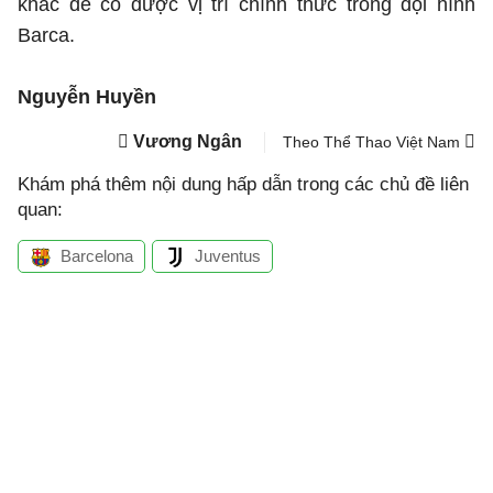
khác để có được vị trí chính thức trong đội hình
Barca.
Nguyễn Huyền
Vương Ngân
Theo Thể Thao Việt Nam
Khám phá thêm nội dung hấp dẫn trong các chủ đề liên
quan:
Barcelona
Juventus