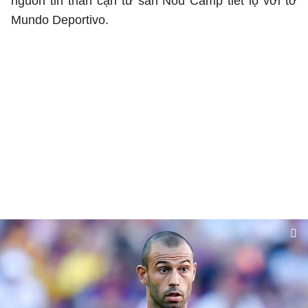
nguồn tin thân cận từ sân Nou Camp tiết lộ với tờ
Mundo Deportivo.