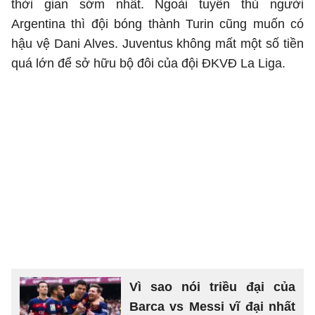
thời gian sớm nhất. Ngoài tuyển thủ người
Argentina thì đội bóng thành Turin cũng muốn có
hậu vệ Dani Alves. Juventus không mất một số tiền
quá lớn để sở hữu bộ đôi của đội ĐKVĐ La Liga.
Vì sao nói triều đại của
Barca vs Messi vĩ đại nhất