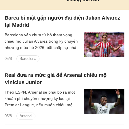
Barca bí mật gặp người đại diện Julian Alvarez
tại Madrid
Barcelona vẫn chưa từ bỏ tham vọng
chiêu mộ Julian Alvarez trong kỳ chuyển
nhượng mùa hè 2026, bất chấp sự phản
đối quyết liệt từ Atletico Madrid.
05/8
Barcelona
Real đưa ra mức giá để Arsenal chiêu mộ
Vinicius Junior
Theo ESPN, Arsenal sẽ phải bỏ ra một
khoản phí chuyển nhượng kỷ lục tại
Premier League, nếu muốn chiêu mộ
ngôi sao Vinicius Junior của Real Madrid.
05/8
Arsenal