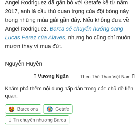
Angel Rodriguez đã gắn bó với Getafe kể từ năm
2017, anh là cầu thủ quan trọng của đội bóng này
trong những mùa giải gần đây. Nếu không đưa về
Angel Rodriguez,
Barca sẽ chuyển hướng sang
Lucas Perez của Alaves
, nhưng họ cũng chỉ muốn
mượn thay vì mua đứt.
Nguyễn Huyền
Vương Ngân
Theo Thể Thao Việt Nam
Khám phá thêm nội dung hấp dẫn trong các chủ đề liên
quan:
Barcelona
Getafe
Tin chuyển nhượng Barca