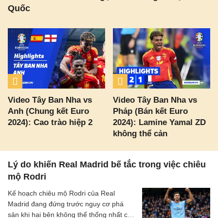
Quốc
Video Tây Ban Nha vs
Video Tây Ban Nha vs
Anh (Chung kết Euro
Pháp (Bán kết Euro
2024): Cao trào hiệp 2
2024): Lamine Yamal ZD
không thể cản
Lý do khiến Real Madrid bế tắc trong việc chiêu
mộ Rodri
Kế hoạch chiêu mộ Rodri của Real
Madrid đang đứng trước nguy cơ phá
sản khi hai bên không thể thống nhất các