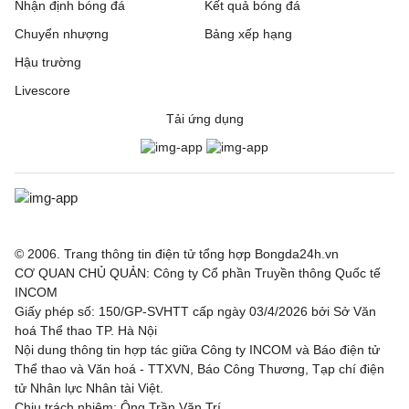
Nhận định bóng đá
Kết quả bóng đá
Chuyển nhượng
Bảng xếp hạng
Hậu trường
Livescore
Tải ứng dụng
© 2006. Trang thông tin điện tử tổng hợp Bongda24h.vn
CƠ QUAN CHỦ QUẢN: Công ty Cổ phần Truyền thông Quốc tế
INCOM
Giấy phép số: 150/GP-SVHTT cấp ngày 03/4/2026 bởi Sở Văn
hoá Thể thao TP. Hà Nội
Nội dung thông tin hợp tác giữa Công ty INCOM và Báo điện tử
Thể thao và Văn hoá - TTXVN, Báo Công Thương, Tạp chí điện
tử Nhân lực Nhân tài Việt.
Chịu trách nhiệm: Ông Trần Văn Trí