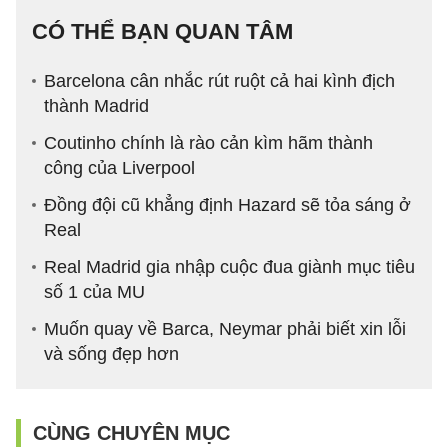
CÓ THỂ BẠN QUAN TÂM
Barcelona cân nhắc rút ruột cả hai kình địch
thành Madrid
Coutinho chính là rào cản kìm hãm thành
công của Liverpool
Đồng đội cũ khẳng định Hazard sẽ tỏa sáng ở
Real
Real Madrid gia nhập cuộc đua giành mục tiêu
số 1 của MU
Muốn quay về Barca, Neymar phải biết xin lỗi
và sống đẹp hơn
CÙNG CHUYÊN MỤC