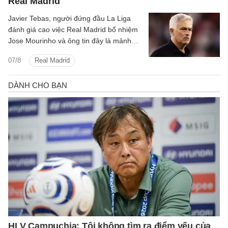
Real Madrid
Javier Tebas, người đứng đầu La Liga
đánh giá cao việc Real Madrid bổ nhiệm
Jose Mourinho và ông tin đây là mảnh
ghép Los Blancos cần.
07/8
Real Madrid