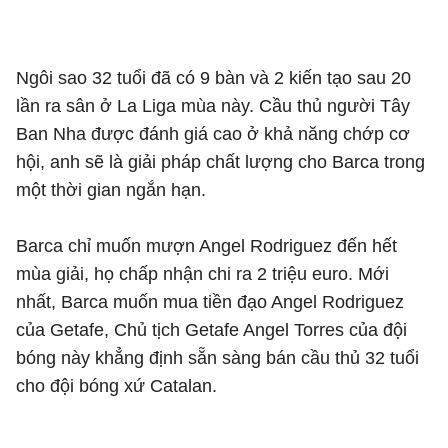
Ngôi sao 32 tuổi đã có 9 bàn và 2 kiến tạo sau 20
lần ra sân ở La Liga mùa này. Cầu thủ người Tây
Ban Nha được đánh giá cao ở khả năng chớp cơ
hội, anh sẽ là giải pháp chất lượng cho Barca trong
một thời gian ngắn hạn.
Barca chỉ muốn mượn Angel Rodriguez đến hết
mùa giải, họ chấp nhận chi ra 2 triệu euro. Mới
nhất, Barca muốn mua tiền đạo Angel Rodriguez
của Getafe, Chủ tịch Getafe Angel Torres của đội
bóng này khẳng định sẵn sàng bán cầu thủ 32 tuổi
cho đội bóng xứ Catalan.