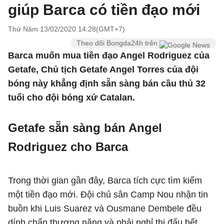
giúp Barca có tiền đạo mới
Thứ Năm 13/02/2020 14:28(GMT+7)
Theo dõi Bongda24h trên
Barca muốn mua tiền đạo Angel Rodriguez của
Getafe, Chủ tịch Getafe Angel Torres của đội
bóng này khẳng định sẵn sàng bán cầu thủ 32
tuổi cho đội bóng xứ Catalan.
Getafe sẵn sàng bán Angel
Rodriguez cho Barca
Trong thời gian gần đây, Barca tích cực tìm kiếm
một tiền đạo mới. Đội chủ sân Camp Nou nhận tin
buồn khi Luis Suarez và Ousmane Dembele đều
dính chấn thương nặng và phải nghỉ thi đấu hết