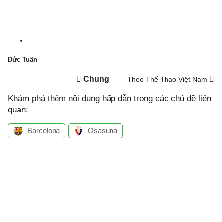
Đức Tuấn
Chung
Theo Thể Thao Việt Nam
Khám phá thêm nội dung hấp dẫn trong các chủ đề liên
quan:
Barcelona
Osasuna