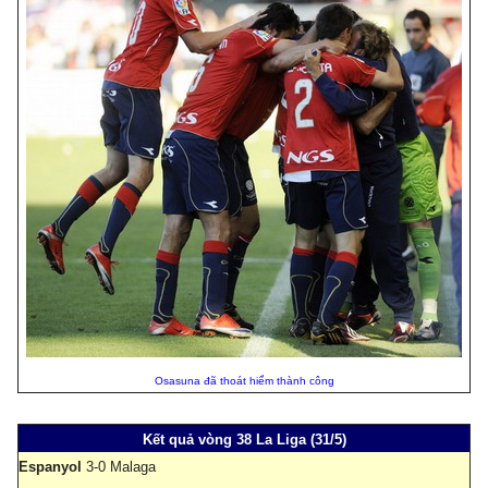
Osasuna đã thoát hiểm thành công
Kết quả vòng 38 La Liga (31/5)
Espanyol
3-0 Malaga