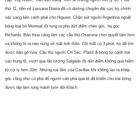
thứ 11, tiền vệ Lassana Diarra đã có đường chuyền dài cực kỳ chính
xác sang bên cánh phải cho Higuain. Chân sút người Argentina ngoặt
bóng loại bỏ Monreal rồi tung ra pha dứt điểm chéo góc, hạ gục
Richardo. Bàn thua càng làm các cầu thủ Osasuna chơi quyết tâm hơn
và không tỏ ra nao núng về mặt tinh thần. Chỉ mất có 3 phút, họ đã tìm
được bàn gỡ hòa. Cầu thủ người CH Séc, Plasil đi bóng từ cánh trái
vào trung lộ, vượt qua lão tướng Salgado rồi dứt điểm không quá hiểm
từ cự ly hơn 20m. Nhưng sai lầm của Casillas khi không lao ra khép
góc cũng như có pha đổ người cản phá quá tệ đã khiến cho trái bóng
được dịp làm rung mành lưới đội khách.