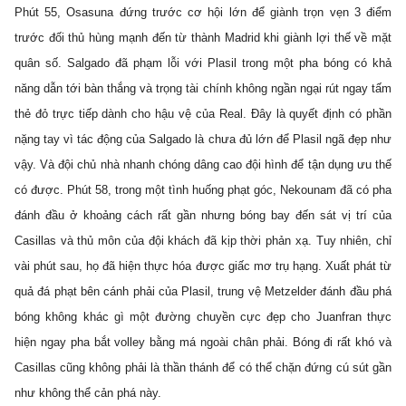
Phút 55, Osasuna đứng trước cơ hội lớn để giành trọn vẹn 3 điểm
trước đối thủ hùng mạnh đến từ thành Madrid khi giành lợi thế về mặt
quân số. Salgado đã phạm lỗi với Plasil trong một pha bóng có khả
năng dẫn tới bàn thắng và trọng tài chính không ngần ngại rút ngay tấm
thẻ đỏ trực tiếp dành cho hậu vệ của Real. Đây là quyết định có phần
nặng tay vì tác động của Salgado là chưa đủ lớn để Plasil ngã đẹp như
vậy. Và đội chủ nhà nhanh chóng dâng cao đội hình để tận dụng ưu thế
có được. Phút 58, trong một tình huống phạt góc, Nekounam đã có pha
đánh đầu ở khoảng cách rất gần nhưng bóng bay đến sát vị trí của
Casillas và thủ môn của đội khách đã kịp thời phản xạ. Tuy nhiên, chỉ
vài phút sau, họ đã hiện thực hóa được giấc mơ trụ hạng. Xuất phát từ
quả đá phạt bên cánh phải của Plasil, trung vệ Metzelder đánh đầu phá
bóng không khác gì một đường chuyền cực đẹp cho
Juanfran thực
hiện ngay pha bắt volley bằng má ngoài chân phải. Bóng đi rất khó và
Casillas cũng không phải là thần thánh để có thể chặn đứng cú sút gần
như không thể cản phá này.