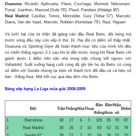
Osasuna:
Ricardo; Apilicueta, Flano, Cruchaga; Monreal; Nekounam,
Punal;
Juanfran
, Masoud (Sola 78'), Plasil; Pandiani (Hidalgo 90')
Real Madrid:
Casillas; Torres, Metzelder, Gary (
Tebar 57')
, Marcelo;
Diarra, Van der Vaart, Marcelo, Robben (Huntelaar 78'); Raul, Higuain
Và lưỡi hái của tử thần đã giáng vào đầu Real Betis, đội bóng mà
trước vòng đấu này còn xếp ở thứ 16. Hai đội có điểm số thấp nhất,
Osasuna và Sporting Gijon đã hoàn thành mục tiêu của mình khi đều
có chiến thắng ngược 2-1 sau khi bị dẫn trước trong khi Real Betis chỉ
giành được 1 điểm trên sân nhà trong trận chung kết ngược với
Valladolid. Suất xuống hạng cuối cùng đã ghi tên họ dù Betis có cùng
số điểm với Getafe nhưng lại kém về thành tích đối đầu và cả hiệu số
bàn - thắng thua. Một kết cục quá đau đớn cho Betis.
Bảng xếp hạng La Liga mùa giải 2008-2009
Bàn
Bàn
Hiệu
Đội
Trận
Thắng
Hòa
Thua
Điểm
thắng
thua
số
1
Barcelona
38
27
6
5
105
35
70
87
2
Real Madrid
38
25
3
10
83
52
31
78
3
Sevilla FC
38
21
7
10
54
39
15
70