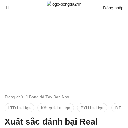
Đăng nhập
Trang chủ
Bóng đá Tây Ban Nha
LTĐ La Liga
Kết quả La Liga
BXH La Liga
ĐT TB
Xuất sắc đánh bại Real