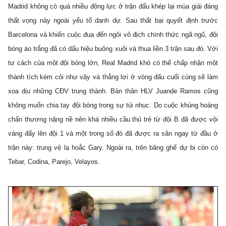
Madrid không có quá nhiều động lực ở trận đấu khép lại mùa giải đáng
thất vọng này ngoài yếu tố danh dự. Sau thất bại quyết định trước
Barcelona và khiến cuộc đua đến ngôi vô địch chính thức ngã ngũ, đội
bóng áo trắng đã có dấu hiệu buông xuôi và thua liền 3 trận sau đó. Với
tư cách của một đội bóng lớn, Real Madrid khó có thể chấp nhận một
thành tích kém cỏi như vậy và thắng lợi ở vòng đấu cuối cùng sẽ làm
xoa dịu những CĐV trung thành. Bản thân HLV Juande Ramos cũng
không muốn chia tay đội bóng trong sự tủi nhục. Do cuộc khủng hoảng
chấn thương nặng nề nên khá nhiều cầu thủ trẻ từ đội B đã được vội
vàng đẩy lên đội 1 và một trong số đó đã được ra sân ngay từ đầu ở
trận này: trung vệ lạ hoắc Gary. Ngoài ra, trên băng ghế dự bị còn có
Tebar
, Codina,
Parejo
,
Velayos
.