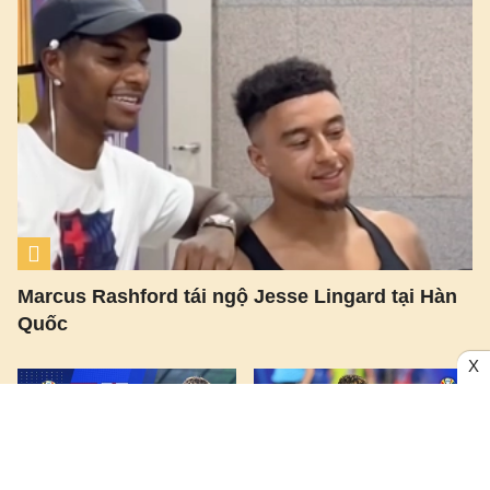
Marcus Rashford tái ngộ Jesse Lingard tại Hàn
Quốc
X