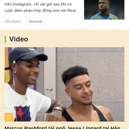
trên Instagram, chỉ vài giờ sau khi có
cuộc đàm phán hợp đồng mới với Real
Madrid.
21h trước
Arsenal
Video
Marcus Rashford tái ngộ Jesse Lingard tại Hàn