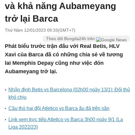
và khả năng Aubameyang
trở lại Barca
Thứ Năm 12/01/2023 09:33(GMT+7)
Theo dõi Bongda24h trên
Phát biểu trước trận đấu với Real Betis, HLV
Xavi của Barca đã có những chia sẻ về tương
lai Memphis Depay cũng như việc đón
Aubameyang trở lại.
Nhận định Betis vs Barcelona (02h00 ngày 13/1): Đối thủ
khó chịu
Cầu thủ hai đội Atletico vs Barca ẩu đả trên sân
Link xem trực tiếp Atletico vs Barca 3h00 ngày 9/1 (La
Liga 2022/23)