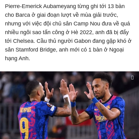
Pierre-Emerick Aubameyang từng ghi tới 13 bàn
cho Barca ở giai đoạn lượt về mùa giải trước,
nhưng với việc đội chủ sân Camp Nou đưa về quá
nhiều ngôi sao tấn công ở Hè 2022, anh đã bị đẩy
tới Chelsea. Cầu thủ người Gabon đang gặp khó ở
sân Stamford Bridge, anh mới có 1 bàn ở Ngoại
hạng Anh.