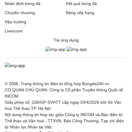
Nhận định bóng đá
Kết quả bóng đá
Chuyển nhượng
Bảng xếp hạng
Hậu trường
Livescore
Tải ứng dụng
© 2006. Trang thông tin điện tử tổng hợp Bongda24h.vn
CƠ QUAN CHỦ QUẢN: Công ty Cổ phần Truyền thông Quốc tế
INCOM
Giấy phép số: 150/GP-SVHTT cấp ngày 03/4/2026 bởi Sở Văn
hoá Thể thao TP. Hà Nội
Nội dung thông tin hợp tác giữa Công ty INCOM và Báo điện tử
Thể thao và Văn hoá - TTXVN, Báo Công Thương, Tạp chí điện
tử Nhân lực Nhân tài Việt.