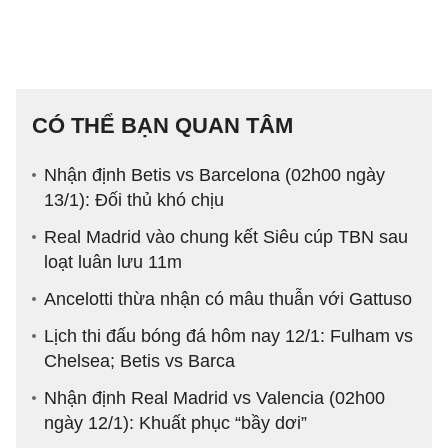
CÓ THỂ BẠN QUAN TÂM
Nhận định Betis vs Barcelona (02h00 ngày
13/1): Đối thủ khó chịu
Real Madrid vào chung kết Siêu cúp TBN sau
loạt luân lưu 11m
Ancelotti thừa nhận có mâu thuẫn với Gattuso
Lịch thi đấu bóng đá hôm nay 12/1: Fulham vs
Chelsea; Betis vs Barca
Nhận định Real Madrid vs Valencia (02h00
ngày 12/1): Khuất phục “bầy dơi”