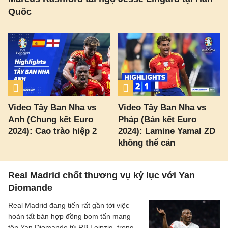
Quốc
Video Tây Ban Nha vs
Video Tây Ban Nha vs
Anh (Chung kết Euro
Pháp (Bán kết Euro
2024): Cao trào hiệp 2
2024): Lamine Yamal ZD
không thể cản
Real Madrid chốt thương vụ kỷ lục với Yan
Diomande
Real Madrid đang tiến rất gần tới việc
hoàn tất bản hợp đồng bom tấn mang
tên Yan Diomande từ RB Leipzig, trong