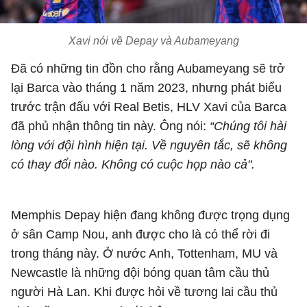
Xavi nói về Depay và Aubameyang
Đã có những tin đồn cho rằng Aubameyang sẽ trở
lại Barca vào tháng 1 năm 2023, nhưng phát biểu
trước trận đấu với Real Betis, HLV Xavi của Barca
đã phủ nhận thông tin này. Ông nói:
“Chúng tôi hài
lòng với đội hình hiện tại. Về nguyên tắc, sẽ không
có thay đổi nào. Không có cuộc họp nào cả".
Memphis Depay hiện đang không được trọng dụng
ở sân Camp Nou, anh được cho là có thể rời đi
trong tháng này. Ở nước Anh, Tottenham, MU và
Newcastle là những đội bóng quan tâm cầu thủ
người Hà Lan. Khi được hỏi về tương lai cầu thủ