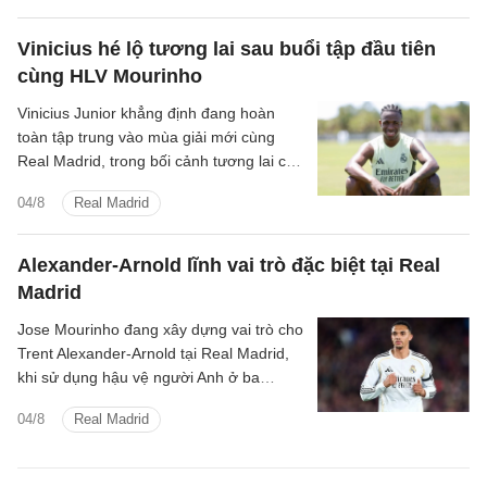
Vinicius hé lộ tương lai sau buổi tập đầu tiên
cùng HLV Mourinho
Vinicius Junior khẳng định đang hoàn
toàn tập trung vào mùa giải mới cùng
Real Madrid, trong bối cảnh tương lai của
anh vẫn chưa được định đoạt.
04/8
Real Madrid
Alexander-Arnold lĩnh vai trò đặc biệt tại Real
Madrid
Jose Mourinho đang xây dựng vai trò cho
Trent Alexander-Arnold tại Real Madrid,
khi sử dụng hậu vệ người Anh ở ba
nhiệm vụ trong hệ thống chiến thuật.
04/8
Real Madrid