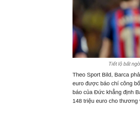
Tiết lộ bất n
Theo Sport Bild, Barca phả
euro được báo chí công b
báo của Đức khẳng định Bar
148 triệu euro cho thươn