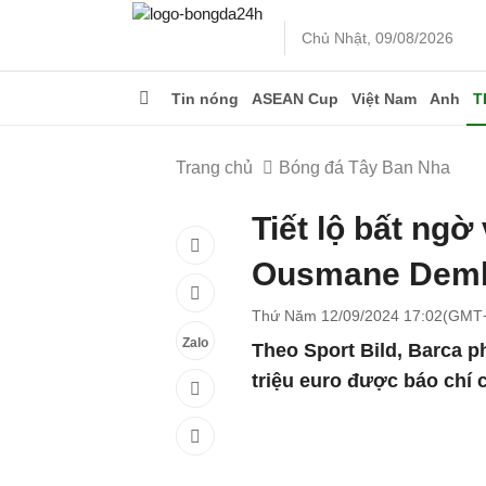
Chủ Nhật, 09/08/2026
Tin nóng
ASEAN Cup
Việt Nam
Anh
T
Trang chủ
Bóng đá Tây Ban Nha
Tiết lộ bất ng
Ousmane Dem
Thứ Năm 12/09/2024 17:02(GMT
Zalo
Theo Sport Bild, Barca p
triệu euro được báo ch