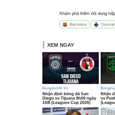
Khám phá thêm nội dung hấp 
Barcelona
Ousman