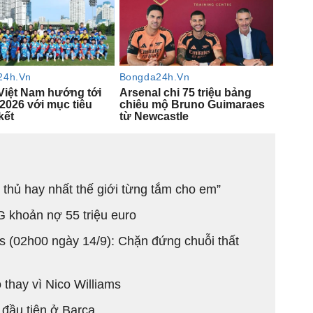
 thủ hay nhất thế giới từng tắm cho em”
G khoản nợ 55 triệu euro
s (02h00 ngày 14/9): Chặn đứng chuỗi thất
thay vì Nico Williams
 đầu tiên ở Barca