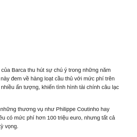
của Barca thu hút sự chú ý trong những năm
 này đem về hàng loạt cầu thủ với mức phí trên
i nhiều ấn tượng, khiến tình hình tài chính câu lạc
hững thương vụ như Philippe Coutinho hay
u có mức phí hơn 100 triệu euro, nhưng tất cả
kỳ vọng.