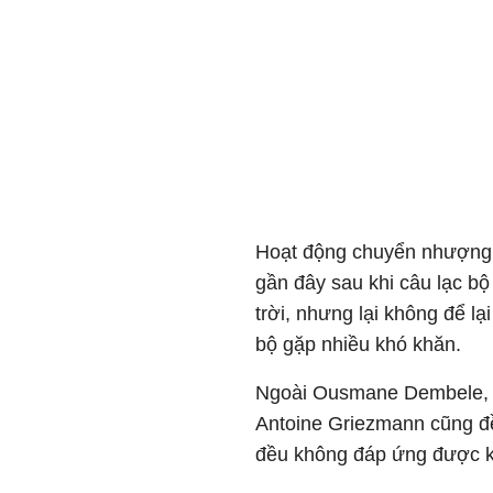
Hoạt động chuyển nhượng 
gần đây sau khi câu lạc bộ
trời, nhưng lại không để lạ
bộ gặp nhiều khó khăn.
Ngoài Ousmane Dembele, n
Antoine Griezmann cũng đề
đều không đáp ứng được 