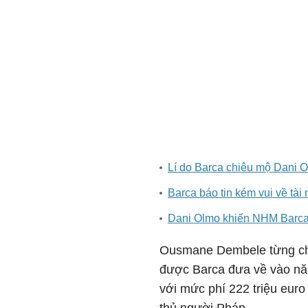
Lí do Barca chiêu mộ Dani O
Barca báo tin kém vui về tài 
Dani Olmo khiến NHM Barca 
Ousmane Dembele từng chơ
được Barca đưa về vào nă
với mức phí 222 triệu euro