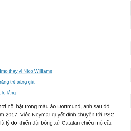
lmo thay vì Nico Williams
năng trẻ sáng giá
lo lắng
i nổi bật trong màu áo Dortmund, anh sau đó
m 2017. Việc Neymar quyết định chuyển tới PSG
 là lý do khiến đội bóng xứ Catalan chiêu mộ cầu