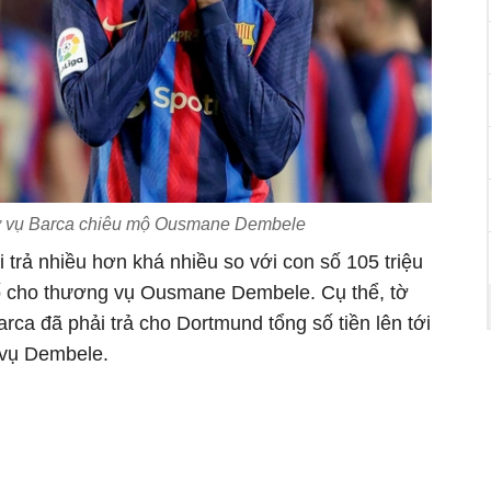
gờ vụ Barca chiêu mộ Ousmane Dembele
i trả nhiều hơn khá nhiều so với con số 105 triệu
ố cho thương vụ Ousmane Dembele. Cụ thể, tờ
ca đã phải trả cho Dortmund tổng số tiền lên tới
g vụ Dembele.