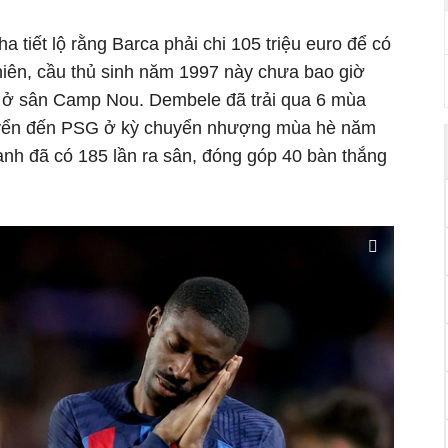
 tiết lộ rằng Barca phải chi 105 triệu euro để có
ên, cầu thủ sinh năm 1997 này chưa bao giờ
t ở sân Camp Nou. Dembele đã trải qua 6 mùa
huyển đến PSG ở kỳ chuyển nhượng mùa hè năm
 anh đã có 185 lần ra sân, đóng góp 40 bàn thắng