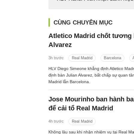
CÙNG CHUYÊN MỤC
Atletico Madrid chốt tương l
Alvarez
3h trước
Real Madrid
Barcelona
HLV Diego Simeone khẳng định Atletico Madr
định bán Julian Alvarez, bất chấp sự quan tâ
Madrid lẫn Barcelona.
Jose Mourinho ban hành ba
để cải tổ Real Madrid
4h trước
Real Madrid
Không lâu sau khi nhận nhiệm vụ tại Real Ma