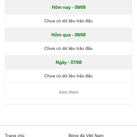
Hôm nay - 09/08
Chưa có dữ liệu trận đấu
Hôm qua - 08/08
Chưa có dữ liệu trận đấu
Ngày - 07/08
Chưa có dữ liệu trận đấu
Xem thêm
Trang chủ
Bóng đá Việt Nam