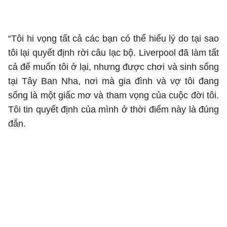
“Tôi hi vọng tất cả các bạn có thể hiểu lý do tại sao
tôi lại quyết định rời câu lạc bộ. Liverpool đã làm tất
cả để muốn tôi ở lại, nhưng được chơi và sinh sống
tại Tây Ban Nha, nơi mà gia đình và vợ tôi đang
sống là một giấc mơ và tham vọng của cuộc đời tôi.
Tôi tin quyết định của mình ở thời điểm này là đúng
đắn.