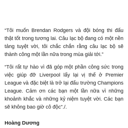
“Tôi muốn Brendan Rodgers và đội bóng thi đấu
thật tốt trong tương lai. Câu lạc bộ đang có một nền
tảng tuyệt vời, tôi chắc chắn rằng câu lạc bộ sẽ
thành công một lần nữa trong mùa giải tới.”
“Tôi rất tự hào vì đã góp một phần công sức trong
việc giúp đỡ Liverpool lấy lại vị thế ở Premier
League và đặc biệt là trở lại đấu trường Champions
League. Cảm ơn các bạn một lần nữa vì những
khoảnh khắc và những kỷ niệm tuyệt vời. Các bạn
sẽ không bao giờ cô độc”./.
Hoàng Dương