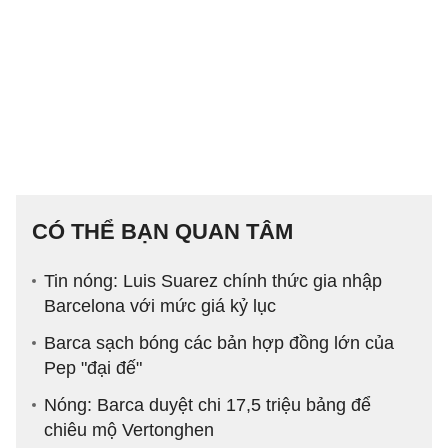
CÓ THỂ BẠN QUAN TÂM
Tin nóng: Luis Suarez chính thức gia nhập
Barcelona với mức giá kỷ lục
Barca sạch bóng các bản hợp đồng lớn của
Pep "đại đế"
Nóng: Barca duyệt chi 17,5 triệu bảng để
chiêu mộ Vertonghen