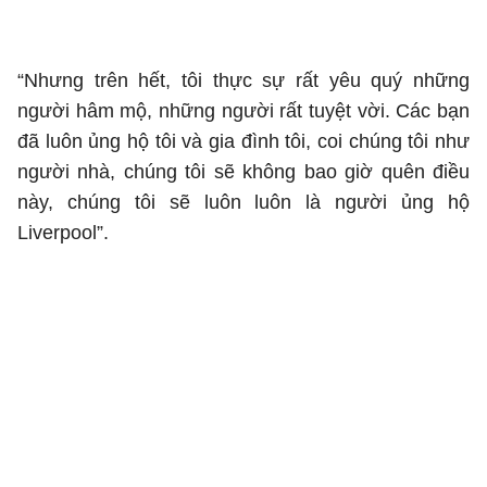
“Nhưng trên hết, tôi thực sự rất yêu quý những
người hâm mộ, những người rất tuyệt vời. Các bạn
đã luôn ủng hộ tôi và gia đình tôi, coi chúng tôi như
người nhà, chúng tôi sẽ không bao giờ quên điều
này, chúng tôi sẽ luôn luôn là người ủng hộ
Liverpool”.