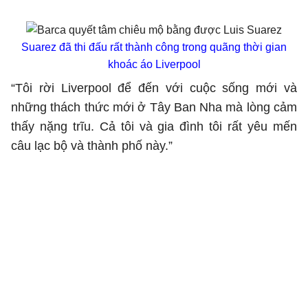
Suarez đã thi đấu rất thành công trong quãng thời gian
khoác áo Liverpool
“Tôi rời Liverpool để đến với cuộc sống mới và
những thách thức mới ở Tây Ban Nha mà lòng cảm
thấy nặng trĩu. Cả tôi và gia đình tôi rất yêu mến
câu lạc bộ và thành phố này.”