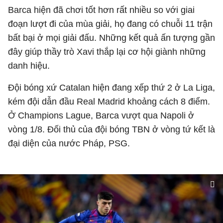
Barca hiện đã chơi tốt hơn rất nhiều so với giai
đoạn lượt đi của mùa giải, họ đang có chuỗi 11 trận
bất bại ở mọi giải đấu. Những kết quả ấn tượng gần
đây giúp thầy trò Xavi thắp lại cơ hội giành những
danh hiệu.
Đội bóng xứ Catalan hiện đang xếp thứ 2 ở La Liga,
kém đội dẫn đầu Real Madrid khoảng cách 8 điểm.
Ở Champions Lague, Barca vượt qua Napoli ở
vòng 1/8. Đối thủ của đội bóng TBN ở vòng tứ kết là
đại diện của nước Pháp, PSG.