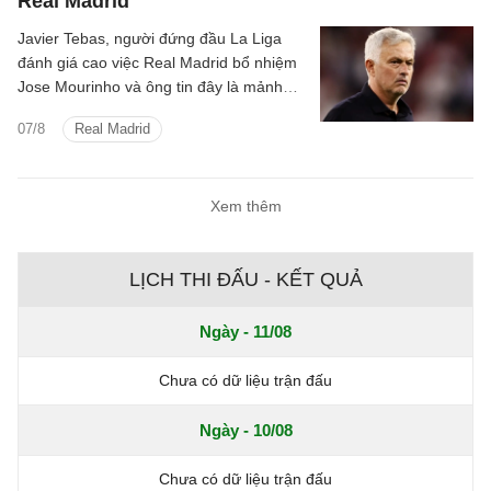
Real Madrid
Javier Tebas, người đứng đầu La Liga
đánh giá cao việc Real Madrid bổ nhiệm
Jose Mourinho và ông tin đây là mảnh
ghép Los Blancos cần.
07/8
Real Madrid
Xem thêm
LỊCH THI ĐẤU - KẾT QUẢ
Ngày - 11/08
Chưa có dữ liệu trận đấu
Ngày - 10/08
Chưa có dữ liệu trận đấu