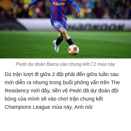
Pedri dự đoán Barca vào chung kết C1 mùa này
Dù trận lượt đi giữa 2 đội phải đến giữa tuần sau
mới diễn ra nhưng trong buổi phỏng vấn trên The
Residency mới đây, tiền vệ Pedri đã dự đoán đội
bóng của mình sẽ vào chơi trận chung kết
Champions League mùa này. Anh nói: