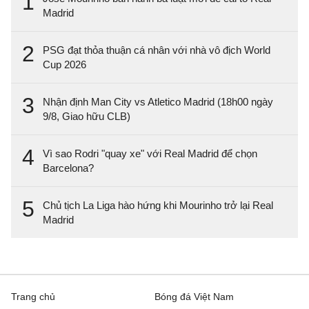
1
Madrid
2
PSG đạt thỏa thuận cá nhân với nhà vô địch World
Cup 2026
3
Nhận định Man City vs Atletico Madrid (18h00 ngày
9/8, Giao hữu CLB)
4
Vì sao Rodri "quay xe" với Real Madrid để chọn
Barcelona?
5
Chủ tịch La Liga hào hứng khi Mourinho trở lại Real
Madrid
Trang chủ
Bóng đá Việt Nam