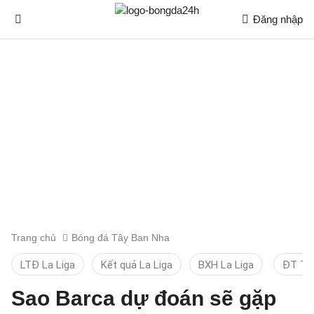
Đăng nhập
Trang chủ
Bóng đá Tây Ban Nha
LTĐ La Liga
Kết quả La Liga
BXH La Liga
ĐT TB
Sao Barca dự đoán sẽ gặp