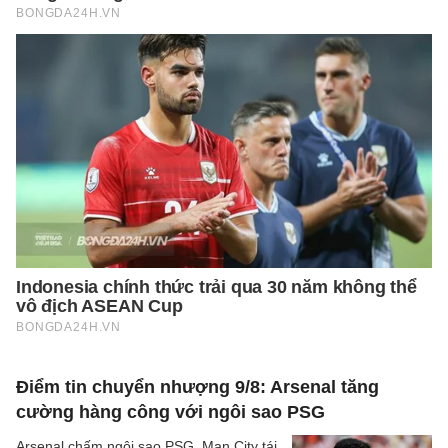
Điểm tin chuyển nhượng 9/8: Arsenal tăng
cường hàng công với ngôi sao PSG
Arsenal chấm ngôi sao PSG, Man City tái