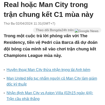
Real hoặc Man City trong
trận chung kết C1 mùa này
Thứ Ba 02/04/2024 11:31(GMT+7)
Theo dõi Bongda24h trên
Trong một cuộc trả lời phỏng vấn với The
Residency, tiền vệ Pedri của Barca đã dự đoán
đội bóng của mình sẽ vào chơi trận chung kết
Champions League mùa này.
Huyền thoại Man City thừa nhận trọng tài Anh kém
Man United tiếp tục nhắm người cũ Man City làm giám
đốc kỹ thuật
Nhận định Man City vs Aston Villa (02h15 ngày 4/4):
Trận cầu phải thắng