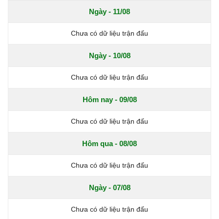
Ngày - 11/08
Chưa có dữ liệu trận đấu
Ngày - 10/08
Chưa có dữ liệu trận đấu
Hôm nay - 09/08
Chưa có dữ liệu trận đấu
Hôm qua - 08/08
Chưa có dữ liệu trận đấu
Ngày - 07/08
Chưa có dữ liệu trận đấu