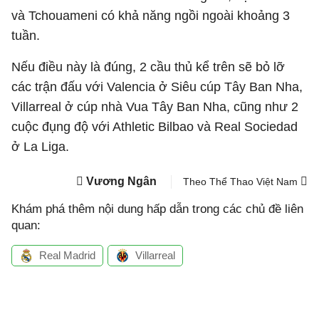
và Tchouameni có khả năng ngồi ngoài khoảng 3
tuần.
Nếu điều này là đúng, 2 cầu thủ kể trên sẽ bỏ lỡ
các trận đấu với Valencia ở Siêu cúp Tây Ban Nha,
Villarreal ở cúp nhà Vua Tây Ban Nha, cũng như 2
cuộc đụng độ với Athletic Bilbao và Real Sociedad
ở La Liga.
Vương Ngân
Theo Thể Thao Việt Nam
Khám phá thêm nội dung hấp dẫn trong các chủ đề liên
quan:
Real Madrid
Villarreal