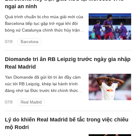
ngại an ninh
Quá trình chuẩn bị cho mùa giải mới của
Barcelona tiếp tục gặp trở ngại khi đội
bóng xứ Catalunya chính thức hủy trận
giao hữu với IR Tangier vì những lo ngại
07/8
Barcelona
liên quan đến tình hình an ninh tại khu
vực Bắc Phi.
Diomande tri ân RB Leipzig trước ngày gia nhập
Real Madrid
Yan Diomande đã gửi lời tri ân đầy cảm
xúc tới RB Leipzig, khép lại hành trình
đáng nhớ tại Đức trước khi chính thức
bước sang chương mới cùng Real
07/8
Real Madrid
Madrid.
Lý do khiến Real Madrid bế tắc trong việc chiêu
mộ Rodri