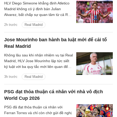
HLV Diego Simeone khẳng định Atletico
Madrid không có ý định bán Julian
Alvarez, bất chấp sự quan tâm từ cả Real
Madrid lẫn Barcelona.
2h trước
Real Madrid
Jose Mourinho ban hành ba luật mới để cải tổ
Real Madrid
Không lâu sau khi nhận nhiệm vụ tại Real
Madrid, HLV Jose Mourinho lập tức siết
kỷ luật với ba quy tắc mới liên quan đến
dinh dưỡng, giờ giấc và quá trình hồi
3h trước
Real Madrid
phục.
PSG đạt thỏa thuận cá nhân với nhà vô địch
World Cup 2026
PSG đã đạt thỏa thuận cá nhân với
Ferran Torres và chỉ còn chờ gửi đề nghị