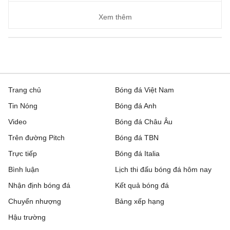
Xem thêm
Trang chủ
Bóng đá Việt Nam
Tin Nóng
Bóng đá Anh
Video
Bóng đá Châu Âu
Trên đường Pitch
Bóng đá TBN
Trực tiếp
Bóng đá Italia
Bình luận
Lịch thi đấu bóng đá hôm nay
Nhận định bóng đá
Kết quả bóng đá
Chuyển nhượng
Bảng xếp hạng
Hậu trường