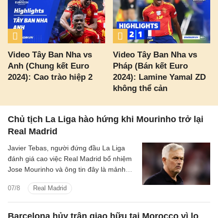
Video Tây Ban Nha vs
Video Tây Ban Nha vs
Anh (Chung kết Euro
Pháp (Bán kết Euro
2024): Cao trào hiệp 2
2024): Lamine Yamal ZD
không thể cản
Chủ tịch La Liga hào hứng khi Mourinho trở lại
Real Madrid
Javier Tebas, người đứng đầu La Liga
đánh giá cao việc Real Madrid bổ nhiệm
Jose Mourinho và ông tin đây là mảnh
ghép Los Blancos cần.
07/8
Real Madrid
Barcelona hủy trận giao hữu tại Morocco vì lo