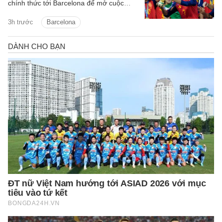
chính thức tới Barcelona để mở cuộc
đàm phán.
3h trước
Barcelona