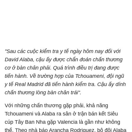
"Sau các cuộc kiểm tra y tế ngày hôm nay đối với
David Alaba, cậu ấy được chẩn đoán chấn thương
cơ ở bàn chân phải. Quá trình điều trị đang được
tiến hành. Về trường hợp của Tchouameni, đội ngũ
y tế Real Madrid đã tiến hành kiểm tra. Cậu ấy dính
chấn thương lòng bàn chân trái".
Với những chấn thương gặp phải, khả năng
Tchouameni và Alaba ra sân ở trận bán kết Siêu
cúp Tây Ban Nha gặp Valencia là gần như không
thể. Theo nhà báo Arancha Rodriguez, bộ đôi Alaba