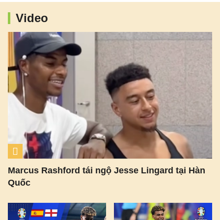
Video
Marcus Rashford tái ngộ Jesse Lingard tại Hàn
Quốc