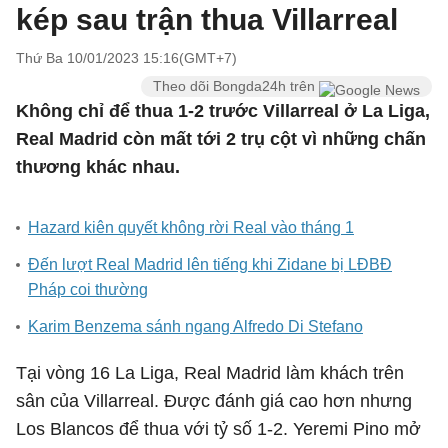
kép sau trận thua Villarreal
Thứ Ba 10/01/2023 15:16(GMT+7)
Theo dõi Bongda24h trên
Không chỉ để thua 1-2 trước Villarreal ở La Liga,
Real Madrid còn mất tới 2 trụ cột vì những chấn
thương khác nhau.
Hazard kiên quyết không rời Real vào tháng 1
Đến lượt Real Madrid lên tiếng khi Zidane bị LĐBĐ
Pháp coi thường
Karim Benzema sánh ngang Alfredo Di Stefano
Tại vòng 16 La Liga, Real Madrid làm khách trên
sân của Villarreal. Được đánh giá cao hơn nhưng
Los Blancos để thua với tỷ số 1-2. Yeremi Pino mở