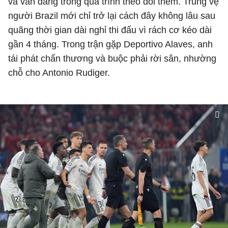
và vẫn đang trong quá trình theo dõi thêm. Trung vệ
người Brazil mới chỉ trở lại cách đây không lâu sau
quãng thời gian dài nghỉ thi đấu vì rách cơ kéo dài
gần 4 tháng. Trong trận gặp Deportivo Alaves, anh
tái phát chấn thương và buộc phải rời sân, nhường
chỗ cho Antonio Rudiger.