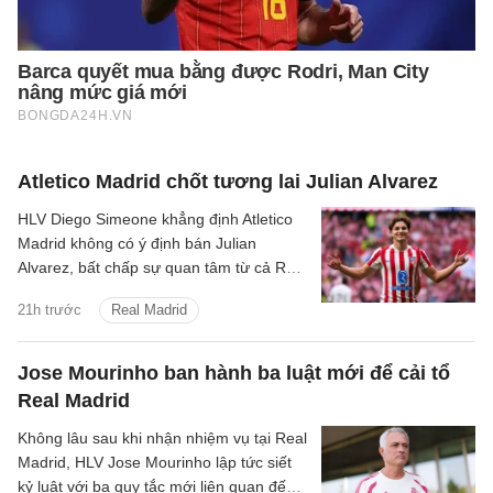
Atletico Madrid chốt tương lai Julian Alvarez
HLV Diego Simeone khẳng định Atletico
Madrid không có ý định bán Julian
Alvarez, bất chấp sự quan tâm từ cả Real
Madrid lẫn Barcelona.
21h trước
Real Madrid
Jose Mourinho ban hành ba luật mới để cải tổ
Real Madrid
Không lâu sau khi nhận nhiệm vụ tại Real
Madrid, HLV Jose Mourinho lập tức siết
kỷ luật với ba quy tắc mới liên quan đến