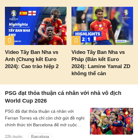
Video Tây Ban Nha vs
Video Tây Ban Nha vs
Anh (Chung kết Euro
Pháp (Bán kết Euro
2024): Cao trào hiệp 2
2024): Lamine Yamal ZD
không thể cản
PSG đạt thỏa thuận cá nhân với nhà vô địch
World Cup 2026
PSG đã đạt thỏa thuận cá nhân với
Ferran Torres và chỉ còn chờ gửi đề nghị
chính thức tới Barcelona để mở cuộc
đàm phán.
22h trước
Barcelona