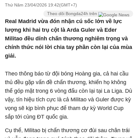
Thứ Năm 23/04/2026 19:42(GMT+7)
Theo dõi Bongda24h trên
Real Madrid vừa đón nhận cú sốc lớn về lực
lượng khi hai trụ cột là Arda Guler và Eder
Militao đều dính chấn thương nghiêm trọng và
chính thức nói lời chia tay phần còn lại của mùa
giải.
Theo thông báo từ đội bóng Hoàng gia, cả hai cầu
thủ đều gặp vấn đề chấn thương, khiến họ không
thể góp mặt trong 6 vòng đấu còn lại tại La Liga. Dù
vậy, tín hiệu tích cực là cả Militao và Guler được kỳ
vọng sẽ kịp bình phục để tham dự kỳ World Cup
sắp tới cùng ĐT quốc gia.
Cụ thể, Militao bị chấn thương cơ đùi sau chân trái