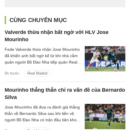
CÙNG CHUYÊN MỤC
Valverde thừa nhận bất ngờ với HLV Jose
Mourinho
Fede Valverde thừa nhận Jose Mourinho
đã khiến anh bất ngờ kể từ khi nhà cầm
quân người Bồ Đào Nha tiếp quản Real
Madrid.
9h trước
Real Madrid
Mourinho thẳng thắn chỉ ra vấn đề của Bernardo
Silva
Jose Mourinho đã đưa ra đánh giá thẳng
thắn về Bernardo Silva sau khi tiền vệ
người Bồ Đào Nha có trận đầu tiên khoác
áo Real Madrid.