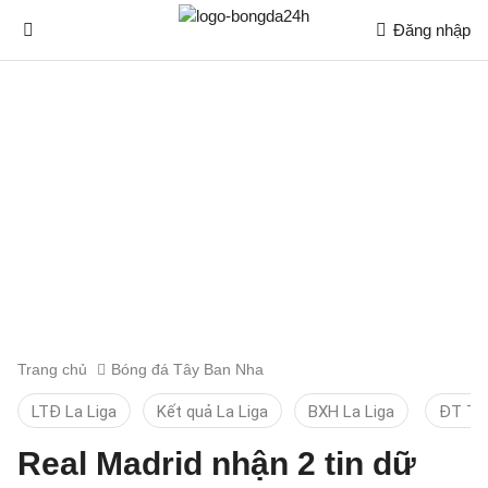
Đăng nhập
Trang chủ
Bóng đá Tây Ban Nha
LTĐ La Liga
Kết quả La Liga
BXH La Liga
ĐT TB
Real Madrid nhận 2 tin dữ