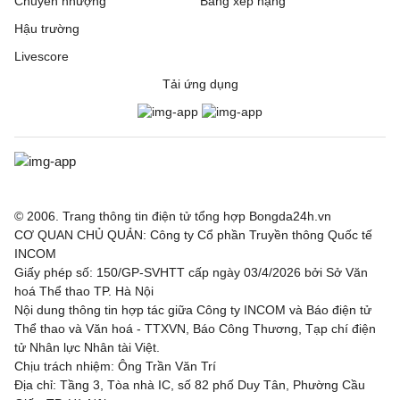
Chuyển nhượng
Bảng xếp hạng
Hậu trường
Livescore
Tải ứng dụng
© 2006. Trang thông tin điện tử tổng hợp Bongda24h.vn
CƠ QUAN CHỦ QUẢN: Công ty Cổ phần Truyền thông Quốc tế
INCOM
Giấy phép số: 150/GP-SVHTT cấp ngày 03/4/2026 bởi Sở Văn
hoá Thể thao TP. Hà Nội
Nội dung thông tin hợp tác giữa Công ty INCOM và Báo điện tử
Thể thao và Văn hoá - TTXVN, Báo Công Thương, Tạp chí điện
tử Nhân lực Nhân tài Việt.
Chịu trách nhiệm: Ông Trần Văn Trí
Địa chỉ: Tầng 3, Tòa nhà IC, số 82 phố Duy Tân, Phường Cầu