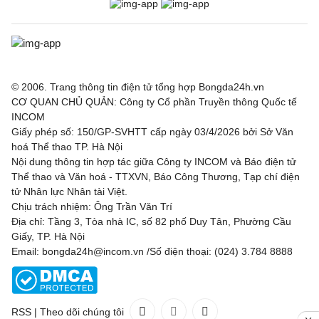
© 2006. Trang thông tin điện tử tổng hợp Bongda24h.vn
CƠ QUAN CHỦ QUẢN: Công ty Cổ phần Truyền thông Quốc tế
INCOM
Giấy phép số: 150/GP-SVHTT cấp ngày 03/4/2026 bởi Sở Văn
hoá Thể thao TP. Hà Nội
Nội dung thông tin hợp tác giữa Công ty INCOM và Báo điện tử
Thể thao và Văn hoá - TTXVN, Báo Công Thương, Tạp chí điện
tử Nhân lực Nhân tài Việt.
Chịu trách nhiệm: Ông Trần Văn Trí
Địa chỉ: Tầng 3, Tòa nhà IC, số 82 phố Duy Tân, Phường Cầu
Giấy, TP. Hà Nội
Email: bongda24h@incom.vn /Số điện thoại: (024) 3.784 8888
RSS
|
Theo dõi chúng tôi