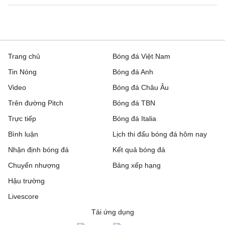
Trang chủ
Bóng đá Việt Nam
Tin Nóng
Bóng đá Anh
Video
Bóng đá Châu Âu
Trên đường Pitch
Bóng đá TBN
Trực tiếp
Bóng đá Italia
Bình luận
Lịch thi đấu bóng đá hôm nay
Nhận định bóng đá
Kết quả bóng đá
Chuyển nhượng
Bảng xếp hạng
Hậu trường
Livescore
Tải ứng dụng