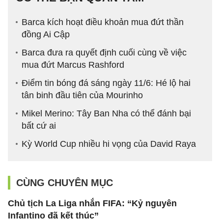
Barca kích hoạt điều khoản mua đứt thần
đồng Ai Cập
Barca đưa ra quyết định cuối cùng về việc
mua đứt Marcus Rashford
Điểm tin bóng đá sáng ngày 11/6: Hé lộ hai
tân binh đầu tiên của Mourinho
Mikel Merino: Tây Ban Nha có thể đánh bại
bất cứ ai
Kỳ World Cup nhiều hi vọng của David Raya
CÙNG CHUYÊN MỤC
Chủ tịch La Liga nhắn FIFA: “Kỷ nguyên
Infantino đã kết thúc”