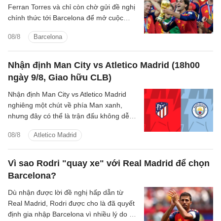
Ferran Torres và chỉ còn chờ gửi đề nghị
chính thức tới Barcelona để mở cuộc
đàm phán.
08/8
Barcelona
Nhận định Man City vs Atletico Madrid (18h00
ngày 9/8, Giao hữu CLB)
Nhận định Man City vs Atletico Madrid
nghiêng một chút về phía Man xanh,
nhưng đây có thể là trận đấu không dễ
dàng với thầy trò Enzo Maresca.
08/8
Atletico Madrid
Vì sao Rodri "quay xe" với Real Madrid để chọn
Barcelona?
Dù nhận được lời đề nghị hấp dẫn từ
Real Madrid, Rodri được cho là đã quyết
định gia nhập Barcelona vì nhiều lý do cả