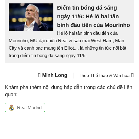
Điểm tin bóng đá sáng
ngày 11/6: Hé lộ hai tân
binh đầu tiên của Mourinho
Hé lộ hai tân binh đầu tiên của
Mourinho, MU đại chiến Real vì sao mai West Ham, Man
City và canh bạc mang tên Elliot,... là những tin tức nổi bật
trong điểm tin bóng đá sáng ngày 11/6.
Minh Long
Theo Thể thao & Văn hóa
Khám phá thêm nội dung hấp dẫn trong các chủ đề liên
quan:
Real Madrid