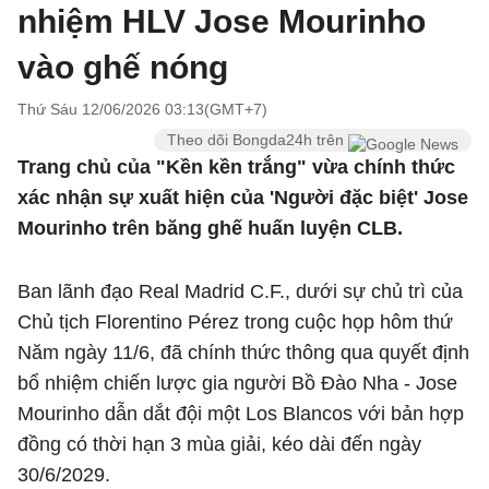
nhiệm HLV Jose Mourinho
vào ghế nóng
Thứ Sáu 12/06/2026 03:13(GMT+7)
Theo dõi Bongda24h trên
Trang chủ của "Kền kền trắng" vừa chính thức
xác nhận sự xuất hiện của 'Người đặc biệt' Jose
Mourinho trên băng ghế huấn luyện CLB.
Ban lãnh đạo Real Madrid C.F., dưới sự chủ trì của
Chủ tịch Florentino Pérez trong cuộc họp hôm thứ
Năm ngày 11/6, đã chính thức thông qua quyết định
bổ nhiệm chiến lược gia người Bồ Đào Nha - Jose
Mourinho dẫn dắt đội một Los Blancos với bản hợp
đồng có thời hạn 3 mùa giải, kéo dài đến ngày
30/6/2029.