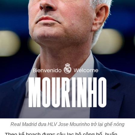
Real Madrid đưa HLV Jose Mourinho trở lại ghế nóng
Theo kế hoạch được câu lạc bộ công bố, huấn