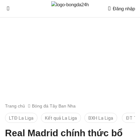
Đăng nhập
Trang chủ
Bóng đá Tây Ban Nha
LTĐ La Liga
Kết quả La Liga
BXH La Liga
ĐT TB
Real Madrid chính thức bổ