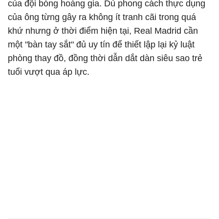
của đội bóng hoàng gia. Dù phong cách thực dụng
của ông từng gây ra không ít tranh cãi trong quá
khứ nhưng ở thời điểm hiện tại, Real Madrid cần
một "bàn tay sắt" đủ uy tín để thiết lập lại kỷ luật
phòng thay đồ, đồng thời dẫn dắt dàn siêu sao trẻ
tuổi vượt qua áp lực.