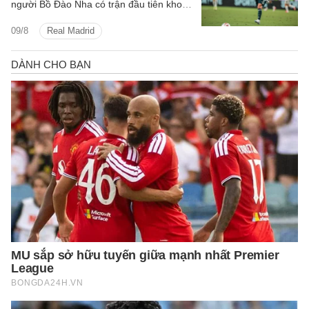
người Bồ Đào Nha có trận đầu tiên khoác
áo Real Madrid.
09/8
Real Madrid