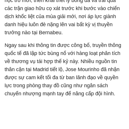
học trò mới, triển khai triết lý bóng đá và trải qua
các trận giao hữu cọ xát trước khi bước vào chiến
dịch khốc liệt của mùa giải mới, nơi áp lực giành
danh hiệu luôn đè nặng lên vai bất kỳ vị thuyền
trưởng nào tại Bernabeu.
Ngay sau khi thông tin được công bố, truyền thông
quốc tế đã lập tức bùng nổ với hàng loạt phân tích
về thương vụ tái hợp thế kỷ này. Nhiều nguồn tin
thân cận tại Madrid tiết lộ, Jose Mourinho đã nhận
được sự cam kết tối đa từ ban lãnh đạo về quyền
lực trong phòng thay đồ cũng như ngân sách
chuyển nhượng mạnh tay để nâng cấp đội hình.