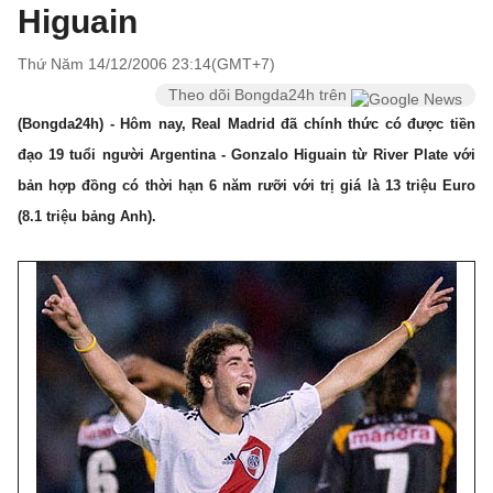
Higuain
Thứ Năm 14/12/2006 23:14(GMT+7)
Theo dõi Bongda24h trên
(Bongda24h) - Hôm nay, Real Mad
rid đã chính thức có được tiền
đạo 19 tuổi người Argentina - Gonzalo Higuain từ River Plate với
bản hợp đồng có thời hạn 6 năm rưỡi với trị giá là 13 triệu Euro
(8.1 triệu bảng Anh).