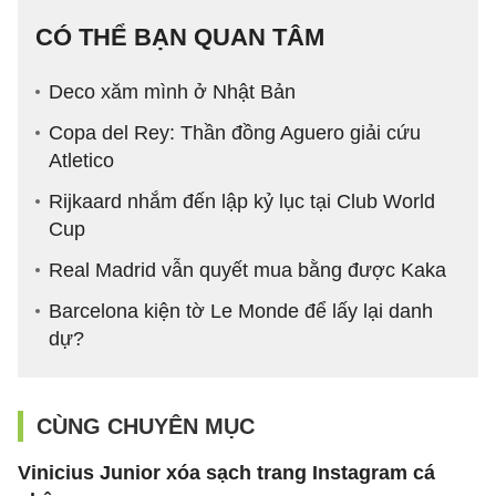
CÓ THỂ BẠN QUAN TÂM
Deco xăm mình ở Nhật Bản
Copa del Rey: Thần đồng Aguero giải cứu
Atletico
Rijkaard nhắm đến lập kỷ lục tại Club World
Cup
Real Madrid vẫn quyết mua bằng được Kaka
Barcelona kiện tờ Le Monde để lấy lại danh
dự?
CÙNG CHUYÊN MỤC
Vinicius Junior xóa sạch trang Instagram cá