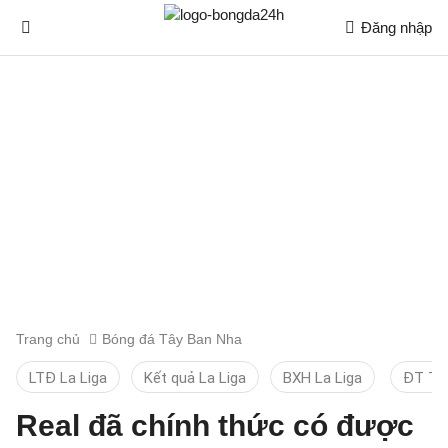
Đăng nhập
Trang chủ
Bóng đá Tây Ban Nha
LTĐ La Liga
Kết quả La Liga
BXH La Liga
ĐT TB
Real đã chính thức có được