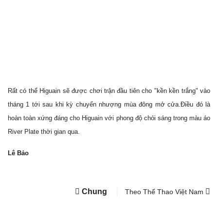
Rất có thể Higuain sẽ được chơi trận đầu tiên cho "kền kền trắng" vào
tháng 1 tới sau khi kỳ chuyển nhượng mùa đông mở cửa.Điều đó là
hoàn toàn xứng đáng cho Higuain với phong độ chói sáng trong màu áo
River Plate thời gian qua.
Lê Bảo
Chung
Theo Thể Thao Việt Nam