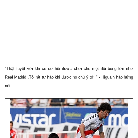
"Thật tuyệt với khi có cơ hội được chơi cho một đội bóng lớn như
Real Madrid .Tôi rất tự hào khi được họ chú ý tới " - Higuain hào hứng
nói.