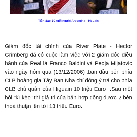
Tiền đạo 19 tuổi người Argentina - Higuain
Giám đốc tài chính của River Plate - Hector
Grimberg đã có cuộc làm việc với 2 giám đốc điều
hành của Real là Franco Baldini và Pedja Mijatovic
vào ngày hôm qua (13/12/2006) ,ban đầu bên phía
CLB hoàng gia Tây Ban Nha chỉ đồng ý trả cho phía
CLB chủ quản của Higuain 10 triệu Euro .Sau một
hồi "kì kèo" thì giá trị của bản hợp đồng được 2 bên
thoả thuận lên tới 13 triệu Euro.