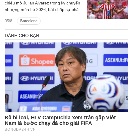
chiêu mộ Julian Alvarez trong kỳ chuyển
nhượng mùa hè 2026, bất chấp sự phản
đối quyết liệt từ Atletico Madrid.
05/8
Barcelona