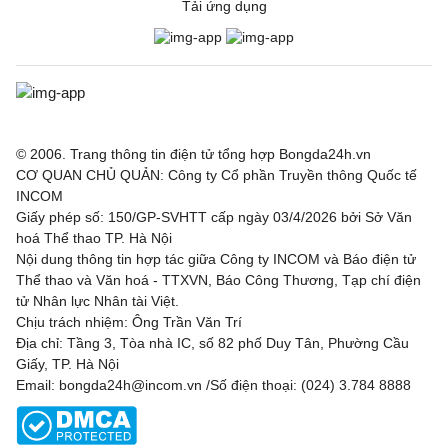
Tải ứng dụng
© 2006. Trang thông tin điện tử tổng hợp Bongda24h.vn
CƠ QUAN CHỦ QUẢN: Công ty Cổ phần Truyền thông Quốc tế
INCOM
Giấy phép số: 150/GP-SVHTT cấp ngày 03/4/2026 bởi Sở Văn
hoá Thể thao TP. Hà Nội
Nội dung thông tin hợp tác giữa Công ty INCOM và Báo điện tử
Thể thao và Văn hoá - TTXVN, Báo Công Thương, Tạp chí điện
tử Nhân lực Nhân tài Việt.
Chịu trách nhiệm: Ông Trần Văn Trí
Địa chỉ: Tầng 3, Tòa nhà IC, số 82 phố Duy Tân, Phường Cầu
Giấy, TP. Hà Nội
Email: bongda24h@incom.vn /Số điện thoại: (024) 3.784 8888