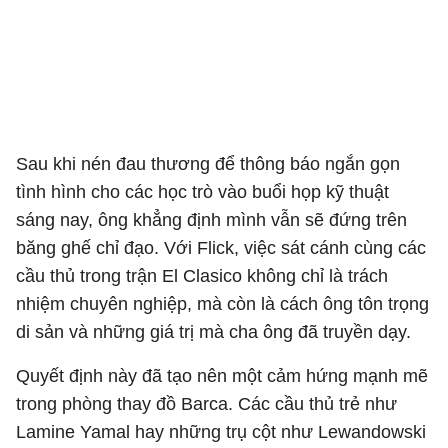
Sau khi nén đau thương để thông báo ngắn gọn
tình hình cho các học trò vào buổi họp kỹ thuật
sáng nay, ông khẳng định mình vẫn sẽ đứng trên
băng ghế chỉ đạo. Với Flick, việc sát cánh cùng các
cầu thủ trong trận El Clasico không chỉ là trách
nhiệm chuyên nghiệp, mà còn là cách ông tôn trọng
di sản và những giá trị mà cha ông đã truyền dạy.
Quyết định này đã tạo nên một cảm hứng mạnh mẽ
trong phòng thay đồ Barca. Các cầu thủ trẻ như
Lamine Yamal hay những trụ cột như Lewandowski