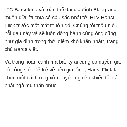
"FC Barcelona và toàn thể đại gia đình Blaugrana
muốn gửi lời chia sẻ sâu sắc nhất tới HLV Hansi
Flick trước mất mát to lớn đó. Chúng tôi thấu hiểu
nỗi đau này và sẽ luôn đồng hành cùng ông cũng
như gia đình trong thời điểm khó khăn nhất", trang
chủ Barca viết.
Và trong hoàn cảnh mà bất kỳ ai cũng có quyền gạt
bỏ công việc để trở về bên gia đình, Hansi Flick lại
chọn một cách ứng xử chuyên nghiệp khiến tất cả
phải ngả mũ thán phục.