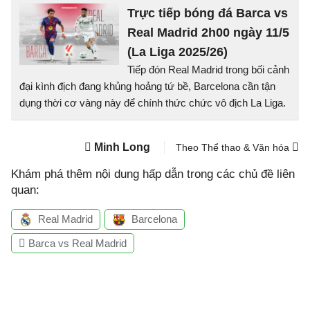
Trực tiếp bóng đá Barca vs
Real Madrid 2h00 ngày 11/5
(La Liga 2025/26)
Tiếp đón Real Madrid trong bối cảnh
đại kình địch đang khủng hoảng tứ bề, Barcelona cần tận
dụng thời cơ vàng này để chính thức chức vô địch La Liga.
Minh Long
Theo Thể thao & Văn hóa
Khám phá thêm nội dung hấp dẫn trong các chủ đề liên
quan:
Real Madrid
Barcelona
Barca vs Real Madrid