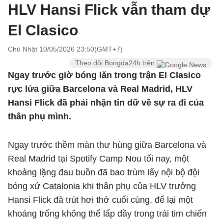
HLV Hansi Flick vẫn tham dự
El Clasico
Chủ Nhật 10/05/2026 23:50(GMT+7)
Theo dõi Bongda24h trên
Ngay trước giờ bóng lăn trong trận El Clasico
rực lửa giữa Barcelona và Real Madrid, HLV
Hansi Flick đã phải nhận tin dữ về sự ra đi của
thân phụ mình.
Ngay trước thềm màn thư hùng giữa Barcelona và
Real Madrid tại Spotify Camp Nou tối nay, một
khoảng lặng đau buồn đã bao trùm lấy nội bộ đội
bóng xứ Catalonia khi thân phụ của HLV trưởng
Hansi Flick đã trút hơi thở cuối cùng, để lại một
khoảng trống không thể lấp đầy trong trái tim chiến