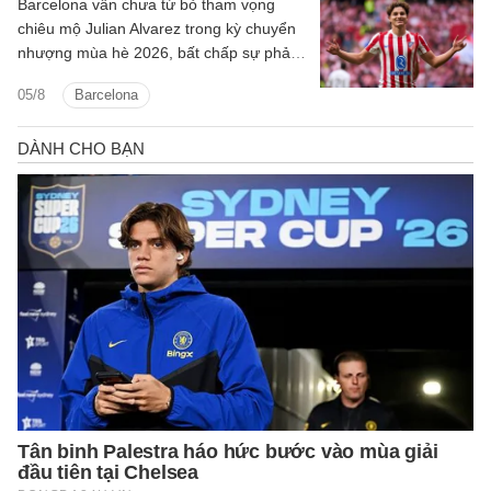
Barcelona vẫn chưa từ bỏ tham vọng
chiêu mộ Julian Alvarez trong kỳ chuyển
nhượng mùa hè 2026, bất chấp sự phản
đối quyết liệt từ Atletico Madrid.
05/8
Barcelona