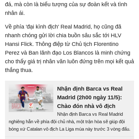
đá, mà còn là biểu tượng của sự đoàn kết và tình
nhân ái.
Về phía 'đại kình địch' Real Madrid, họ cũng đã
nhanh chóng gửi lời chia buồn sâu sắc tới HLV
Hansi Flick. Thông điệp từ Chủ tịch Florentino
Perez và Ban lãnh đạo Los Blancos là minh chứng
cho thấy giá trị nhân văn luôn đứng trên mọi kết quả
thắng thua.
Nhận định Barca vs Real
Madrid (2h00 ngày 11/5):
Chào đón nhà vô địch
Nhận định Barca vs Real Madrid
nghiêng hẳn về phía đội chủ nhà, một trận hòa sẽ giúp đội
bóng xứ Catalan vô địch La Liga mùa này trước 3 vòng đấu.