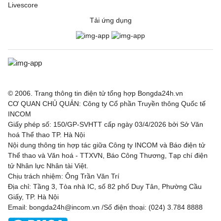
Livescore
Tải ứng dụng
© 2006. Trang thông tin điện tử tổng hợp Bongda24h.vn
CƠ QUAN CHỦ QUẢN: Công ty Cổ phần Truyền thông Quốc tế
INCOM
Giấy phép số: 150/GP-SVHTT cấp ngày 03/4/2026 bởi Sở Văn
hoá Thể thao TP. Hà Nội
Nội dung thông tin hợp tác giữa Công ty INCOM và Báo điện tử
Thể thao và Văn hoá - TTXVN, Báo Công Thương, Tạp chí điện
tử Nhân lực Nhân tài Việt.
Chịu trách nhiệm: Ông Trần Văn Trí
Địa chỉ: Tầng 3, Tòa nhà IC, số 82 phố Duy Tân, Phường Cầu
Giấy, TP. Hà Nội
Email: bongda24h@incom.vn /Số điện thoại: (024) 3.784 8888