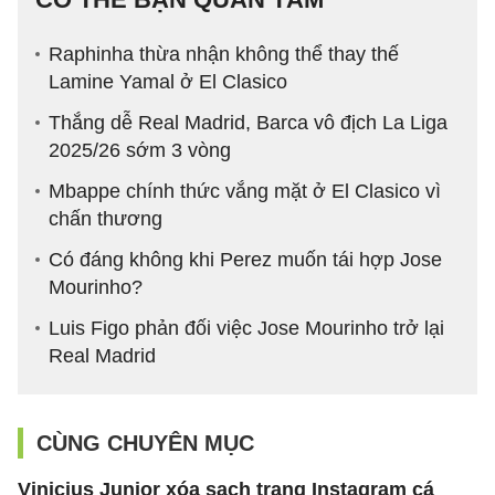
Raphinha thừa nhận không thể thay thế
Lamine Yamal ở El Clasico
Thắng dễ Real Madrid, Barca vô địch La Liga
2025/26 sớm 3 vòng
Mbappe chính thức vắng mặt ở El Clasico vì
chấn thương
Có đáng không khi Perez muốn tái hợp Jose
Mourinho?
Luis Figo phản đối việc Jose Mourinho trở lại
Real Madrid
CÙNG CHUYÊN MỤC
Vinicius Junior xóa sạch trang Instagram cá