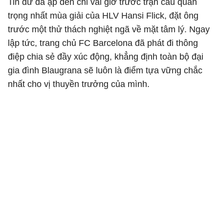
Tin dữ đã ập đến chỉ vài giờ trước trận cầu quan
trọng nhất mùa giải của HLV Hansi Flick, đặt ông
trước một thử thách nghiệt ngã về mặt tâm lý. Ngay
lập tức, trang chủ FC Barcelona đã phát đi thông
điệp chia sẻ đầy xúc động, khẳng định toàn bộ đại
gia đình Blaugrana sẽ luôn là điểm tựa vững chắc
nhất cho vị thuyền trưởng của mình.