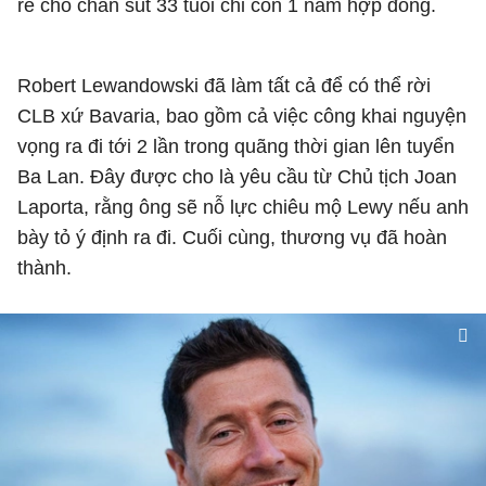
rẻ cho chân sút 33 tuổi chỉ còn 1 năm hợp đồng.
Robert Lewandowski đã làm tất cả để có thể rời
CLB xứ Bavaria, bao gồm cả việc công khai nguyện
vọng ra đi tới 2 lần trong quãng thời gian lên tuyển
Ba Lan. Đây được cho là yêu cầu từ Chủ tịch Joan
Laporta, rằng ông sẽ nỗ lực chiêu mộ Lewy nếu anh
bày tỏ ý định ra đi. Cuối cùng, thương vụ đã hoàn
thành.