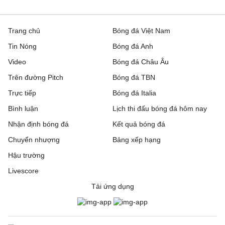
Trang chủ
Bóng đá Việt Nam
Tin Nóng
Bóng đá Anh
Video
Bóng đá Châu Âu
Trên đường Pitch
Bóng đá TBN
Trực tiếp
Bóng đá Italia
Bình luận
Lịch thi đấu bóng đá hôm nay
Nhận định bóng đá
Kết quả bóng đá
Chuyển nhượng
Bảng xếp hạng
Hậu trường
Livescore
Tải ứng dụng