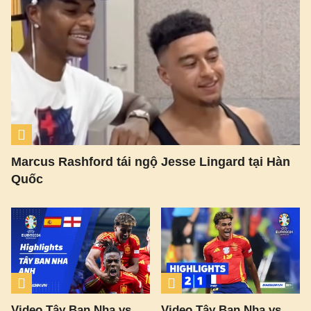
Marcus Rashford tái ngộ Jesse Lingard tại Hàn
Quốc
Video Tây Ban Nha vs
Video Tây Ban Nha vs