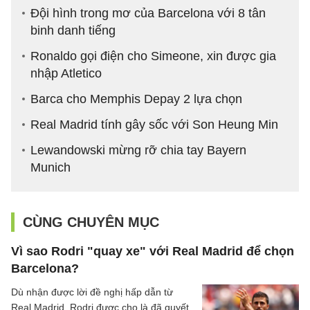
Đội hình trong mơ của Barcelona với 8 tân
binh danh tiếng
Ronaldo gọi điện cho Simeone, xin được gia
nhập Atletico
Barca cho Memphis Depay 2 lựa chọn
Real Madrid tính gây sốc với Son Heung Min
Lewandowski mừng rỡ chia tay Bayern
Munich
CÙNG CHUYÊN MỤC
Vì sao Rodri "quay xe" với Real Madrid để chọn
Barcelona?
Dù nhận được lời đề nghị hấp dẫn từ
Real Madrid, Rodri được cho là đã quyết