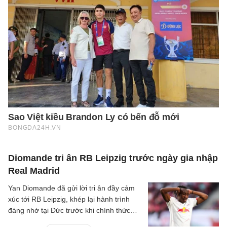
Diomande tri ân RB Leipzig trước ngày gia nhập
Real Madrid
Yan Diomande đã gửi lời tri ân đầy cảm
xúc tới RB Leipzig, khép lại hành trình
đáng nhớ tại Đức trước khi chính thức
bước sang chương mới cùng Real