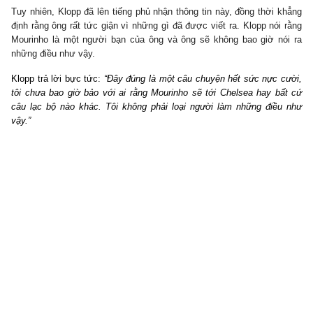
Tuy nhiên, Klopp đã lên tiếng phủ nhận thông tin này, đồng thời khẳng
định rằng ông rất tức giận vì những gì đã được viết ra. Klopp nói rằng
Mourinho là một người bạn của ông và ông sẽ không bao giờ nói ra
những điều như vậy.
Klopp trả lời bực tức:
“Đây đúng là một câu chuyện hết sức nực cười,
tôi chưa bao giờ bảo với ai rằng Mourinho sẽ tới Chelsea hay bất cứ
câu lạc bộ nào khác. Tôi không phải loại người làm những điều như
vậy.”