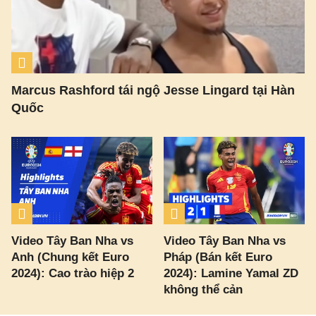
Marcus Rashford tái ngộ Jesse Lingard tại Hàn
Quốc
Video Tây Ban Nha vs
Video Tây Ban Nha vs
Anh (Chung kết Euro
Pháp (Bán kết Euro
2024): Cao trào hiệp 2
2024): Lamine Yamal ZD
không thể cản