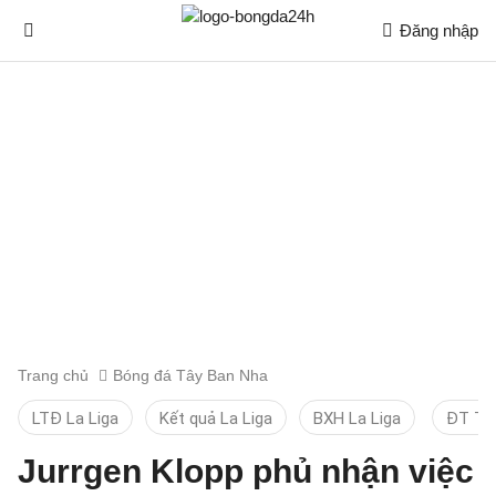
Đăng nhập
Trang chủ
Bóng đá Tây Ban Nha
LTĐ La Liga
Kết quả La Liga
BXH La Liga
ĐT TB
Jurrgen Klopp phủ nhận việc