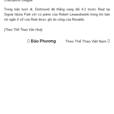
Champions League.
Trong trận lượt đi, Dortmund đã thắng vang dội 4-1 trước Real tại
Signal Iduna Park với cú poker của Robert Lewandowski trong khi bàn
rút ngắn tỉ số của Real được ghi do công của Ronaldo.
(Theo Thể Thao Văn Hoá)
Bảo Phương
Theo Thể Thao Việt Nam