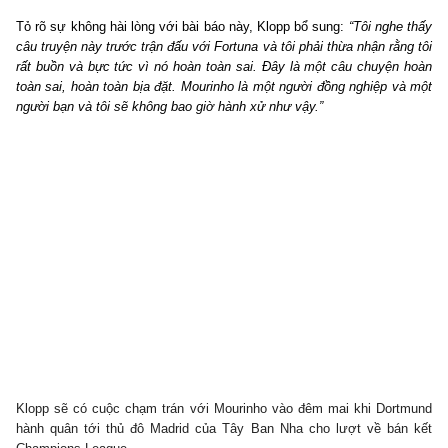
Tỏ rõ sự không hài lòng với bài báo này, Klopp bổ sung:
“Tôi nghe thấy
câu truyện này trước trận đấu với Fortuna và tôi phải thừa nhận rằng tôi
rất buồn và bực tức vì nó hoàn toàn sai. Đây là một câu chuyện hoàn
toàn sai, hoàn toàn bịa đặt. Mourinho là một người đồng nghiệp và một
người bạn và tôi sẽ không bao giờ hành xử như vậy.”
Klopp sẽ có cuộc chạm trán với Mourinho vào đêm mai khi Dortmund
hành quân tới thủ đô Madrid của Tây Ban Nha cho lượt về bán kết