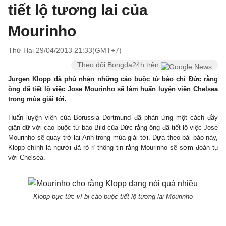
tiết lộ tương lai của
Mourinho
Thứ Hai 29/04/2013 21:33(GMT+7)
Theo dõi Bongda24h trên
Jurgen Klopp đã phủ nhận những cáo buộc từ báo chí Đức rằng
ông đã tiết lộ việc Jose Mourinho sẽ làm huấn luyện viên Chelsea
trong mùa giải tới.
Huấn luyện viên của Borussia Dortmund đã phản ứng một cách đầy
giận dữ với cáo buộc từ báo Bild của Đức rằng ông đã tiết lộ việc Jose
Mourinho sẽ quay trở lại Anh trong mùa giải tới. Dựa theo bài báo này,
Klopp chính là người đã rò rỉ thông tin rằng Mourinho sẽ sớm đoàn tụ
với Chelsea.
Klopp bực tức vì bị cáo buộc tiết lộ tương lai Mourinho