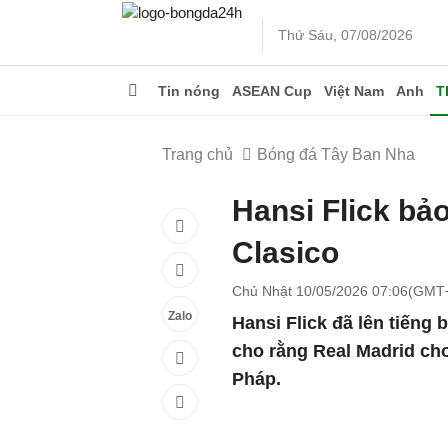
Thứ Sáu, 07/08/2026
Tin nóng
ASEAN Cup
Việt Nam
Anh
T
Trang chủ
Bóng đá Tây Ban Nha
Hansi Flick bả
Clasico
Chủ Nhật 10/05/2026 07:06(GMT
Zalo
Hansi Flick đã lên tiếng
cho rằng Real Madrid chơ
Pháp.