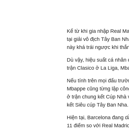
Kể từ khi gia nhập Real Ma
tại giải vô địch Tây Ban N
này khá trái ngược khi thắ
Dù vậy, hiệu suất cá nhân 
trận Clasico ở La Liga, Mb
Nếu tính trên mọi đấu trư
Mbappe cũng từng lập công
ở trận chung kết
Cúp Nhà 
kết
Siêu cúp Tây Ban Nha
.
Hiện tại, Barcelona đang 
11 điểm so với Real Madrid