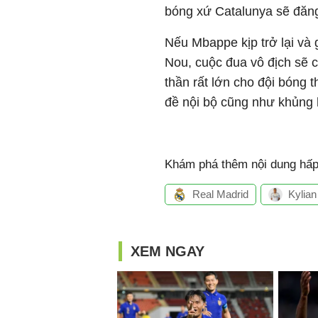
bóng xứ Catalunya sẽ đăn
Nếu Mbappe kịp trở lại và 
Nou, cuộc đua vô địch sẽ c
thần rất lớn cho đội bóng 
đề nội bộ cũng như khủng 
Khám phá thêm nội dung hấp 
Real Madrid
Kylia