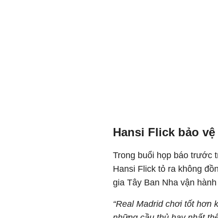
Hansi Flick bảo v
Trong buổi họp báo trước t
Hansi Flick tỏ ra không đồ
gia Tây Ban Nha vận hành
“Real Madrid chơi tốt hơn
những cầu thủ hay nhất thế 