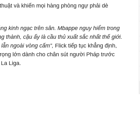
 thuật và khiến mọi hàng phòng ngự phải dè
áng kinh ngạc trên sân. Mbappe nguy hiểm trong
 thành, cậu ấy là cầu thủ xuất sắc nhất thế giới.
 lẫn ngoài vòng cấm”,
Flick tiếp tục khẳng định,
 trọng lớn dành cho chân sút người Pháp trước
 La Liga.