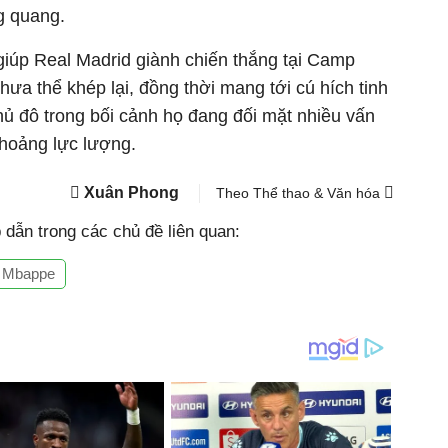
g quang.
giúp Real Madrid giành chiến thắng tại Camp
hưa thể khép lại, đồng thời mang tới cú hích tinh
thủ đô trong bối cảnh họ đang đối mặt nhiều vấn
hoảng lực lượng.
Xuân Phong
Theo Thể thao & Văn hóa
dẫn trong các chủ đề liên quan:
n Mbappe