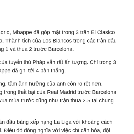
drid, Mbappe đã góp mặt trong 3 trận El Clasico
ha. Thành tích của Los Blancos trong các trận đấu
ng 1 và thua 2 trước Barcelona.
của tuyển thủ Pháp vẫn rất ấn tượng. Chỉ trong 3
appe đã ghi tới 4 bàn thắng.
ờng, tầm ảnh hưởng của anh còn rõ rệt hơn.
 trong thất bại của Real Madrid trước Barcelona
vua
mùa trước cũng như trận thua 2-5 tại chung
dẫn đầu bảng xếp hạng La Liga với khoảng cách
. Điều đó đồng nghĩa với việc chỉ cần hòa, đội