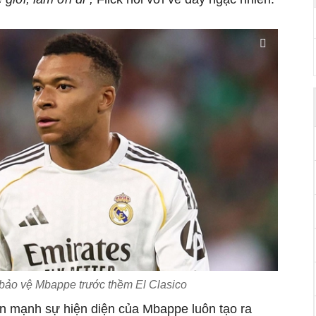
 bảo vệ Mbappe trước thềm El Clasico
n mạnh sự hiện diện của Mbappe luôn tạo ra