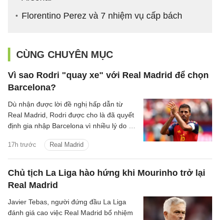
Florentino Perez và 7 nhiệm vụ cấp bách
CÙNG CHUYÊN MỤC
Vì sao Rodri "quay xe" với Real Madrid để chọn
Barcelona?
Dù nhận được lời đề nghị hấp dẫn từ
Real Madrid, Rodri được cho là đã quyết
định gia nhập Barcelona vì nhiều lý do cả
về chuyên môn lẫn tài chính.
17h trước
Real Madrid
Chủ tịch La Liga hào hứng khi Mourinho trở lại
Real Madrid
Javier Tebas, người đứng đầu La Liga
đánh giá cao việc Real Madrid bổ nhiệm