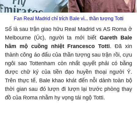
Fan Real Madrid chỉ trích Bale vì... thần tượng Totti
Số là sau trận giao hữu Real Madrid vs AS Roma ở
Melbourne (Úc), người ta mới biết
Gareth Bale
hâm mộ cuồng nhiệt Francesco Totti
. Đã xin
thành công áo đấu của thần tượng sau trận rồi, cựu
ngôi sao Tottenham còn nhất quyết phải có bằng
được chữ ký của tiền đạo huyền thoại người Ý.
Trên thực tế, Bale khao khát đến nỗi dành toàn bộ
thời gian sau đó lượn đi lượn lại trước phòng thay
đồ của Roma nhằm hy vọng tái ngộ Totti.