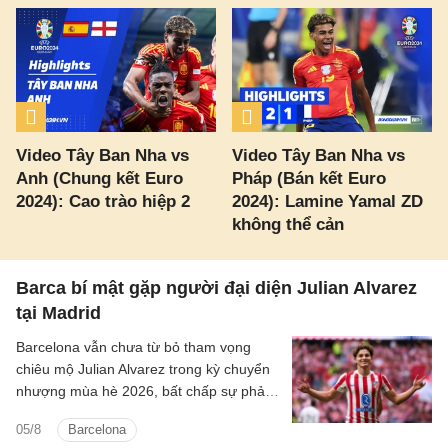
Video Tây Ban Nha vs
Video Tây Ban Nha vs
Anh (Chung kết Euro
Pháp (Bán kết Euro
2024): Cao trào hiệp 2
2024): Lamine Yamal ZD
không thể cản
Barca bí mật gặp người đại diện Julian Alvarez
tại Madrid
Barcelona vẫn chưa từ bỏ tham vọng
chiêu mộ Julian Alvarez trong kỳ chuyển
nhượng mùa hè 2026, bất chấp sự phản
đối quyết liệt từ Atletico Madrid.
05/8
Barcelona