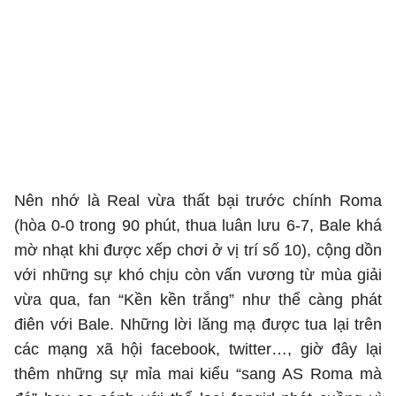
Nên nhớ là Real vừa thất bại trước chính Roma
(hòa 0-0 trong 90 phút, thua luân lưu 6-7, Bale khá
mờ nhạt khi được xếp chơi ở vị trí số 10), cộng dồn
với những sự khó chịu còn vấn vương từ mùa giải
vừa qua, fan “Kền kền trắng” như thể càng phát
điên với Bale. Những lời lăng mạ được tua lại trên
các mạng xã hội facebook, twitter…, giờ đây lại
thêm những sự mỉa mai kiểu “sang AS Roma mà