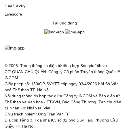
Hậu trường
Livescore
Tải ứng dụng
© 2006. Trang thông tin điện tử tổng hợp Bongda24h.vn
CƠ QUAN CHỦ QUẢN: Công ty Cổ phần Truyền thông Quốc tế
INCOM
Giấy phép số: 150/GP-SVHTT cấp ngày 03/4/2026 bởi Sở Văn
hoá Thể thao TP. Hà Nội
Nội dung thông tin hợp tác giữa Công ty INCOM và Báo điện tử
Thể thao và Văn hoá - TTXVN, Báo Công Thương, Tạp chí điện
tử Nhân lực Nhân tài Việt.
Chịu trách nhiệm: Ông Trần Văn Trí
Địa chỉ: Tầng 3, Tòa nhà IC, số 82 phố Duy Tân, Phường Cầu
Giấy, TP. Hà Nội