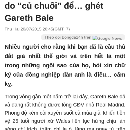
do “củ chuối” để… ghét
Gareth Bale
Thứ Hai 20/07/2015 20:45(GMT+7)
Theo dõi Bongda24h trên
Nhiều người cho rằng khi bạn đã là cầu thủ
đắt giá nhất thế giới và trên hết là một
trong những ngôi sao của họ, hỏi xin chữ
ký của đồng nghiệp đàn anh là điều… cấm
kỵ.
Trong vòng gần một năm trở lại đây, Gareth Bale đã
và đang rất không được lòng CĐV nhà Real Madrid.
Phong độ kém cỏi xuyên suốt cả mùa giải khiến tiền
vệ 26 tuổi người xứ Wales liên tục hứng chịu làn
sóng chỉ trích, thậm chí la ó, lăng mạ ngay từ trên