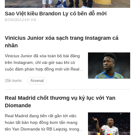
Vinicius Junior xóa sạch trang Instagram cá
nhân
Vinicius Junior đã xóa toàn bộ bài đăng
trên Instagram, chỉ vài giờ sau khi có
cuộc đàm phán hợp đồng mới với Real
Madrid.
15h trước
Arsenal
Real Madrid chốt thương vụ kỷ lục với Yan
Diomande
Real Madrid đang tiến rất gần tới việc
hoàn tất bản hợp đồng bom tấn mang
tên Yan Diomande từ RB Leipzig, trong