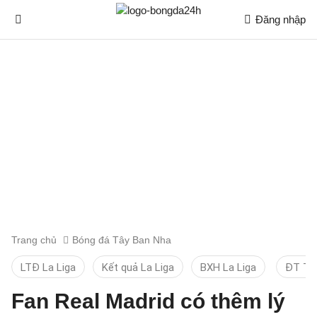
Đăng nhập
Trang chủ
Bóng đá Tây Ban Nha
LTĐ La Liga
Kết quả La Liga
BXH La Liga
ĐT TB
Fan Real Madrid có thêm lý