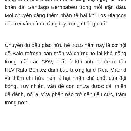
khán đài Santiago Bernbabeu trong mỗi trận đấu.
Mọi chuyện càng thêm phần tệ hại khi Los Blancos
dần rơi vào cảnh trắng tay trong chặng cuối.
Chuyến du đấu giao hữu hè 2015 năm nay là cơ hội
để Bale refresh bản thân và chứng tỏ lại khả năng
trong mắt các CĐV, nhất là khi anh đã được tân
HLV Rafa Benitez đảm bảo tương lai ở Real Madrid
và thậm chí hứa hẹn là hạt nhân chủ chốt của đội
bóng. Tuy nhiên, vấn đề còn chưa được cải thiện
đã đành, nó lại vừa phần nào trở nên tiêu cực, trầm
trọng hơn.