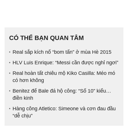
CÓ THỂ BẠN QUAN TÂM
Real sắp kích nổ “bom tấn” ở mùa Hè 2015
HLV Luis Enrique: “Messi cần được nghỉ ngơi”
Real hoàn tất chiêu mộ Kiko Casilla: Méo mó
có hơn không
Benitez để Bale đá hộ công: “Số 10” kiểu…
điền kinh
Hàng công Atletico: Simeone và cơn đau đầu
“dễ chịu”