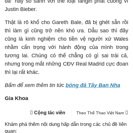
đá” hay so sánh với thể loại fangirl phát cuồng vì
Justin Bieber.
Thật là rõ khổ cho Gareth Bale, đã bị ghét sẵn rồi
thì làm gì cũng trở nên khó ưa. Dẫu sao thì đây
cũng là kinh nghiệm cho tiền vệ người xứ Wales
nhằm cẩn trọng với hành động của mình trong
tương lai. Chúng có thể chẳng có gì sai trái cả,
nhưng trong mắt những CĐV Real Madrid cực đoan
thì lại rất khác.
Bấm để xem thêm tin tức
bóng đá Tây Ban Nha
Gia Khoa
Cộng tác viên
Theo Thể Thao Việt Nam
Khám phá thêm nội dung hấp dẫn trong các chủ đề liên
quan: