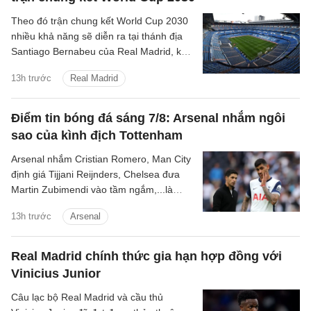
Theo đó trận chung kết World Cup 2030
nhiều khả năng sẽ diễn ra tại thánh địa
Santiago Bernabeu của Real Madrid, kết
thúc những tranh cãi kéo dài giữa các
13h trước
Real Madrid
quốc gia đồng chủ nhà.
Điểm tin bóng đá sáng 7/8: Arsenal nhắm ngôi
sao của kình địch Tottenham
Arsenal nhắm Cristian Romero, Man City
định giá Tijjani Reijnders, Chelsea đưa
Martin Zubimendi vào tầm ngắm,...là
những tin tức bóng đá nổi bật trong Điểm
13h trước
Arsenal
tin bóng đá sáng 31/7.
Real Madrid chính thức gia hạn hợp đồng với
Vinicius Junior
Câu lạc bộ Real Madrid và cầu thủ