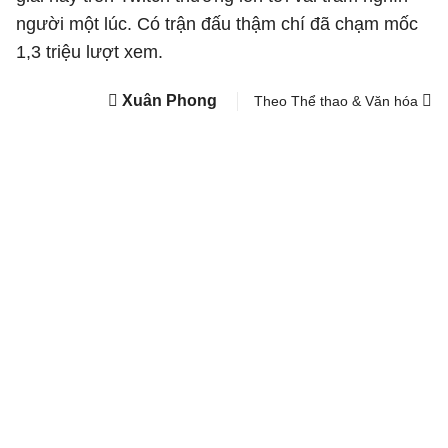
người một lúc. Có trận đấu thậm chí đã chạm mốc
1,3 triệu lượt xem.
Xuân Phong
Theo Thể thao & Văn hóa