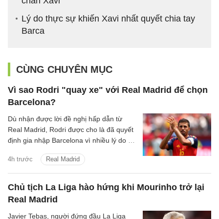
chân Xavi
Lý do thực sự khiến Xavi nhất quyết chia tay
Barca
CÙNG CHUYÊN MỤC
Vì sao Rodri "quay xe" với Real Madrid để chọn
Barcelona?
Dù nhận được lời đề nghị hấp dẫn từ
Real Madrid, Rodri được cho là đã quyết
định gia nhập Barcelona vì nhiều lý do cả
về chuyên môn lẫn tài chính.
4h trước
Real Madrid
Chủ tịch La Liga hào hứng khi Mourinho trở lại
Real Madrid
Javier Tebas, người đứng đầu La Liga