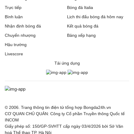
Trực tiếp
Bóng đá Italia
Bình luận
Lịch thi đấu bóng đá hôm nay
Nhận định bóng đá
Kết quả bóng đá
Chuyển nhượng
Bảng xếp hạng
Hậu trường
Livescore
Tải ứng dụng
© 2006. Trang thông tin điện tử tổng hợp Bongda24h.vn
CƠ QUAN CHỦ QUẢN: Công ty Cổ phần Truyền thông Quốc tế
INCOM
Giấy phép số: 150/GP-SVHTT cấp ngày 03/4/2026 bởi Sở Văn
hoá Thể thao TP. Hà Nội