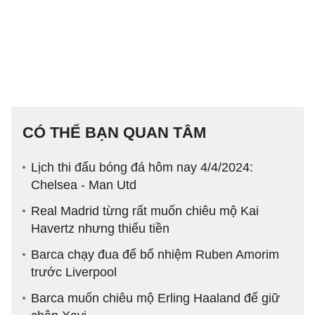
CÓ THỂ BẠN QUAN TÂM
Lịch thi đấu bóng đá hôm nay 4/4/2024:
Chelsea - Man Utd
Real Madrid từng rất muốn chiêu mộ Kai
Havertz nhưng thiếu tiền
Barca chạy đua để bổ nhiệm Ruben Amorim
trước Liverpool
Barca muốn chiêu mộ Erling Haaland để giữ