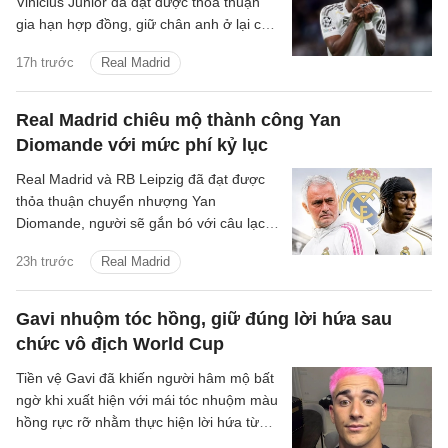
Vinicius Junior đã đạt được thỏa thuận
gia hạn hợp đồng, giữ chân anh ở lại câu
lạc bộ đến ngày 30 tháng 6 năm 2032.
17h trước
Real Madrid
Real Madrid chiêu mộ thành công Yan
Diomande với mức phí kỷ lục
Real Madrid và RB Leipzig đã đạt được
thỏa thuận chuyển nhượng Yan
Diomande, người sẽ gắn bó với câu lạc
bộ trong 7 mùa giải tiếp theo, cho đến
23h trước
Real Madrid
ngày 30 tháng 6 năm 2033.
Gavi nhuộm tóc hồng, giữ đúng lời hứa sau
chức vô địch World Cup
Tiền vệ Gavi đã khiến người hâm mộ bất
ngờ khi xuất hiện với mái tóc nhuộm màu
hồng rực rỡ nhằm thực hiện lời hứa từng
đưa ra nếu tuyển Tây Ban Nha vô địch