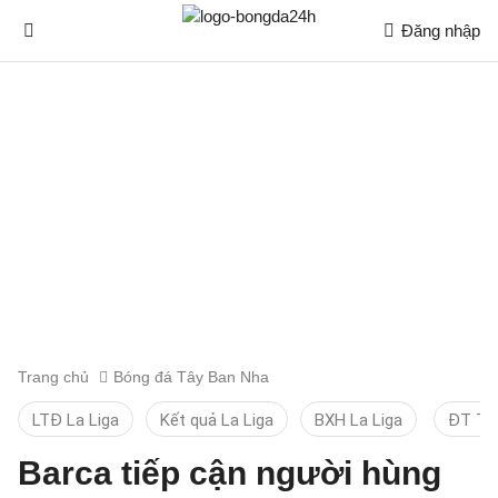
Đăng nhập
Trang chủ
Bóng đá Tây Ban Nha
LTĐ La Liga
Kết quả La Liga
BXH La Liga
ĐT TB
Barca tiếp cận người hùng