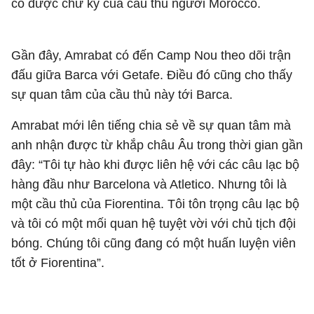
có được chữ ký của cầu thủ người Morocco.
Gần đây, Amrabat có đến Camp Nou theo dõi trận
đấu giữa Barca với Getafe. Điều đó cũng cho thấy
sự quan tâm của cầu thủ này tới Barca.
Amrabat mới lên tiếng chia sẻ về sự quan tâm mà
anh nhận được từ khắp châu Âu trong thời gian gần
đây: “Tôi tự hào khi được liên hệ với các câu lạc bộ
hàng đầu như Barcelona và Atletico. Nhưng tôi là
một cầu thủ của Fiorentina. Tôi tôn trọng câu lạc bộ
và tôi có một mối quan hệ tuyệt vời với chủ tịch đội
bóng. Chúng tôi cũng đang có một huấn luyện viên
tốt ở Fiorentina”.