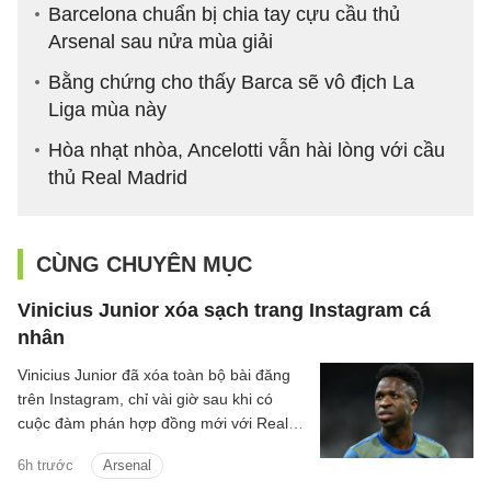
Barcelona chuẩn bị chia tay cựu cầu thủ
Arsenal sau nửa mùa giải
Bằng chứng cho thấy Barca sẽ vô địch La
Liga mùa này
Hòa nhạt nhòa, Ancelotti vẫn hài lòng với cầu
thủ Real Madrid
CÙNG CHUYÊN MỤC
Vinicius Junior xóa sạch trang Instagram cá
nhân
Vinicius Junior đã xóa toàn bộ bài đăng
trên Instagram, chỉ vài giờ sau khi có
cuộc đàm phán hợp đồng mới với Real
Madrid.
6h trước
Arsenal