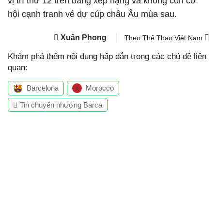
vị trí thứ 12 trên bảng xếp hạng và không còn cơ
hội cạnh tranh vé dự cúp châu Âu mùa sau.
Xuân Phong
Theo Thể Thao Việt Nam
Khám phá thêm nội dung hấp dẫn trong các chủ đề liên
quan:
Barcelona
Morocco
Tin chuyển nhượng Barca