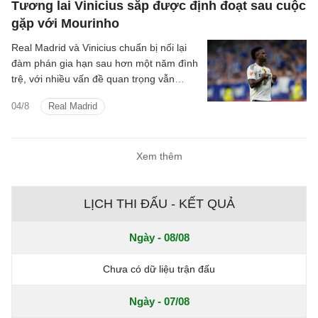
Tương lai Vinicius sắp được định đoạt sau cuộc
gặp với Mourinho
Real Madrid và Vinicius chuẩn bị nối lại
đàm phán gia hạn sau hơn một năm đình
trệ, với nhiều vấn đề quan trọng vẫn
chưa tìm được tiếng nói chung.
04/8
Real Madrid
Xem thêm
LỊCH THI ĐẤU - KẾT QUẢ
Ngày - 08/08
Chưa có dữ liệu trận đấu
Ngày - 07/08