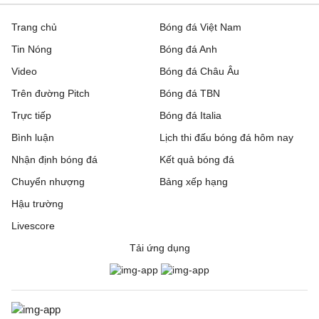
Trang chủ
Bóng đá Việt Nam
Tin Nóng
Bóng đá Anh
Video
Bóng đá Châu Âu
Trên đường Pitch
Bóng đá TBN
Trực tiếp
Bóng đá Italia
Bình luận
Lịch thi đấu bóng đá hôm nay
Nhận định bóng đá
Kết quả bóng đá
Chuyển nhượng
Bảng xếp hạng
Hậu trường
Livescore
Tải ứng dụng