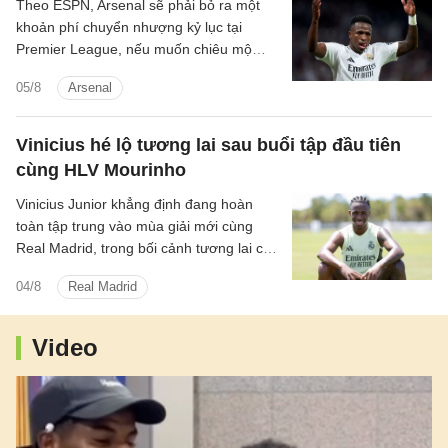
Theo ESPN, Arsenal sẽ phải bỏ ra một
khoản phí chuyển nhượng kỷ lục tại
Premier League, nếu muốn chiêu mộ
ngôi sao Vinicius Junior của Real Madrid.
05/8
Arsenal
Vinicius hé lộ tương lai sau buổi tập đầu tiên
cùng HLV Mourinho
Vinicius Junior khẳng định đang hoàn
toàn tập trung vào mùa giải mới cùng
Real Madrid, trong bối cảnh tương lai của
anh vẫn chưa được định đoạt.
04/8
Real Madrid
Video