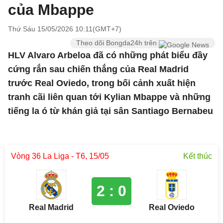
của Mbappe
Thứ Sáu 15/05/2026 10:11(GMT+7)
Theo dõi Bongda24h trên
HLV Alvaro Arbeloa đã có những phát biểu đầy
cứng rắn sau chiến thắng của Real Madrid
trước Real Oviedo, trong bối cảnh xuất hiện
tranh cãi liên quan tới Kylian Mbappe và những
tiếng la ó từ khán giả tại sân Santiago Bernabeu