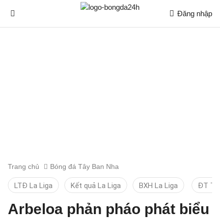
Đăng nhập
Trang chủ
Bóng đá Tây Ban Nha
LTĐ La Liga
Kết quả La Liga
BXH La Liga
ĐT TB
Arbeloa phản pháo phát biểu