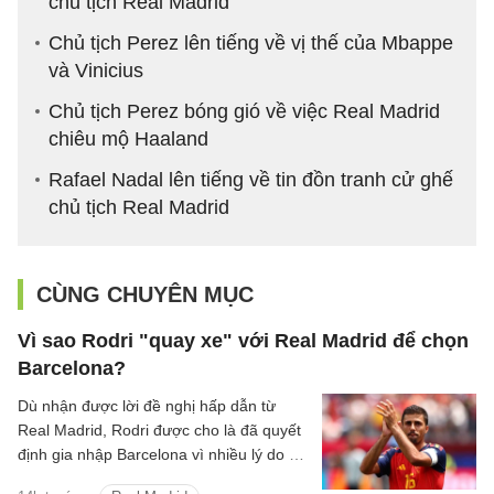
chủ tịch Real Madrid
Chủ tịch Perez lên tiếng về vị thế của Mbappe
và Vinicius
Chủ tịch Perez bóng gió về việc Real Madrid
chiêu mộ Haaland
Rafael Nadal lên tiếng về tin đồn tranh cử ghế
chủ tịch Real Madrid
CÙNG CHUYÊN MỤC
Vì sao Rodri "quay xe" với Real Madrid để chọn
Barcelona?
Dù nhận được lời đề nghị hấp dẫn từ
Real Madrid, Rodri được cho là đã quyết
định gia nhập Barcelona vì nhiều lý do cả
về chuyên môn lẫn tài chính.