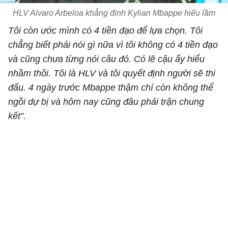
HLV Alvaro Arbeloa khẳng định Kylian Mbappe hiểu lầm
Tôi còn ước mình có 4 tiền đạo để lựa chọn. Tôi
chẳng biết phải nói gì nữa vì tôi không có 4 tiền đạo
và cũng chưa từng nói câu đó. Có lẽ cậu ấy hiểu
nhầm thôi. Tôi là HLV và tôi quyết định người sẽ thi
đấu. 4 ngày trước Mbappe thậm chí còn không thể
ngồi dự bị và hôm nay cũng đâu phải trận chung
kết”.