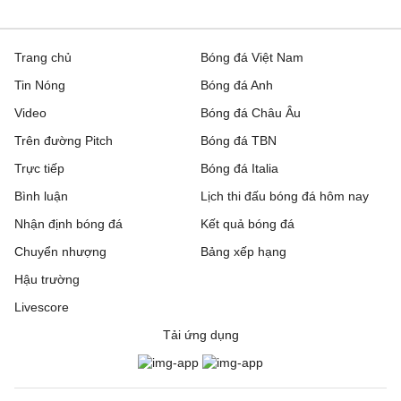
Trang chủ
Bóng đá Việt Nam
Tin Nóng
Bóng đá Anh
Video
Bóng đá Châu Âu
Trên đường Pitch
Bóng đá TBN
Trực tiếp
Bóng đá Italia
Bình luận
Lịch thi đấu bóng đá hôm nay
Nhận định bóng đá
Kết quả bóng đá
Chuyển nhượng
Bảng xếp hạng
Hậu trường
Livescore
Tải ứng dụng