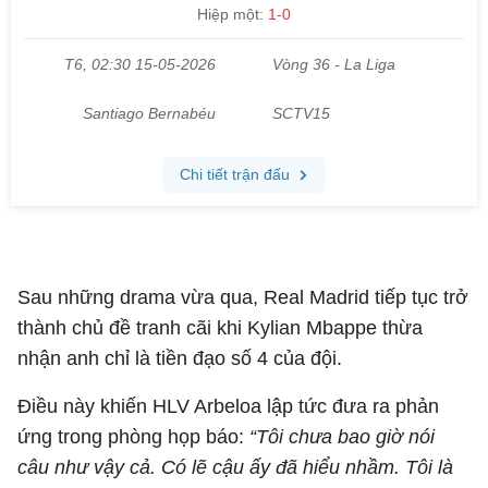
Sau những drama vừa qua, Real Madrid tiếp tục trở
thành chủ đề tranh cãi khi Kylian Mbappe thừa
nhận anh chỉ là tiền đạo số 4 của đội.
Điều này khiến HLV Arbeloa lập tức đưa ra phản
ứng trong phòng họp báo:
“Tôi chưa bao giờ nói
câu như vậy cả. Có lẽ cậu ấy đã hiểu nhầm. Tôi là