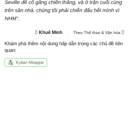
Seville để cố gắng chiến thắng, và ở trận cuối cùng
trên sân nhà, chúng tôi phải chiến đấu hết mình vì
NHM”.
Khuê Minh
Theo Thể thao & Văn hóa
Khám phá thêm nội dung hấp dẫn trong các chủ đề liên
quan:
Kylian Mbappe