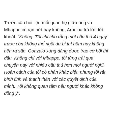
Trước câu hỏi liệu mối quan hệ giữa ông và
Mbappe có rạn nứt hay không, Arbeloa trả lời dứt
khoát:
“Không. Tôi chỉ cho rằng một cầu thủ 4 ngày
trước còn không thể ngồi dự bị thì hôm nay không
nên ra sân. Gonzalo xứng đáng được trao cơ hội thi
đấu. Không chỉ với Mbappe, tôi từng trải qua
chuyện này với nhiều cầu thủ hơn mọi người nghĩ.
Hoàn cảnh của tôi có phần khác biệt, nhưng tôi rất
bình tĩnh và thanh thản với các quyết định của
mình. Tôi không quan tâm nếu người khác không
đồng ý”.