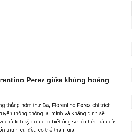
orentino Perez giữa khủng hoảng
g thẳng hôm thứ Ba, Florentino Perez chỉ trích
 truyền thông chống lại mình và khẳng định sẽ
vị chủ tịch kỳ cựu cho biết ông sẽ tổ chức bầu cử
n tranh cử đều có thể tham gia.