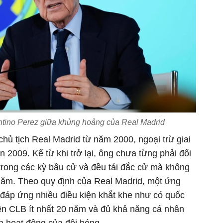
ntino Perez giữa khủng hoảng của Real Madrid
chủ tịch Real Madrid từ năm 2000, ngoại trừ giai
 2009. Kể từ khi trở lại, ông chưa từng phải đối
 trong các kỳ bầu cử và đều tái đắc cử mà không
năm. Theo quy định của Real Madrid, một ứng
i đáp ứng nhiều điều kiện khắt khe như có quốc
iên CLB ít nhất 20 năm và đủ khả năng cá nhân