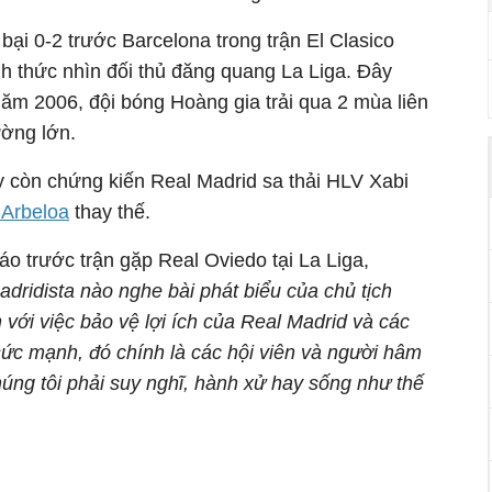
bại 0-2 trước Barcelona trong trận El Clasico
h thức nhìn đối thủ đăng quang La Liga. Đây
 năm 2006, đội bóng Hoàng gia trải qua 2 mùa liên
ường lớn.
y còn chứng kiến Real Madrid sa thải HLV Xabi
 Arbeloa
thay thế.
áo trước trận gặp Real Oviedo tại La Liga,
adridista nào nghe bài phát biểu của chủ tịch
với việc bảo vệ lợi ích của Real Madrid và các
sức mạnh, đó chính là các hội viên và người hâm
úng tôi phải suy nghĩ, hành xử hay sống như thế