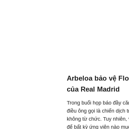
Arbeloa bảo vệ Fl
của Real Madrid
Trong buổi họp báo đầy căn
điều ông gọi là chiến dịch
không từ chức. Tuy nhiên, 
để bất kỳ ứng viên nào muố