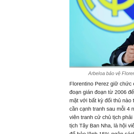
Arbeloa bảo vệ Flore
Florentino Perez giữ chức 
đoạn gián đoạn từ 2006 đến
mặt với bất kỳ đối thủ nào
cần cạnh tranh sau mỗi 4 
viên tranh cử chủ tịch phả
tịch Tây Ban Nha, là hội v