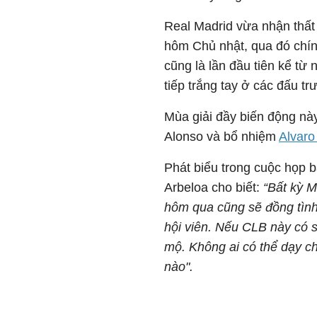
Real Madrid vừa nhận thất 
hôm Chủ nhật, qua đó chín
cũng là lần đầu tiên kể từ
tiếp trắng tay ở các đấu tr
Mùa giải đầy biến động nà
Alonso và bổ nhiệm
Alvaro
Phát biểu trong cuộc họp b
Arbeloa cho biết:
“Bất kỳ M
hôm qua cũng sẽ đồng tình 
hội viên. Nếu CLB này có 
mộ. Không ai có thể dạy ch
nào".